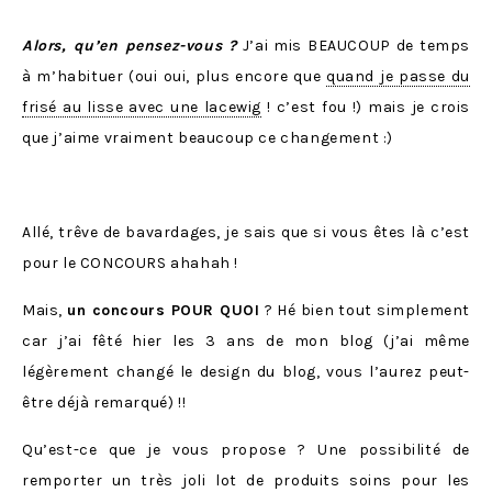
Alors, qu’en pensez-vous ?
J’ai mis BEAUCOUP de temps
à m’habituer (oui oui, plus encore que
quand je passe du
frisé au lisse avec une lacewig
! c’est fou !) mais je crois
que j’aime vraiment beaucoup ce changement :)
Allé, trêve de bavardages, je sais que si vous êtes là c’est
pour le CONCOURS ahahah !
Mais,
un concours POUR QUOI
? Hé bien tout simplement
car j’ai fêté hier les 3 ans de mon blog (j’ai même
légèrement changé le design du blog, vous l’aurez peut-
être déjà remarqué) !!
Qu’est-ce que je vous propose ? Une possibilité de
remporter un très joli lot de produits soins pour les