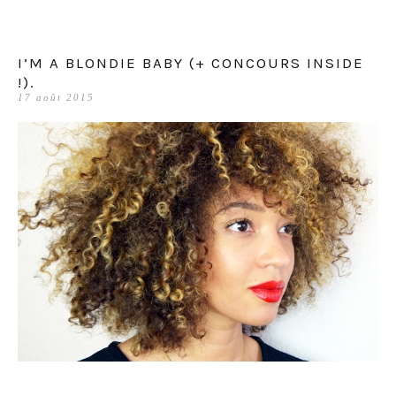
I’M A BLONDIE BABY (+ CONCOURS INSIDE
!).
17 août 2015