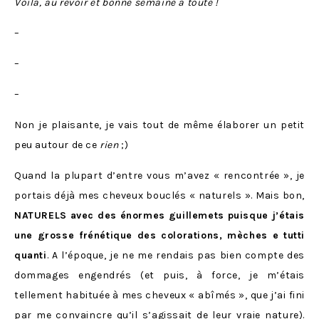
Voilà, au revoir et bonne semaine à toute !
–
–
–
Non je plaisante, je vais tout de même élaborer un petit
peu autour de ce
rien
;)
Quand la plupart d’entre vous m’avez « rencontrée », je
portais déjà mes cheveux bouclés « naturels ». Mais bon,
NATURELS avec des énormes guillemets puisque j’étais
une grosse frénétique des colorations, mèches e tutti
quanti
. A l’époque, je ne me rendais pas bien compte des
dommages engendrés (et puis, à force, je m’étais
tellement habituée à mes cheveux « abîmés », que j’ai fini
par me convaincre qu’il s’agissait de leur vraie nature).