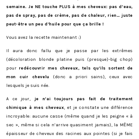
semaine. Je NE touche PLUS à mes cheveux: pas d’eau,
pas de spray, pas de crème, pas de chaleur, rien… juste
peut-être un peu d’huile pour que ça brille !
Vous avez la recette maintenant :)
Il aura donc fallu que je passe par les extrêmes
(décoloration blonde platine puis (presque)-big chop)
pour
redécouvrir mes cheveux, tels qu’ils sortent de
mon cuir chevelu
(donc a priori sains), ceux avec
lesquels je suis née.
A ce jour,
je n’ai toujours pas fait de traitement
chimique à mes cheveux
, et je constate une différence
incroyable: aucune casse (même quand je les peigne « à
sec », même si cela n’arrive quasiment jamais), la MÊME
épaisseur de cheveux des racines aux pointes (si je fais