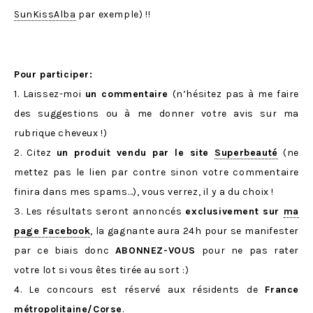
SunKissAlba
par exemple) !!
Pour participer:
1. Laissez-moi
un commentaire
(n’hésitez pas à me faire
des suggestions ou à me donner votre avis sur ma
rubrique cheveux !)
2. Citez
un produit vendu par le site
Superbeauté
(ne
mettez pas le lien par contre sinon votre commentaire
finira dans mes spams…), vous verrez, il y a du choix !
3. Les résultats seront annoncés
exclusivement sur
ma
page Facebook
, la gagnante aura 24h pour se manifester
par ce biais donc
ABONNEZ-VOUS
pour ne pas rater
votre lot si vous êtes tirée au sort :)
4. Le concours est réservé aux résidents de
France
métropolitaine/Corse
.