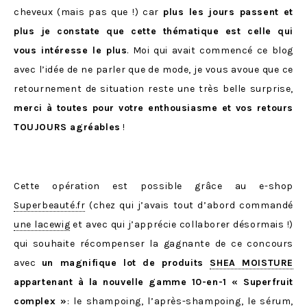
cheveux (mais pas que !) car
plus les jours passent et
plus je constate que cette thématique est celle qui
vous intéresse le plus
. Moi qui avait commencé ce blog
avec l’idée de ne parler que de mode, je vous avoue que ce
retournement de situation reste une très belle surprise,
merci à toutes pour votre enthousiasme et vos retours
TOUJOURS agréables
!
Cette opération est possible grâce au e-shop
Superbeauté.fr
(chez qui j’avais tout d’abord commandé
une lacewig
et avec qui j’apprécie collaborer désormais !)
qui souhaite récompenser la gagnante de ce concours
avec
un magnifique lot de produits
SHEA MOISTURE
appartenant à la nouvelle gamme 10-en-1 « Superfruit
complex »
: le
shampoing
, l’
après-shampoing
, le
sérum
,