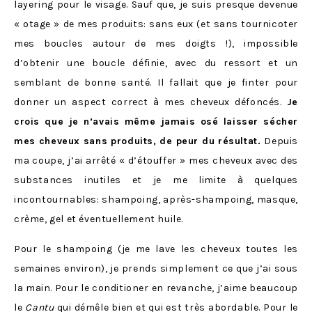
layering pour le visage. Sauf que, je suis presque devenue
« otage » de mes produits: sans eux (et sans tournicoter
mes boucles autour de mes doigts !), impossible
d’obtenir une boucle définie, avec du ressort et un
semblant de bonne santé. Il fallait que je finter pour
donner un aspect correct à mes cheveux défoncés.
Je
crois que je n’avais même jamais osé laisser sécher
mes cheveux sans produits, de peur du résultat.
Depuis
ma coupe, j’ai arrêté « d’étouffer » mes cheveux avec des
substances inutiles et je me limite à quelques
incontournables: shampoing, après-shampoing, masque,
crème, gel et éventuellement huile.
Pour le shampoing (je me lave les cheveux toutes les
semaines environ), je prends simplement ce que j’ai sous
la main. Pour le conditioner en revanche, j’aime beaucoup
le
Cantu
qui démêle bien et qui est très abordable. Pour le