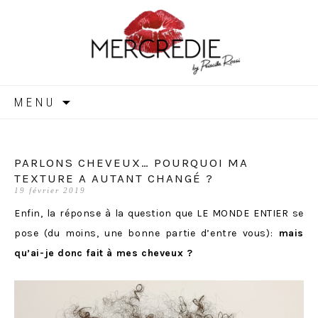
MERCREDIE
Aller
MENU
au
contenu
PARLONS CHEVEUX… POURQUOI MA
TEXTURE A AUTANT CHANGÉ ?
19 février 2019
Enfin, la réponse à la question que LE MONDE ENTIER se
pose (du moins, une bonne partie d’entre vous):
mais
qu’ai-je donc fait à mes cheveux ?