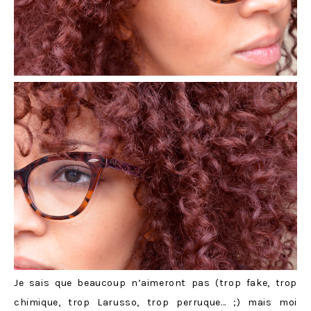
Je sais que beaucoup n’aimeront pas (trop fake, trop
chimique, trop Larusso, trop perruque… ;) mais moi