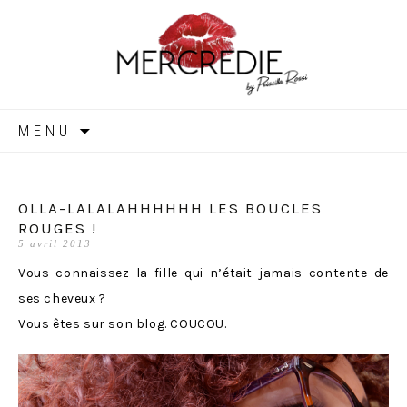
MERCREDIE
Aller
MENU
au
contenu
OLLA-LALALAHHHHHH LES BOUCLES
ROUGES !
5 avril 2013
Vous connaissez la fille qui n’était jamais contente de
ses cheveux ?
Vous êtes sur son blog. COUCOU.