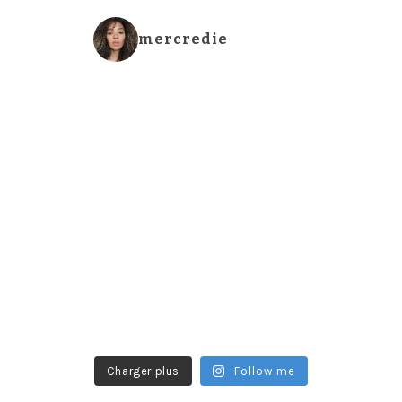
mercredie
Charger plus
Follow me