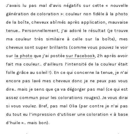
J’avais lu pas mal d’avis négatifs sur cette « nouvelle
génération de coloration »: couleur non fidèle à la photo
de la boîte, cheveux abîmés après application, mauvaise
tenue… Personnellement, j’ai adoré le résultat (je trouve
ma couleur très similaire à celle sur la boîte), mes
cheveux sont super brillants (comme vous pouvez le voir
sur
la photo
que j’ai postée
sur Facebook
, 2h après avoir
fait ma couleur… d’ailleurs l’intensité de la couleur était
folle grâce au soleil !). En ce qui concerne la tenue, je n’ai
encore pas lavé mes cheveux donc je ne peux pas vous
dire… mais je sens que ça va dégorger pas mal (ce qui est
assez commun pour les colorations rouges). Je vous dirai
si vous voulez. Bref, pas mal Olia (par contre je n’ai pas
du tout eu l’impression d’utiliser une coloration « à base
d’huile »… mais bon).