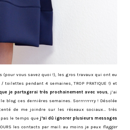
s (pour vous savez quoi !), les gros travaux qui ont eu
 / toilettes pendant 4 semaines, TROP PRATIQUE !) et
 que je partagerai très prochainement avec vous
, j’ai
e blog ces dernières semaines. Sorrrrrrrry ! Désolée
tenté de me joindre sur les réseaux sociaux… très
t pas le temps que
j’ai dû ignorer plusieurs messages
UJOURS les contacts par mail: au moins je peux
flagger