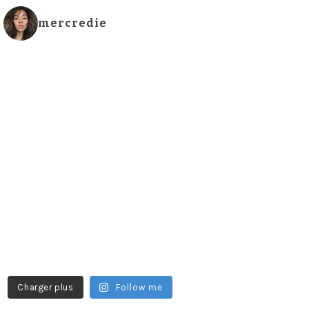
mercredie
Charger plus
Follow me