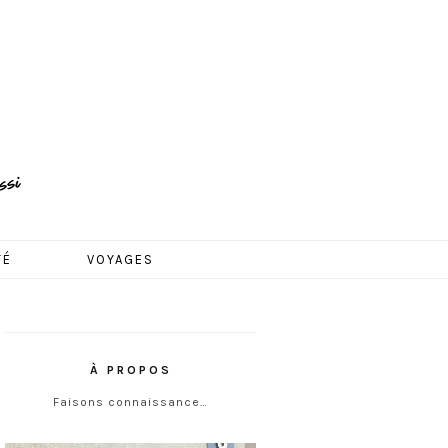
TÉ
VOYAGES
À PROPOS
Faisons connaissance…