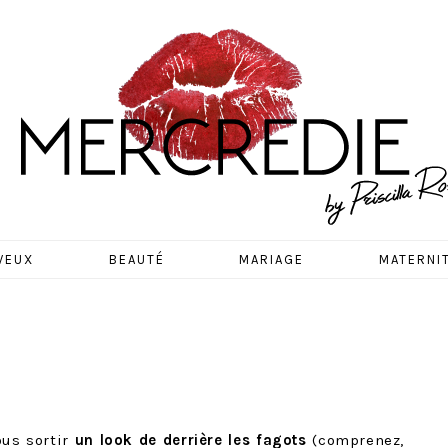
EDIE
VEUX
BEAUTÉ
MARIAGE
MATERNI
ous sortir
un look de derrière les fagots
(comprenez,