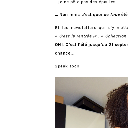
– je ne pêle pas des épaules.
… Non mais c’est quoi ce
faux
été
Et les newsletters qui s’y met
«
C’est la rentrée !
« , «
Collection
OH ! C’est l’été jusqu’au 21 sep
chance…
Speak soon.