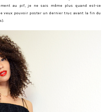
ement au pif, je ne sais même plus quand est-ce
 je veux pouvoir poster un dernier truc avant la fin du
s).