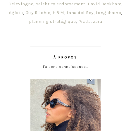
Delevingne
,
celebrity endorsement
,
David Beckham
,
égérie
,
Guy Ritchie
,
H&M
,
Lana del Rey
,
Longchamp
,
planning stratégique
,
Prada
,
zara
À PROPOS
Faisons connaissance…