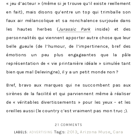
« jeu d’acteur » (même si je trouve qu’il existe reellement
en fait), mais disons qu’entre un top qui trimballe son
faux air mélancolique et sa nonchalence surjouée dans
les hautes herbes (
Jurassic Park
inside) et des
personnalités qui viennent apporter autre chose que leur
belle gueule (de l’humour, de l’impertinence, bref des
émotions un peu plus engageantes que la pâle
représentation de « vie printanière idéale » simulée tant
bien que mal Delevingne), il y a un petit monde non ?
Bref, bravo aux marques qui ne succombent pas aux
sirènes de la facilité et qui parviennent même à réaliser
de « véritables divertissements » pour les yeux – et les
oreilles aussi (le country c’est vraiment pas mon truc ;).
21 COMMENTS
Tags:
2013
,
Arizona Muse
,
Cara
LABELS:
ADVERTISING