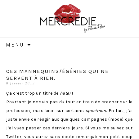
MERCREDIE
Aller
MENU
au
contenu
CES MANNEQUINS/ÉGÉRIES QUI NE
SERVENT À RIEN.
8 février 2013
Ça c’est trop un titre de
hater
!
Pourtant je ne suis pas du tout en train de cracher sur la
profession, mais bien sur certains
specimen
. En fait, j’ai
juste envie de réagir aux quelques campagnes (mode) que
j’ai vues passer ces derniers jours. Si vous me suivez sur
Twitter
, vous aurez sans doute remarqué mon petit coup