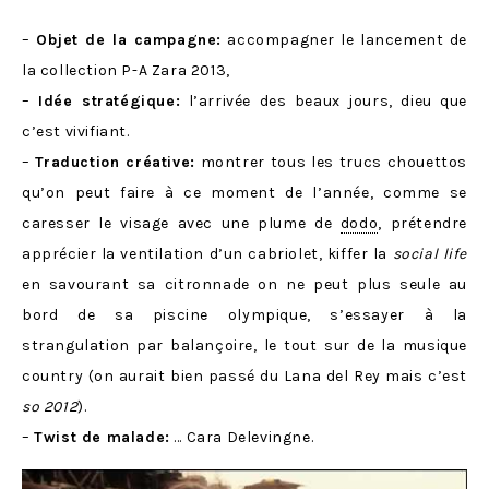
–
Objet de la campagne:
accompagner le lancement de
la collection P-A Zara 2013,
–
Idée stratégique:
l’arrivée des beaux jours, dieu que
c’est vivifiant.
–
Traduction cr
é
ative:
montrer tous les trucs chouettos
qu’on peut faire à ce moment de l’année, comme se
caresser le visage avec une plume de
dodo
, prétendre
apprécier la ventilation d’un cabriolet, kiffer la
social life
en savourant sa citronnade on ne peut plus seule au
bord de sa piscine olympique, s’essayer à la
strangulation par balançoire, le tout sur de la musique
country (on aurait bien passé du Lana del Rey mais c’est
so 2012
).
–
Twist de malade:
… Cara Delevingne.