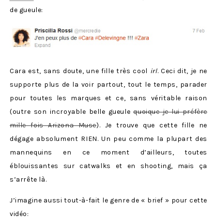
de gueule:
Cara est, sans doute, une fille très cool
irl
. Ceci dit, je ne
supporte plus de la voir partout, tout le temps, parader
pour toutes les marques et ce, sans véritable raison
(outre son incroyable belle gueule
quoique je lui préfère
mille fois Arizona Muse
). Je trouve que cette fille ne
dégage absolument RIEN. Un peu comme la plupart des
mannequins en ce moment d’ailleurs, toutes
éblouissantes sur catwalks et en shooting, mais ça
s’arrête là.
J’imagine aussi tout-à-fait le genre de « brief » pour cette
vidéo: