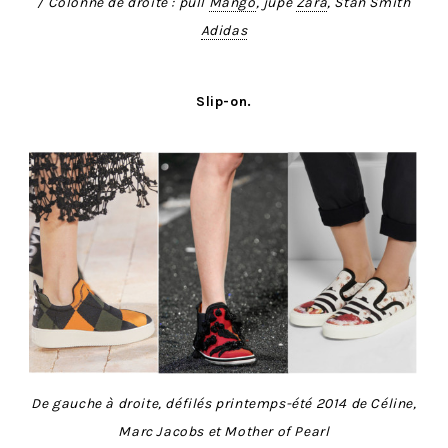
/ Colonne de droite : pull
Mango
, jupe
Zara
, Stan Smith
Adidas
Slip-on.
De gauche à droite, défilés printemps-été 2014 de Céline,
Marc Jacobs et Mother of Pearl