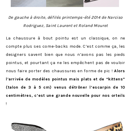
De gauche à droite, défilés printemps-été 2014 de Narciso
Rodriguez, Saint Laurent et Roland Mouret
La chaussure à bout pointu est un classique, on ne
compte plus ses come-backs mode. C’est comme ça, les
designers savent bien que nous n’avons pas les pieds
pointus, et pourtant ça ne les empêchent pas de vouloir
nous faire porter des chaussures en forme de pic !
Alors
l’arrivée de modèles pointus mais plats et de “kittens”
(talon de 3 à 5 cm) venus détrôner l’escarpin de 10
centimètres, c’est une grande nouvelle pour nos orteils
!