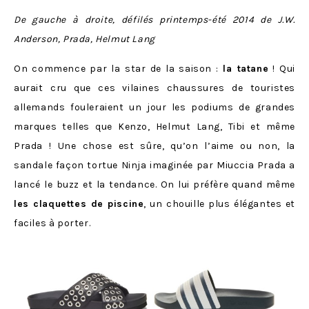
De gauche à droite, défilés printemps-été 2014 de J.W.
Anderson, Prada, Helmut Lang
On commence par la star de la saison :
la tatane
! Qui
aurait cru que ces vilaines chaussures de touristes
allemands fouleraient un jour les podiums de grandes
marques telles que Kenzo, Helmut Lang, Tibi et même
Prada ! Une chose est sûre, qu’on l’aime ou non, la
sandale façon tortue Ninja imaginée par Miuccia Prada a
lancé le buzz et la tendance. On lui préfère quand même
les claquettes de piscine
, un chouille plus élégantes et
faciles à porter.