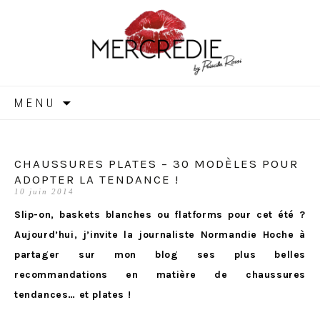
MERCREDIE
Aller
MENU
au
contenu
CHAUSSURES PLATES – 30 MODÈLES POUR
ADOPTER LA TENDANCE !
10 juin 2014
Slip-on, baskets blanches ou flatforms pour cet été ?
Aujourd’hui, j’invite la journaliste Normandie Hoche à
partager sur mon blog ses plus belles
recommandations en matière de chaussures
tendances… et plates !