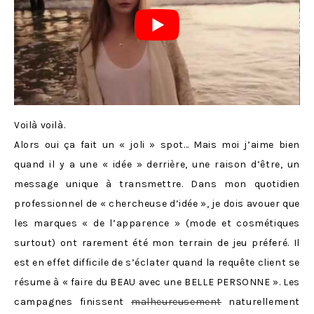
Voilà voilà.
Alors oui ça fait un « joli » spot… Mais moi j’aime bien
quand il y a une « idée » derrière, une raison d’être, un
message unique à transmettre. Dans mon quotidien
professionnel de « chercheuse d’idée », je dois avouer que
les marques « de l’apparence » (mode et cosmétiques
surtout) ont rarement été mon terrain de jeu préferé. Il
est en effet difficile de s’éclater quand la requête client se
résume à « faire du BEAU avec une BELLE PERSONNE ». Les
campagnes finissent
malheureusement
naturellement