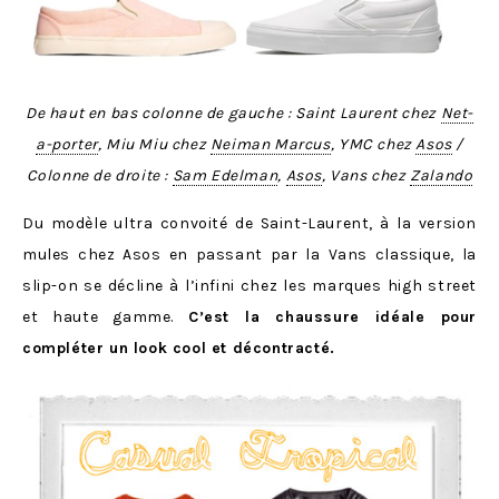
De haut en bas colonne de gauche : Saint Laurent chez
Net-
a-porter
, Miu Miu chez
Neiman Marcus
, YMC chez
Asos
/
Colonne de droite :
Sam Edelman
,
Asos
, Vans chez
Zalando
Du modèle ultra convoité de Saint-Laurent, à la version
mules chez Asos en passant par la Vans classique, la
slip-on se décline à l’infini chez les marques high street
et haute gamme.
C’est la chaussure idéale pour
compléter un look cool et décontracté.