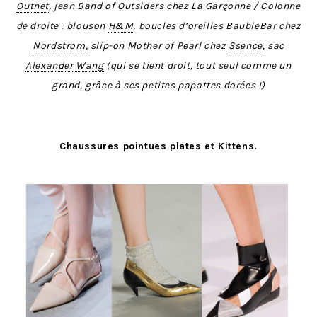
Outnet
, jean Band of Outsiders chez La Garçonne / Colonne
de droite : blouson
H&M
, boucles d’oreilles BaubleBar chez
Nordstrom
, slip-on Mother of Pearl chez
Ssence
, sac
Alexander Wang
(qui se tient droit, tout seul comme un
grand, grâce à ses petites papattes dorées !)
Chaussures pointues plates et Kittens.