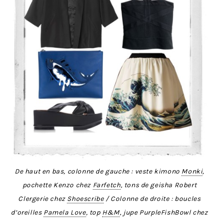
De haut en bas, colonne de gauche : veste kimono
Monki
,
pochette Kenzo chez
Farfetch
, tons de geisha Robert
Clergerie chez
Shoescribe
/ Colonne de droite : boucles
d’oreilles
Pamela Love
, top
H&M
, jupe PurpleFishBowl chez