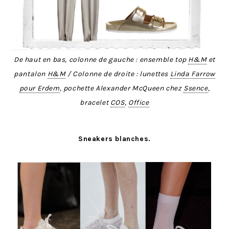
De haut en bas, colonne de gauche : ensemble top
H&M
et
pantalon
H&M
/ Colonne de droite : lunettes
Linda Farrow
pour Erdem
, pochette Alexander McQueen chez
Ssence
,
bracelet
COS
,
Office
Sneakers blanches.