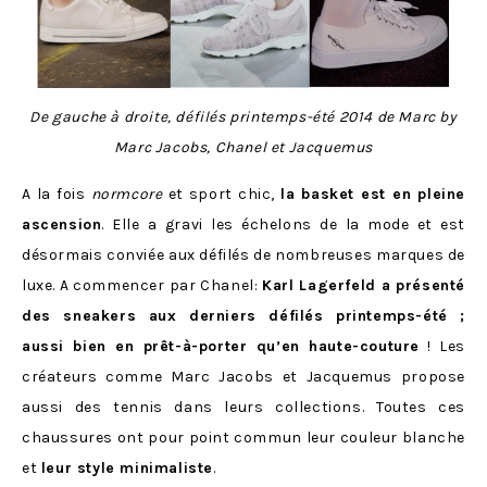
De gauche à droite, défilés printemps-été 2014 de Marc by
Marc Jacobs, Chanel et Jacquemus
A la fois
normcore
et sport chic,
la basket est en pleine
ascension
. Elle a gravi les échelons de la mode et est
désormais conviée aux défilés de nombreuses marques de
luxe. A commencer par Chanel:
Karl Lagerfeld a présenté
des sneakers aux derniers défilés printemps-été ;
aussi bien en prêt-à-porter qu’en haute-couture
! Les
créateurs comme Marc Jacobs et Jacquemus propose
aussi des tennis dans leurs collections. Toutes ces
chaussures ont pour point commun leur couleur blanche
et
leur style minimaliste
.