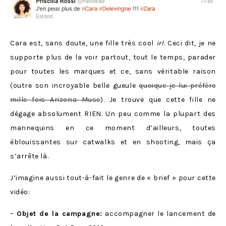
Cara est, sans doute, une fille très cool
irl
. Ceci dit, je ne
supporte plus de la voir partout, tout le temps, parader
pour toutes les marques et ce, sans véritable raison
(outre son incroyable belle gueule
quoique je lui préfère
mille fois Arizona Muse
). Je trouve que cette fille ne
dégage absolument RIEN. Un peu comme la plupart des
mannequins en ce moment d’ailleurs, toutes
éblouissantes sur catwalks et en shooting, mais ça
s’arrête là.
J’imagine aussi tout-à-fait le genre de « brief » pour cette
vidéo:
–
Objet de la campagne:
accompagner le lancement de