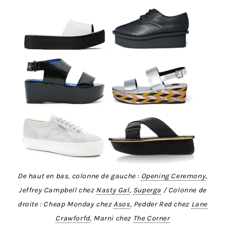
De haut en bas, colonne de gauche :
Opening Ceremony
,
Jeffrey Campbell chez
Nasty Gal
,
Superga
/ Colonne de
droite : Cheap Monday chez
Asos
, Pedder Red chez
Lane
Crawforfd
, Marni chez
The Corner