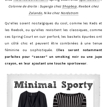
Colonne de droite : Superga chez
Shopbop
, Reebok chez
Zalando
, Nike chez
Nordstrom
Qu’elles soient nostalgiques du cool, comme les Keds et
les Reebok, ou qu’elles revisitent les classiques, comme
ces Spring Court en cuir perforé, les baskets épurées ont
un côté chic et peuvent être combinées à une tenue
féminine ou sophistiquée. E
lles seront notamment
parfaites pour “casser” un smoking noir ou une jupe
crayon, en leur ajoutant une touche sportswear
.