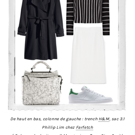
De haut en bas, colonne de gauche : trench
H&M
, sac 3.1
Phillip Lim chez
Farfetch