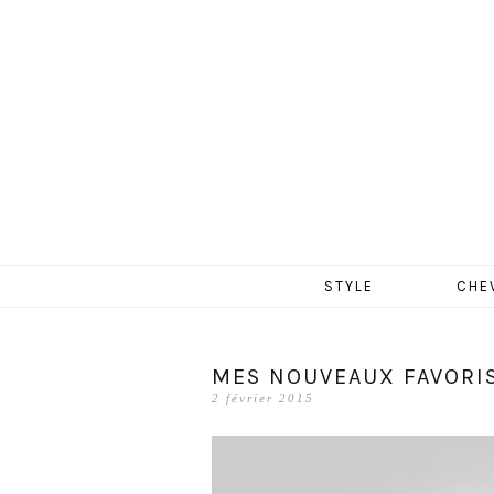
MERCR
Aller
STYLE
CHE
au
contenu
MES NOUVEAUX FAVORIS
2 février 2015