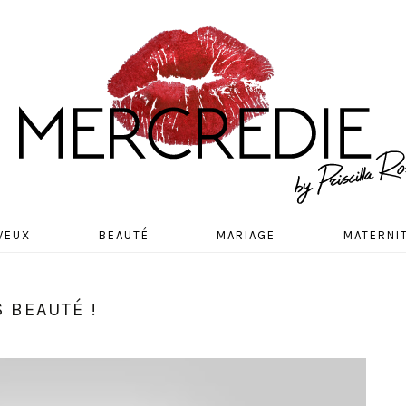
EDIE
VEUX
BEAUTÉ
MARIAGE
MATERNI
 BEAUTÉ !