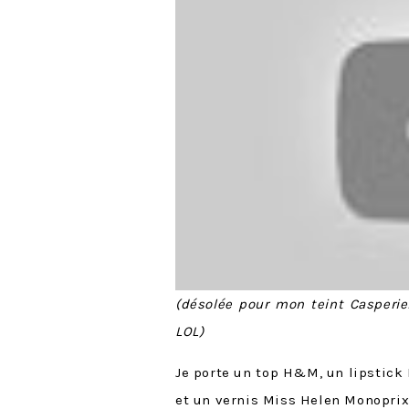
(désolée pour mon teint Casperien
LOL)
Je porte un top H&M, un lipstick I
et un vernis Miss Helen Monoprix