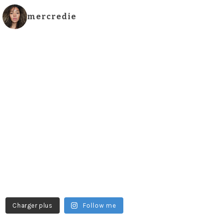
mercredie
Charger plus
Follow me