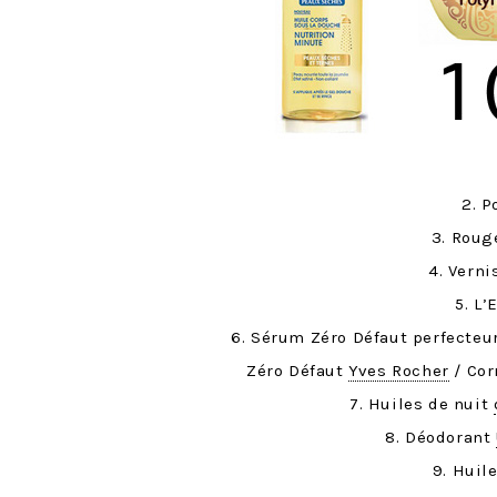
2. P
3. Roug
4. Vern
5. L
6. Sérum Zéro Défaut perfecteu
Zéro Défaut
Yves Rocher
/ Cor
7. Huiles de nuit
8. Déodorant
9. Huil