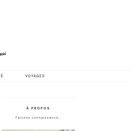
TÉ
VOYAGES
À PROPOS
Faisons connaissance…