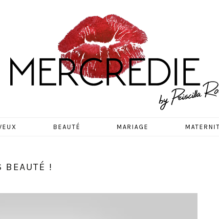
EDIE
VEUX
BEAUTÉ
MARIAGE
MATERNI
 BEAUTÉ !