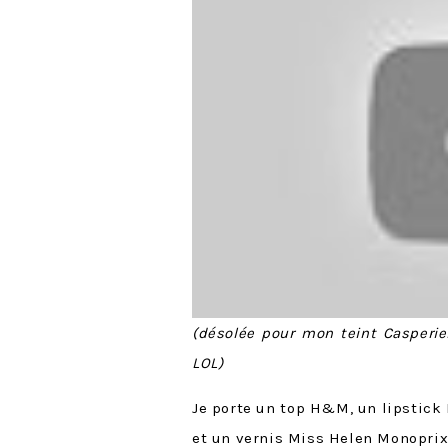
(désolée pour mon teint Casperien
LOL)
Je porte un top H&M, un lipstick I
et un vernis Miss Helen Monoprix