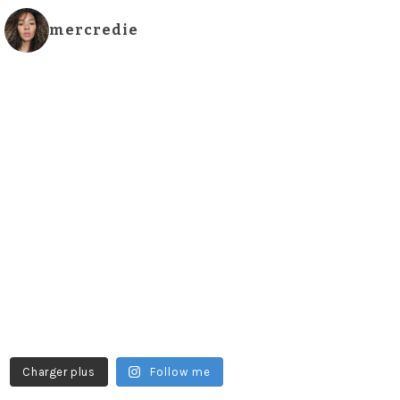
mercredie
Charger plus
Follow me