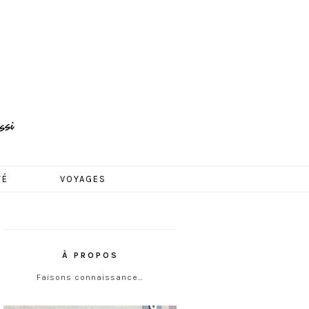
TÉ
VOYAGES
À PROPOS
Faisons connaissance…