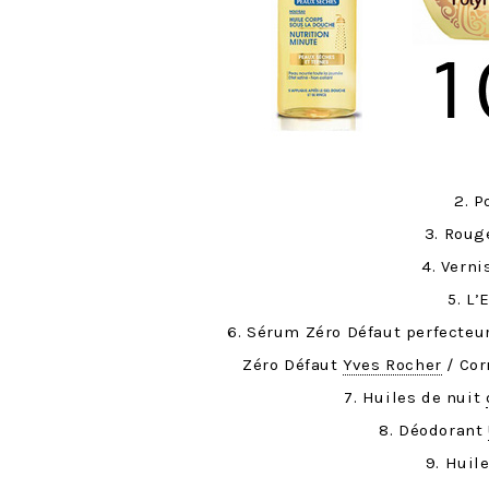
2. P
3. Roug
4. Vern
5. L
6. Sérum Zéro Défaut perfecteu
Zéro Défaut
Yves Rocher
/ Cor
7. Huiles de nuit
8. Déodorant
9. Huil