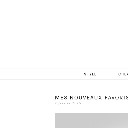
MERCR
Aller
STYLE
CHE
au
contenu
MES NOUVEAUX FAVORIS
2 février 2015