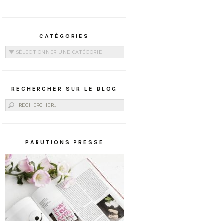
CATÉGORIES
Catégories
RECHERCHER SUR LE BLOG
Rechercher :
PARUTIONS PRESSE