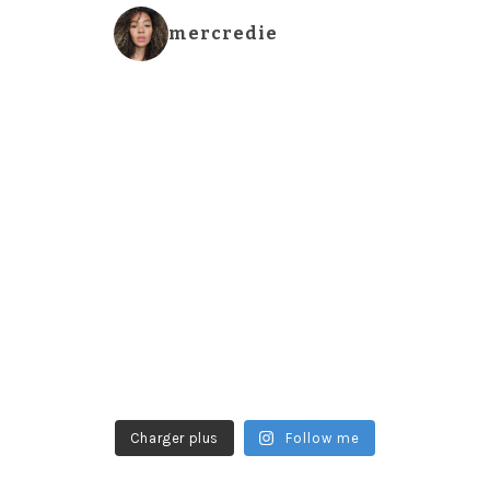
mercredie
Charger plus
Follow me