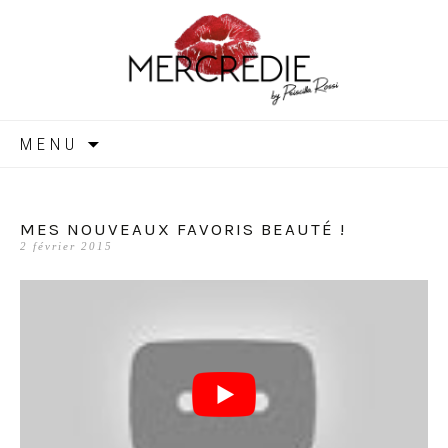
MERCREDIE
Aller
MENU
au
contenu
MES NOUVEAUX FAVORIS BEAUTÉ !
2 février 2015