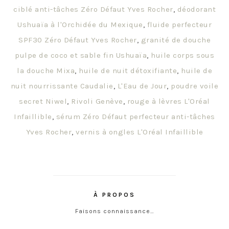
ciblé anti-tâches Zéro Défaut Yves Rocher
,
déodorant
Ushuaïa à l'Orchidée du Mexique
,
fluide perfecteur
SPF30 Zéro Défaut Yves Rocher
,
granité de douche
pulpe de coco et sable fin Ushuaïa
,
huile corps sous
la douche Mixa
,
huile de nuit détoxifiante
,
huile de
nuit nourrissante Caudalie
,
L'Eau de Jour
,
poudre voile
secret Niwel
,
Rivoli Genève
,
rouge à lèvres L'Oréal
Infaillible
,
sérum Zéro Défaut perfecteur anti-tâches
Yves Rocher
,
vernis à ongles L'Oréal Infaillible
À PROPOS
Faisons connaissance…