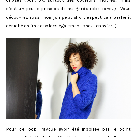
choses (bon, ok, surtout des couleurs neutres… mais
c’est un peu le principe de ma garde-robe donc…) ! Vous
découvrez aussi
mon joli petit short aspect cuir perforé
,
déniché en fin de soldes également chez Jennyfer ;)
Pour ce look, j’avoue avoir été inspirée par le point