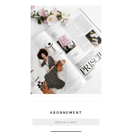
ABONNEMENT
Adresse
e-