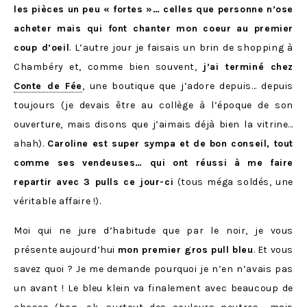
les pièces un peu « fortes »… celles que personne n’ose
acheter mais qui font chanter mon coeur au premier
coup d’oeil
. L’autre jour je faisais un brin de shopping à
Chambéry et, comme bien souvent,
j’ai terminé chez
Conte de Fée
, une boutique que j’adore depuis… depuis
toujours (je devais être au collège à l’époque de son
ouverture, mais disons que j’aimais déjà bien la vitrine…
ahah).
Caroline est super sympa et de bon conseil, tout
comme ses vendeuses… qui ont réussi à me faire
repartir avec 3 pulls ce jour-ci
(tous méga soldés, une
véritable affaire !).
Moi qui ne jure d’habitude que par le noir, je vous
présente aujourd’hui
mon premier gros pull bleu
. Et vous
savez quoi ? Je me demande pourquoi je n’en n’avais pas
un avant ! Le bleu klein va finalement avec beaucoup de