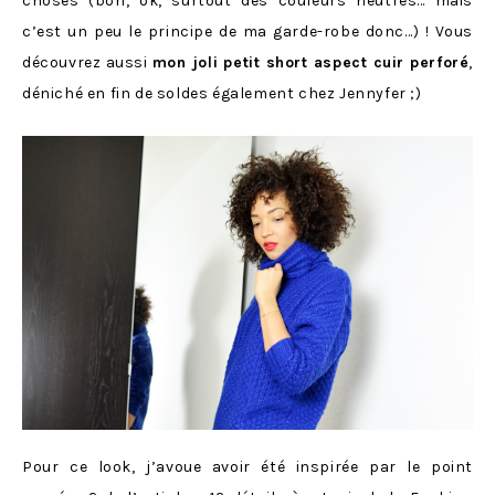
choses (bon, ok, surtout des couleurs neutres… mais
c’est un peu le principe de ma garde-robe donc…) ! Vous
découvrez aussi
mon joli petit short aspect cuir perforé
,
déniché en fin de soldes également chez Jennyfer ;)
Pour ce look, j’avoue avoir été inspirée par le point