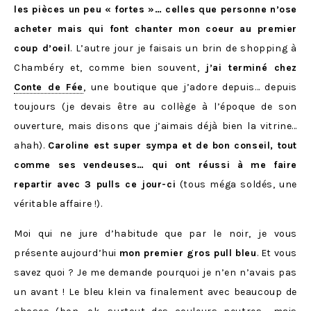
les pièces un peu « fortes »… celles que personne n’ose
acheter mais qui font chanter mon coeur au premier
coup d’oeil
. L’autre jour je faisais un brin de shopping à
Chambéry et, comme bien souvent,
j’ai terminé chez
Conte de Fée
, une boutique que j’adore depuis… depuis
toujours (je devais être au collège à l’époque de son
ouverture, mais disons que j’aimais déjà bien la vitrine…
ahah).
Caroline est super sympa et de bon conseil, tout
comme ses vendeuses… qui ont réussi à me faire
repartir avec 3 pulls ce jour-ci
(tous méga soldés, une
véritable affaire !).
Moi qui ne jure d’habitude que par le noir, je vous
présente aujourd’hui
mon premier gros pull bleu
. Et vous
savez quoi ? Je me demande pourquoi je n’en n’avais pas
un avant ! Le bleu klein va finalement avec beaucoup de