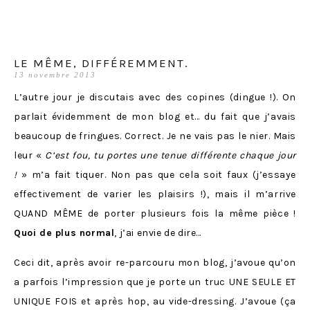
LE MÊME, DIFFÉREMMENT.
13 novembre 2013
L’autre jour je discutais avec des copines (dingue !). On
parlait évidemment de mon blog et… du fait que j’avais
beaucoup de fringues. Correct. Je ne vais pas le nier. Mais
leur «
C’est fou, tu portes une tenue différente chaque jour
!
» m’a fait tiquer. Non pas que cela soit faux (j’essaye
effectivement de varier les plaisirs !), mais il m’arrive
QUAND MÊME de porter plusieurs fois la même pièce !
Quoi de plus normal
, j’ai envie de dire…
Ceci dit, après avoir re-parcouru mon blog, j’avoue qu’on
a parfois l’impression que je porte un truc UNE SEULE ET
UNIQUE FOIS et après hop, au vide-dressing. J’avoue (ça