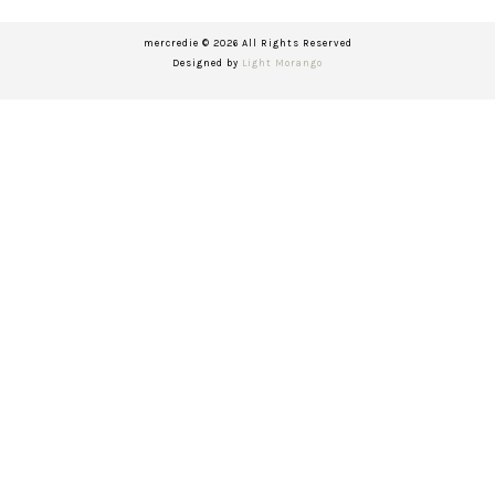
mercredie © 2026 All Rights Reserved
Designed by
Light Morango