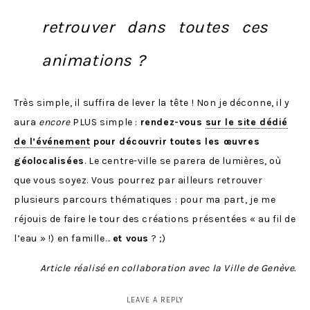
retrouver dans toutes ces
animations ?
Très simple, il suffira de lever la tête ! Non je déconne, il y
aura
encore
PLUS simple :
rendez-vous
sur le site dédié
de l’événement
pour découvrir toutes les œuvres
géolocalisées
. Le centre-ville se parera de lumières, où
que vous soyez. Vous pourrez par ailleurs retrouver
plusieurs parcours thématiques : pour ma part, je me
réjouis de faire le tour des créations présentées « au fil de
l’eau » !) en famille…
et vous
? ;)
Article réalisé en collaboration avec la Ville de Genève.
LEAVE A REPLY