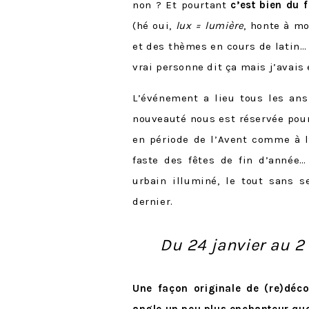
non ? Et pourtant
c’est bien du 
(hé oui,
lux = lumière
, honte à m
et des thèmes en cours de latin…
vrai personne dit ça mais j’avais 
L’événement a lieu tous les ans
nouveauté nous est réservée pou
en période de l’Avent comme à l
faste des fêtes de fin d’année…
urbain illuminé, le tout sans 
dernier.
Du 24 janvier au 2 
Une façon originale de (re)déco