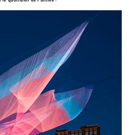
 le quotidien de l’année
!