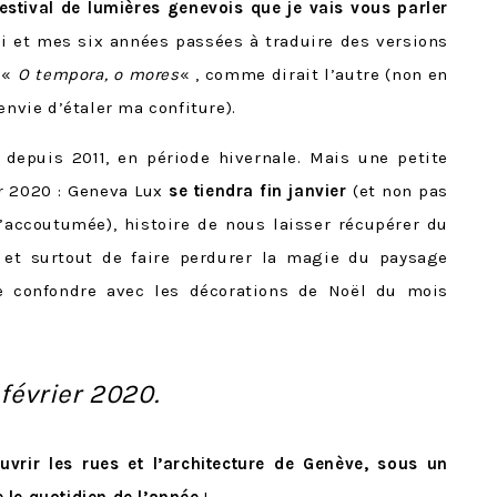
festival de lumières genevois que je vais vous parler
oi et mes six années passées à traduire des versions
 «
O tempora, o mores
« , comme dirait l’autre (non en
envie d’étaler ma confiture).
 depuis 2011, en période hivernale. Mais une petite
r 2020 : Geneva Lux
se tiendra fin janvier
(et non pas
’accoutumée), histoire de nous laisser récupérer du
 et surtout de faire perdurer la magie du paysage
se confondre avec les décorations de Noël du mois
février 2020.
uvrir les rues et l’architecture de Genève, sous un