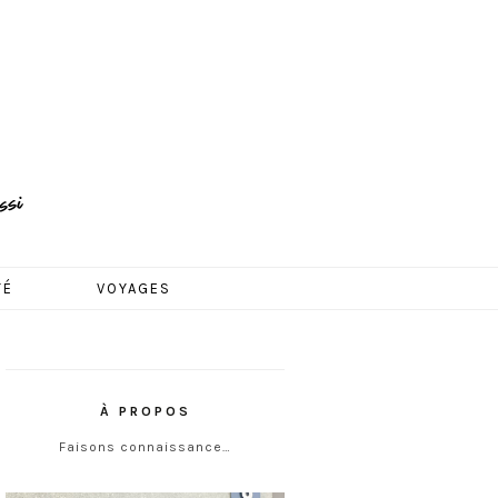
TÉ
VOYAGES
À PROPOS
Faisons connaissance…