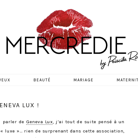
EDIE
VEUX
BEAUTÉ
MARIAGE
MATERNI
ENEVA LUX !
u parler de
Geneva Lux
, j’ai tout de suite pensé à un
 « luxe »… rien de surprenant dans cette association,