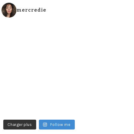
mercredie
Charger plus
Follow me