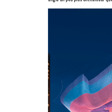
angle un peu plus enchanteur que