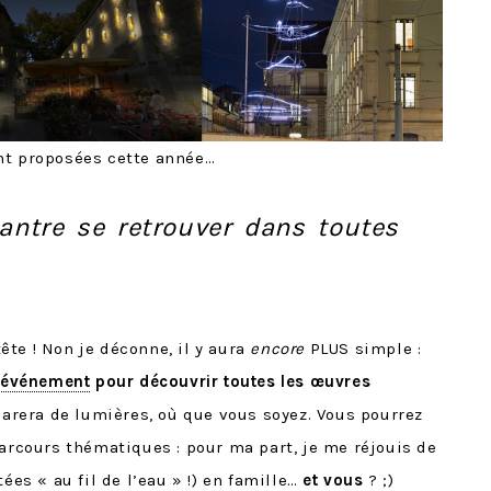
nt proposées cette année…
ntre se retrouver dans toutes
 tête ! Non je déconne, il y aura
encore
PLUS simple :
 l’événement
pour découvrir toutes les œuvres
 parera de lumières, où que vous soyez. Vous pourrez
parcours thématiques : pour ma part, je me réjouis de
ées « au fil de l’eau » !) en famille…
et vous
? ;)