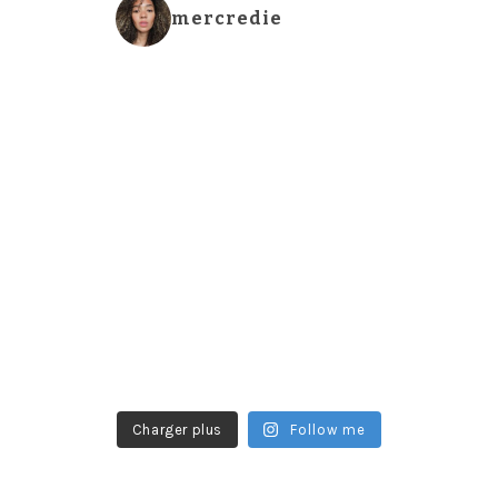
mercredie
Charger plus
Follow me