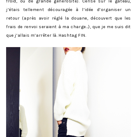
froid, ou de grande générosité). Cerise sur le gâteau,
j’étais tellement découragée à l’idée d’organiser un
retour (après avoir réglé la douane, découvert que les
frais de renvoi seraient à ma charge…), que je me suis dit
que j’allais m’arrêter là. Hashtag FIN.