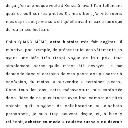
de ça, j’en ai presque voulu à Kenza (il avait l’air tellement
quali ce pull sur les photos !)… mais bon, j’ai vite repris
mes esprits et je me suis dit qu’elle avait mieux à faire que
de rouler ses lecteurs.
Enfin QUAND MÊME,
cette histoire m’a fait cogiter
… Il
m’arrive, par exemple, de présenter ici des vêtements en
ayant une idée très (trop) vague de leur prix, tout
simplement parce qu’ils m’ont été envoyés. Je me
demande donc si certains de mes posts ont pu porter à
confusion, du moins, « survendre » certaines pièces…
Dans tous les cas, cette mésaventure m’a confortée
dans l’idée de ne plus traiter avec bon nombre de sites
chinois: qu’il s’agisse de collaboration ou d’achats
personnels, je suis trop souvent déçue, et, à bien y
réfléchir,
acheter en mode « roulette russe » ne devrait