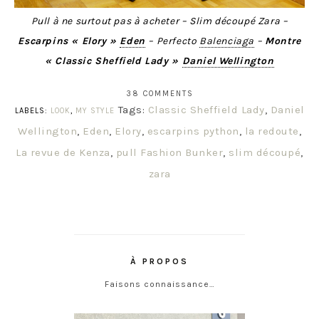
Pull à ne surtout pas à acheter – Slim découpé Zara –
Escarpins « Elory »
Eden
– Perfecto
Balenciaga
–
Montre
« Classic Sheffield Lady »
Daniel Wellington
38 COMMENTS
Tags:
Classic Sheffield Lady
,
Daniel
LABELS:
LOOK
,
MY STYLE
Wellington
,
Eden
,
Elory
,
escarpins python
,
la redoute
,
La revue de Kenza
,
pull Fashion Bunker
,
slim découpé
,
zara
À PROPOS
Faisons connaissance…