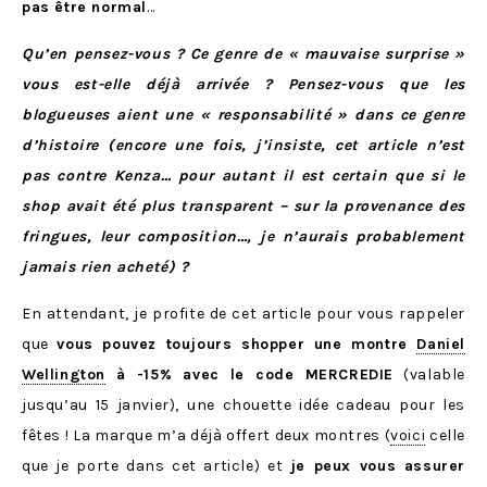
pas être normal
…
Qu’en pensez-vous ? Ce genre de « mauvaise surprise »
vous est-elle déjà arrivée ? Pensez-vous que les
blogueuses aient une « responsabilité » dans ce genre
d’histoire (encore une fois, j’insiste, cet article n’est
pas contre Kenza… pour autant il est certain que si le
shop avait été plus transparent – sur la provenance des
fringues, leur composition…, je n’aurais probablement
jamais rien acheté) ?
En attendant, je profite de cet article pour vous rappeler
que
vous pouvez toujours shopper une montre
Daniel
Wellington
à -15% avec le code MERCREDIE
(valable
jusqu’au 15 janvier), une chouette idée cadeau pour les
fêtes ! La marque m’a déjà offert deux montres (
voici
celle
que je porte dans cet article) et
je peux vous assurer