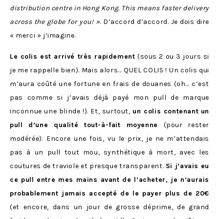
distribution centre in Hong Kong. This means faster delivery
across the globe for you! »
. D’accord d’accord. Je dois dire
« merci » j’imagine.
Le colis est arrivé très rapidement
(sous 2 ou 3 jours si
je me rappelle bien). Mais alors… QUEL COLIS ! Un colis qui
m’aura coûté une fortune en frais de douanes (oh… c’est
pas comme si j’avais déjà payé mon pull de marque
inconnue une blinde !). Et, surtout,
un colis contenant
un
pull d’une qualité tout-à-fait moyenne
(pour rester
modérée). Encore une fois, vu le prix, je ne m’attendais
pas à un pull tout mou, synthétique à mort, avec les
coutures de traviole et presque transparent.
Si j’avais eu
ce pull entre mes mains avant de l’acheter, je n’aurais
probablement jamais accepté de le payer plus de 20€
(et encore, dans un jour de grosse déprime, de grand