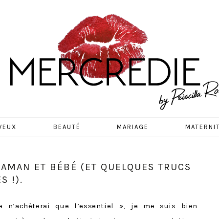
EDIE
VEUX
BEAUTÉ
MARIAGE
MATERNI
MAMAN ET BÉBÉ (ET QUELQUES TRUCS
 !).
 n’achèterai que l’essentiel », je me suis bien