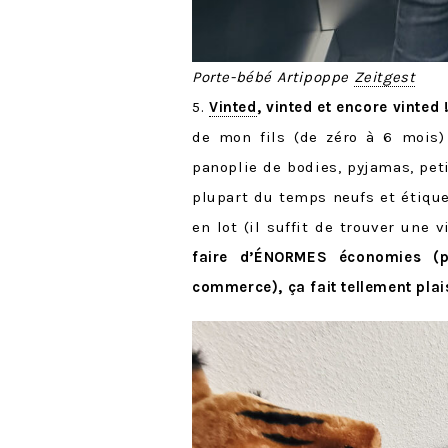
Porte-bébé Artipoppe
Zeitgest
5.
Vinted
, vinted et encore vinted 
de mon fils (de zéro à 6 mois)
panoplie de bodies, pyjamas, pet
plupart du temps neufs et étique
en lot (il suffit de trouver une
faire d’ÉNORMES économies (
commerce), ça fait tellement plaisi