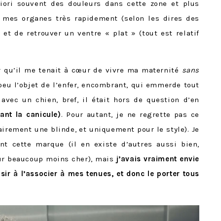
iori souvent des douleurs dans cette zone et plus
 mes organes très rapidement (selon les dires des
t de retrouver un ventre « plat » (tout est relatif
r qu’il me tenait à cœur de vivre ma maternité
sans
 peu l’objet de l’enfer, encombrant, qui emmerde tout
avec un chien, bref, il était hors de question d’en
ant la canicule)
.
Pour autant, je ne regrette pas ce
airement une blinde, et uniquement pour le style). Je
 cette marque (il en existe d’autres aussi bien,
our beaucoup moins cher), mais
j’avais vraiment envie
sir à l’associer à mes tenues, et donc le porter tous