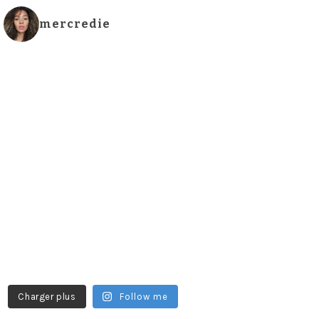
mercredie
Charger plus
Follow me