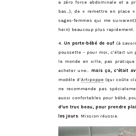
a zéro force abdominale et a pr
bas…), de « remettre en place »
sages-femmes qui me suivaient) e
hein) beaucoup plus rapidement.
4.
Un porte-bébé de ouf
(à savoi
poussette – pour moi, c’était un
le monde en ville, pas pratique 
acheter une…
mais ça, c’était av
modèle d’
Artipoppe
(qui coûte cl
ne recommande pas spécialement
aussi confortables pour bébé, p
d’un truc beau, pour prendre plai
les jours
. Mission réussie.