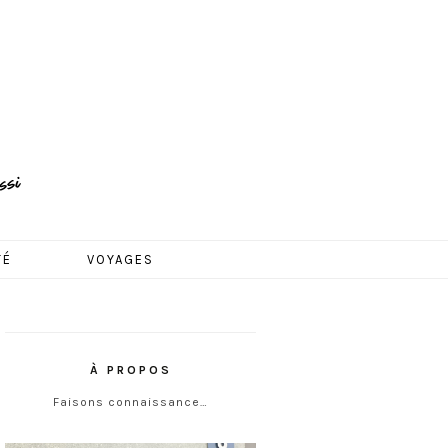
TÉ
VOYAGES
À PROPOS
Faisons connaissance…