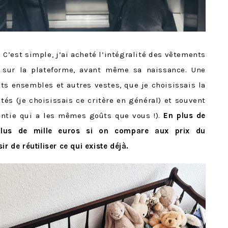
!
C’est simple, j’ai acheté l’intégralité des vêtements
 sur la plateforme, avant même sa naissance. Une
its ensembles et autres vestes, que je choisissais la
tés (je choisissais ce critère en général) et souvent
 vintie qui a les mêmes goûts que vous !).
En plus de
plus de mille euros si on compare aux prix du
r de réutiliser ce qui existe déjà.