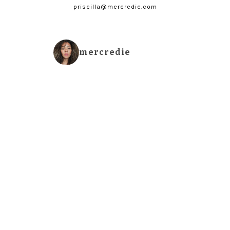
priscilla@mercredie.com
mercredie