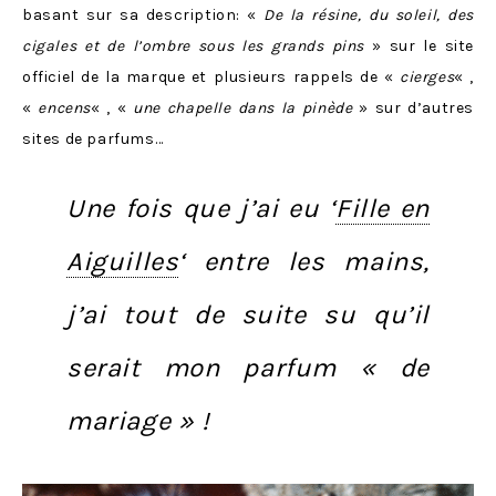
basant sur sa description: «
De la résine, du soleil, des
cigales et de l’ombre sous les grands pins
» sur le site
officiel de la marque et plusieurs rappels de «
cierges
« ,
«
encens
« , «
une chapelle dans la pinède
» sur d’autres
sites de parfums…
Une fois que j’ai eu
‘
Fille en
Aiguilles
‘
entre les mains,
j’ai tout de suite su qu’il
serait mon parfum « de
mariage » !