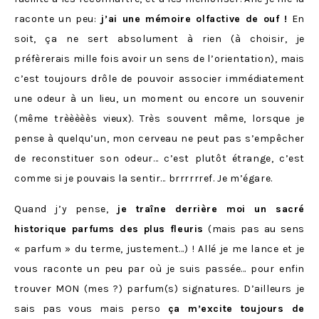
raconte un peu:
j’ai une mémoire olfactive de ouf !
En
soit, ça ne sert absolument à rien (à choisir, je
préfèrerais mille fois avoir un sens de l’orientation), mais
c’est toujours drôle de pouvoir associer immédiatement
une odeur à un lieu, un moment ou encore un souvenir
(même trèèèèès vieux). Très souvent même, lorsque je
pense à quelqu’un, mon cerveau ne peut pas s’empêcher
de reconstituer son odeur… c’est plutôt étrange, c’est
comme si je pouvais la sentir… brrrrrref. Je m’égare.
Quand j’y pense,
je traîne derrière moi un sacré
historique parfums des plus fleuris
(mais pas au sens
« parfum » du terme, justement…) ! Allé je me lance et je
vous raconte un peu par où je suis passée… pour enfin
trouver MON (mes ?) parfum(s) signatures. D’ailleurs je
sais pas vous mais perso
ça m’excite toujours de