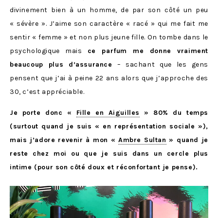
divinement bien à un homme, de par son côté un peu
« sévère ». J’aime son caractère « racé » qui me fait me
sentir « femme » et non plus jeune fille. On tombe dans le
psychologique mais
ce parfum me donne vraiment
beaucoup plus d’assurance
– sachant que les gens
pensent que j’ai à peine 22 ans alors que j’approche des
30, c’est appréciable.
Je porte donc «
Fille en Aiguilles
» 80% du temps
(surtout quand je suis « en représentation sociale »),
mais j’adore revenir à mon «
Ambre Sultan
» quand je
reste chez moi ou que je suis dans un cercle plus
intime (pour son côté doux et réconfortant je pense).