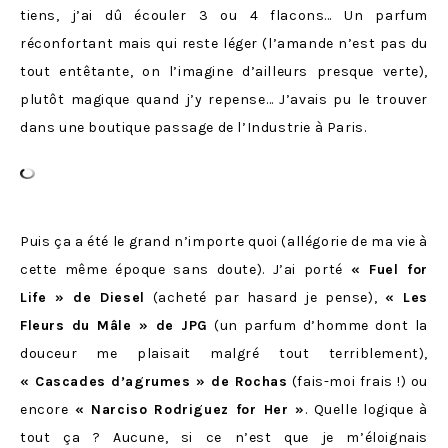
tiens, j’ai dû écouler 3 ou 4 flacons… Un parfum
réconfortant mais qui reste léger (l’amande n’est pas du
tout entêtante, on l’imagine d’ailleurs presque verte),
plutôt magique quand j’y repense… J’avais pu le trouver
dans une boutique passage de l’Industrie à Paris.
Puis ça a été le grand n’importe quoi (allégorie de ma vie à
cette même époque sans doute). J’ai porté
« Fuel for
Life » de Diesel
(acheté par hasard je pense),
« Les
Fleurs du Mâle » de JPG
(un parfum d’homme dont la
douceur me plaisait malgré tout terriblement),
« Cascades d’agrumes » de Rochas
(fais-moi frais !) ou
encore
« Narciso Rodriguez for Her »
. Quelle logique à
tout ça ? Aucune, si ce n’est que je m’éloignais