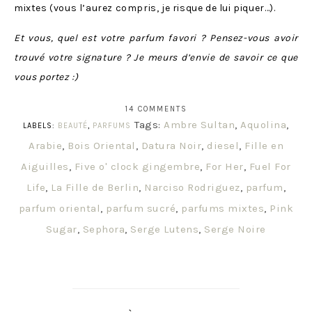
mixtes (vous l’aurez compris, je risque de lui piquer…).
Et vous, quel est votre parfum favori ? Pensez-vous avoir
trouvé votre signature ? Je meurs d’envie de savoir ce que
vous portez :)
14 COMMENTS
Tags:
Ambre Sultan
,
Aquolina
,
LABELS:
BEAUTÉ
,
PARFUMS
Arabie
,
Bois Oriental
,
Datura Noir
,
diesel
,
Fille en
Aiguilles
,
Five o' clock gingembre
,
For Her
,
Fuel For
Life
,
La Fille de Berlin
,
Narciso Rodriguez
,
parfum
,
parfum oriental
,
parfum sucré
,
parfums mixtes
,
Pink
Sugar
,
Sephora
,
Serge Lutens
,
Serge Noire