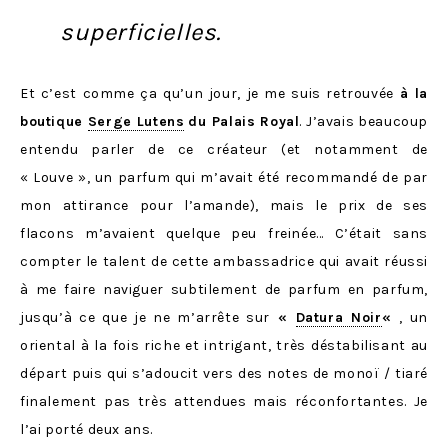
superficielles.
Et c’est comme ça qu’un jour, je me suis retrouvée
à la
boutique
Serge Lutens
du Palais Royal
. J’avais beaucoup
entendu parler de ce créateur (et notamment de
« Louve », un parfum qui m’avait été recommandé de par
mon attirance pour l’amande), mais le prix de ses
flacons m’avaient quelque peu freinée… C’était sans
compter le talent de cette ambassadrice qui avait réussi
à me faire naviguer subtilement de parfum en parfum,
jusqu’à ce que je ne m’arrête sur
«
Datura Noir
«
, un
oriental à la fois riche et intrigant, très déstabilisant au
départ puis qui s’adoucit vers des notes de monoï / tiaré
finalement pas très attendues mais réconfortantes. Je
l’ai porté deux ans.