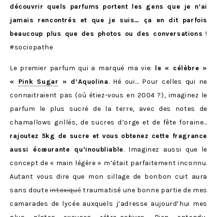
découvrir quels parfums portent les gens que je n’ai
jamais rencontrés et que je suis… ça en dit parfois
beaucoup plus que des photos ou des conversations
!
#sociopathe
Le premier parfum qui a marqué ma vie:
le « célèbre »
«
Pink Sugar
» d’Aquolina
. Hé oui… Pour celles qui ne
connaitraient pas (où étiez-vous en 2004 ?), imaginez le
parfum le plus sucré de la terre, avec des notes de
chamallows grillés, de sucres d’orge et de fête foraine…
rajoutez 5kg de sucre et vous obtenez cette fragrance
aussi écœurante qu’inoubliable
. Imaginez aussi que le
concept de « main légère » m’était parfaitement inconnu.
Autant vous dire que mon sillage de bonbon cuit aura
sans doute
intoxiqué
traumatisé une bonne partie de mes
camarades de lycée auxquels j’adresse aujourd’hui mes