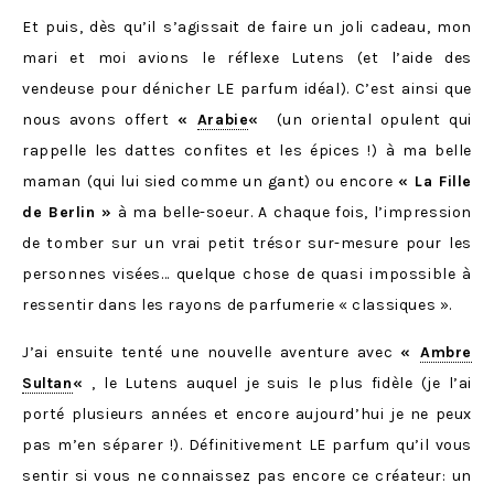
Et puis, dès qu’il s’agissait de faire un joli cadeau, mon
mari et moi avions le réflexe Lutens (et l’aide des
vendeuse pour dénicher LE parfum idéal). C’est ainsi que
nous avons offert
«
Arabie
«
(un oriental opulent qui
rappelle les dattes confites et les épices !) à ma belle
maman (qui lui sied comme un gant) ou encore
« La Fille
de Berlin »
à ma belle-soeur. A chaque fois, l’impression
de tomber sur un vrai petit trésor sur-mesure pour les
personnes visées… quelque chose de quasi impossible à
ressentir dans les rayons de parfumerie « classiques ».
J’ai ensuite tenté une nouvelle aventure avec
«
Ambre
Sultan
«
, le Lutens auquel je suis le plus fidèle (je l’ai
porté plusieurs années et encore aujourd’hui je ne peux
pas m’en séparer !). Définitivement LE parfum qu’il vous
sentir si vous ne connaissez pas encore ce créateur: un