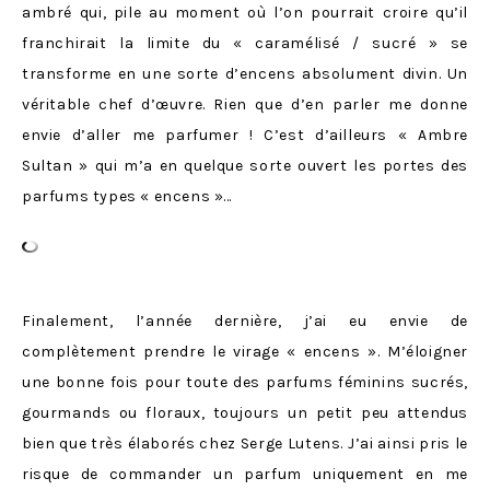
ambré qui, pile au moment où l’on pourrait croire qu’il
franchirait la limite du « caramélisé / sucré » se
transforme en une sorte d’encens absolument divin. Un
véritable chef d’œuvre. Rien que d’en parler me donne
envie d’aller me parfumer ! C’est d’ailleurs « Ambre
Sultan » qui m’a en quelque sorte ouvert les portes des
parfums types « encens »…
Finalement, l’année dernière, j’ai eu envie de
complètement prendre le virage « encens ». M’éloigner
une bonne fois pour toute des parfums féminins sucrés,
gourmands ou floraux, toujours un petit peu attendus
bien que très élaborés chez Serge Lutens. J’ai ainsi pris le
risque de commander un parfum uniquement en me