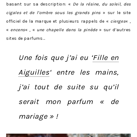
basant sur sa description: «
De la résine, du soleil, des
cigales et de l’ombre sous les grands pins
» sur le site
officiel de la marque et plusieurs rappels de «
cierges
« ,
«
encens
« , «
une chapelle dans la pinède
» sur d’autres
sites de parfums…
Une fois que j’ai eu
‘
Fille en
Aiguilles
‘
entre les mains,
j’ai tout de suite su qu’il
serait mon parfum « de
mariage » !