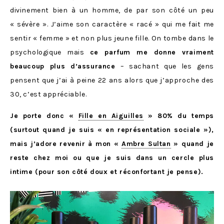
divinement bien à un homme, de par son côté un peu
« sévère ». J’aime son caractère « racé » qui me fait me
sentir « femme » et non plus jeune fille. On tombe dans le
psychologique mais
ce parfum me donne vraiment
beaucoup plus d’assurance
– sachant que les gens
pensent que j’ai à peine 22 ans alors que j’approche des
30, c’est appréciable.
Je porte donc «
Fille en Aiguilles
» 80% du temps
(surtout quand je suis « en représentation sociale »),
mais j’adore revenir à mon «
Ambre Sultan
» quand je
reste chez moi ou que je suis dans un cercle plus
intime (pour son côté doux et réconfortant je pense).