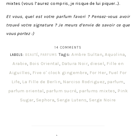
mixtes (vous l’aurez compris, je risque de lui piquer…).
Et vous, quel est votre parfum favori ? Pensez-vous avoir
trouvé votre signature ? Je meurs d’envie de savoir ce que
vous portez :)
14 COMMENTS
Tags:
Ambre Sultan
,
Aquolina
,
LABELS:
BEAUTÉ
,
PARFUMS
Arabie
,
Bois Oriental
,
Datura Noir
,
diesel
,
Fille en
Aiguilles
,
Five o' clock gingembre
,
For Her
,
Fuel For
Life
,
La Fille de Berlin
,
Narciso Rodriguez
,
parfum
,
parfum oriental
,
parfum sucré
,
parfums mixtes
,
Pink
Sugar
,
Sephora
,
Serge Lutens
,
Serge Noire