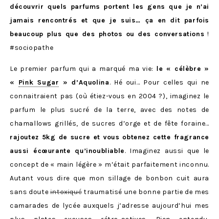
découvrir quels parfums portent les gens que je n’ai
jamais rencontrés et que je suis… ça en dit parfois
beaucoup plus que des photos ou des conversations
!
#sociopathe
Le premier parfum qui a marqué ma vie:
le « célèbre »
«
Pink Sugar
» d’Aquolina
. Hé oui… Pour celles qui ne
connaitraient pas (où étiez-vous en 2004 ?), imaginez le
parfum le plus sucré de la terre, avec des notes de
chamallows grillés, de sucres d’orge et de fête foraine…
rajoutez 5kg de sucre et vous obtenez cette fragrance
aussi écœurante qu’inoubliable
. Imaginez aussi que le
concept de « main légère » m’était parfaitement inconnu.
Autant vous dire que mon sillage de bonbon cuit aura
sans doute
intoxiqué
traumatisé une bonne partie de mes
camarades de lycée auxquels j’adresse aujourd’hui mes