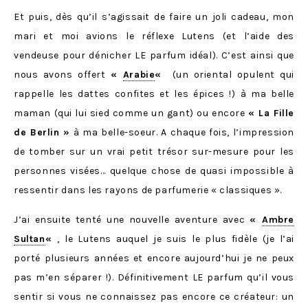
Et puis, dès qu’il s’agissait de faire un joli cadeau, mon
mari et moi avions le réflexe Lutens (et l’aide des
vendeuse pour dénicher LE parfum idéal). C’est ainsi que
nous avons offert
«
Arabie
«
(un oriental opulent qui
rappelle les dattes confites et les épices !) à ma belle
maman (qui lui sied comme un gant) ou encore
« La Fille
de Berlin »
à ma belle-soeur. A chaque fois, l’impression
de tomber sur un vrai petit trésor sur-mesure pour les
personnes visées… quelque chose de quasi impossible à
ressentir dans les rayons de parfumerie « classiques ».
J’ai ensuite tenté une nouvelle aventure avec
«
Ambre
Sultan
«
, le Lutens auquel je suis le plus fidèle (je l’ai
porté plusieurs années et encore aujourd’hui je ne peux
pas m’en séparer !). Définitivement LE parfum qu’il vous
sentir si vous ne connaissez pas encore ce créateur: un