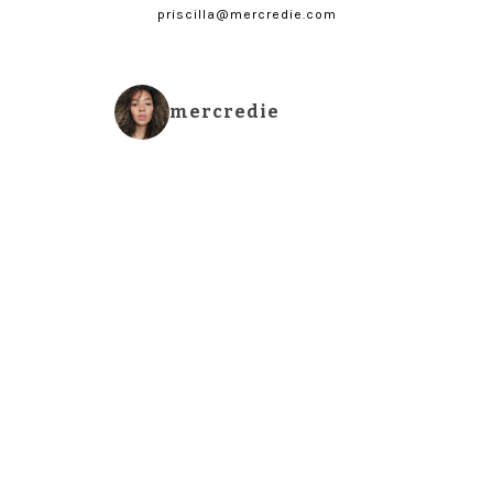
priscilla@mercredie.com
mercredie