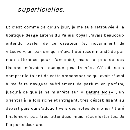
superficielles.
Et c’est comme ça qu’un jour, je me suis retrouvée
à la
boutique
Serge Lutens
du Palais Royal
. J’avais beaucoup
entendu parler de ce créateur (et notamment de
« Louve », un parfum qui m’avait été recommandé de par
mon attirance pour l’amande), mais le prix de ses
flacons m’avaient quelque peu freinée… C’était sans
compter le talent de cette ambassadrice qui avait réussi
à me faire naviguer subtilement de parfum en parfum,
jusqu’à ce que je ne m’arrête sur
«
Datura Noir
«
, un
oriental à la fois riche et intrigant, très déstabilisant au
départ puis qui s’adoucit vers des notes de monoï / tiaré
finalement pas très attendues mais réconfortantes. Je
l’ai porté deux ans.