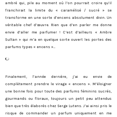
ambré qui, pile au moment où l’on pourrait croire qu’il
franchirait la limite du « caramélisé / sucré » se
transforme en une sorte d’encens absolument divin. Un
véritable chef d’œuvre. Rien que d’en parler me donne
envie d’aller me parfumer ! C’est d’ailleurs « Ambre
Sultan » qui m’a en quelque sorte ouvert les portes des
parfums types « encens »…
Finalement, l’année dernière, j’ai eu envie de
complètement prendre le virage « encens ». M’éloigner
une bonne fois pour toute des parfums féminins sucrés,
gourmands ou floraux, toujours un petit peu attendus
bien que très élaborés chez Serge Lutens. J’ai ainsi pris le
risque de commander un parfum uniquement en me