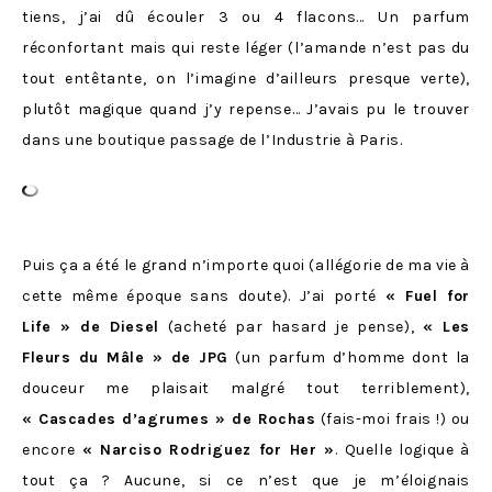
tiens, j’ai dû écouler 3 ou 4 flacons… Un parfum
réconfortant mais qui reste léger (l’amande n’est pas du
tout entêtante, on l’imagine d’ailleurs presque verte),
plutôt magique quand j’y repense… J’avais pu le trouver
dans une boutique passage de l’Industrie à Paris.
Puis ça a été le grand n’importe quoi (allégorie de ma vie à
cette même époque sans doute). J’ai porté
« Fuel for
Life » de Diesel
(acheté par hasard je pense),
« Les
Fleurs du Mâle » de JPG
(un parfum d’homme dont la
douceur me plaisait malgré tout terriblement),
« Cascades d’agrumes » de Rochas
(fais-moi frais !) ou
encore
« Narciso Rodriguez for Her »
. Quelle logique à
tout ça ? Aucune, si ce n’est que je m’éloignais