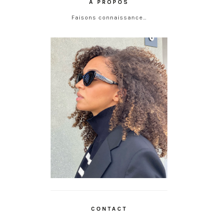
À PROPOS
Faisons connaissance…
CONTACT