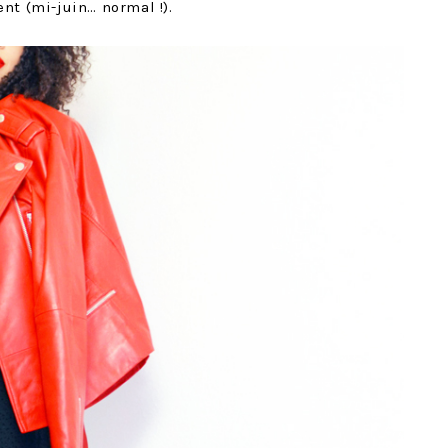
t (mi-juin… normal !).