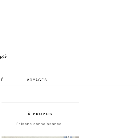
TÉ
VOYAGES
À PROPOS
Faisons connaissance…