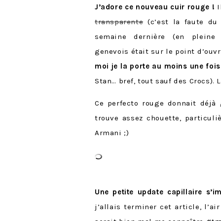
J’adore ce nouveau cuir rouge !
I
transparente
(c’est la faute du
semaine dernière (en pleine 
genevois était sur le point d’ouvr
moi je la porte au moins une foi
Stan… bref, tout sauf des Crocs). La
Ce perfecto rouge donnait déjà 
trouve assez chouette, particul
Armani ;)
Une petite update capillaire s’i
j’allais terminer cet article, l’a