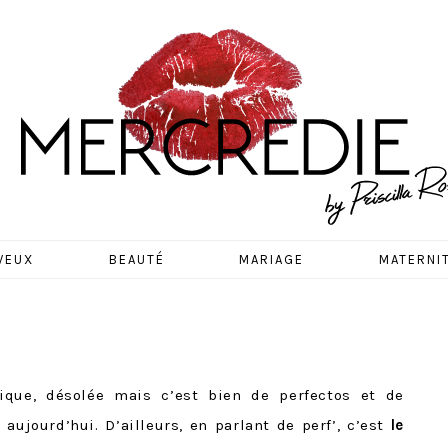
EDIE
VEUX
BEAUTÉ
MARIAGE
MATERNI
ique, désolée mais c’est bien de perfectos et de
 aujourd’hui. D’ailleurs, en parlant de perf’, c’est
le