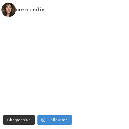
mercredie
Charger plus
Follow me