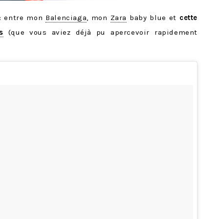
rs: entre mon
Balenciaga
, mon
Zara
baby blue et
cette
s
(que vous aviez déjà pu apercevoir rapidement