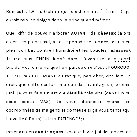
Bon euh… t.A.T.u. (rohhh que c’est chiant à écrire !) qui
aurait mis les doigts dans la prise quand même !
Quel kiff’ de pouvoir arborer
AUTANT de cheveux
(alors
qu’en temps normal, à cette période de l’année, je suis en
plein combat contre l’humidité et les boucles fadasses).
Je me suis ENFIN lancé dans l’aventure «
crochet
braids
» et le moins que l’on puisse dire c’est… POURQUOI
JE L’AI PAS FAIT AVANT ? Pratique, pas cher, vite fait… je
crois que cette coiffure n’a que des avantages :) promis
juré, je vous fais un article détaillé très vite (dans un ou
deux posts MAX). Je vous donnerai même les
coordonnées de ma gentille coiffeuse si ça vous tente (qui
travaille à Paris)… alors PATIENCE ! ;)
Revenons-en
aux fringues
. Chaque hiver j’ai des envies de