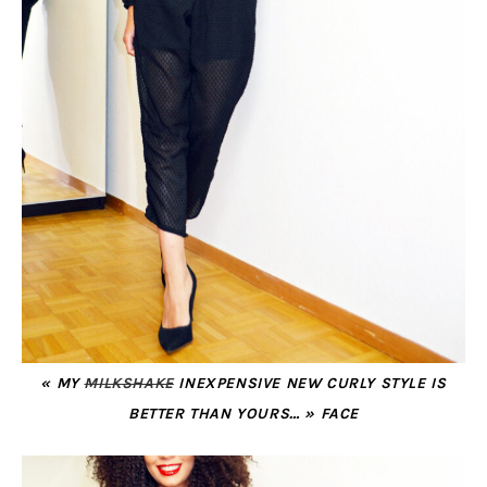
« MY
MILKSHAKE
INEXPENSIVE NEW CURLY STYLE IS
BETTER THAN YOURS… » FACE