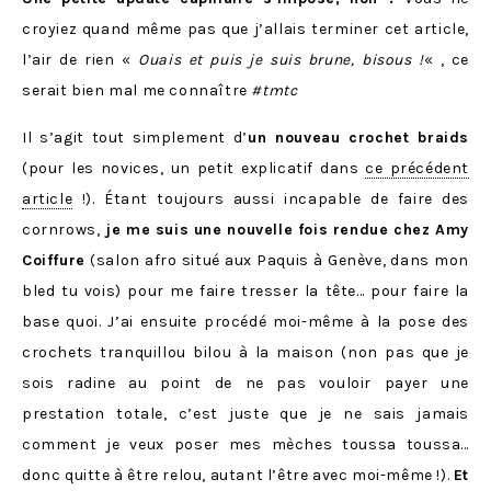
croyiez quand même pas que j’allais terminer cet article,
l’air de rien «
Ouais et puis je suis brune, bisous !
« , ce
serait bien mal me connaître
#tmtc
Il s’agit tout simplement d’
un nouveau crochet braids
(pour les novices, un petit explicatif dans
ce précédent
article
!). Étant toujours aussi incapable de faire des
cornrows,
je me suis une nouvelle fois rendue chez Amy
Coiffure
(salon afro situé aux Paquis à Genève, dans mon
bled tu vois) pour me faire tresser la tête… pour faire la
base quoi. J’ai ensuite procédé moi-même à la pose des
crochets tranquillou bilou à la maison (non pas que je
sois radine au point de ne pas vouloir payer une
prestation totale, c’est juste que je ne sais jamais
comment je veux poser mes mèches toussa toussa…
donc quitte à être relou, autant l’être avec moi-même !).
Et