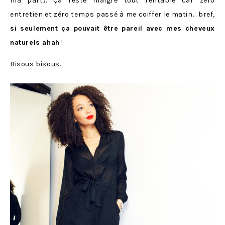
ma part). Ça reste malgré tout rentable car zéro
entretien et zéro temps passé à me coiffer le matin… bref,
si seulement ça pouvait être pareil avec mes cheveux
naturels ahah
!
Bisous bisous.