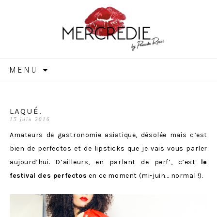
MERCREDIE
Aller
MENU
au
contenu
LAQUÉ.
15 juin 2016
Amateurs de gastronomie asiatique, désolée mais c’est
bien de perfectos et de lipsticks que je vais vous parler
aujourd’hui. D’ailleurs, en parlant de perf’, c’est
le
festival des perfectos
en ce moment (mi-juin… normal !).