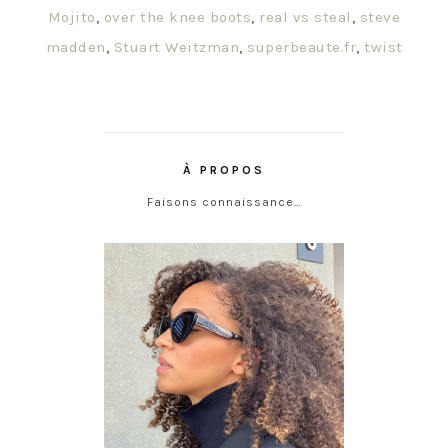
Mojito
,
over the knee boots
,
real vs steal
,
steve
madden
,
Stuart Weitzman
,
superbeaute.fr
,
twist
À PROPOS
Faisons connaissance…