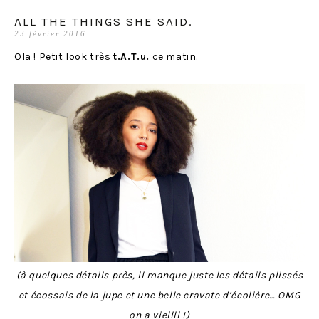
ALL THE THINGS SHE SAID.
23 février 2016
Ola ! Petit look très
t.A.T.u.
ce matin.
(à quelques détails près, il manque juste les détails plissés
et écossais de la jupe et une belle cravate d’écolière… OMG
on a vieilli
!)