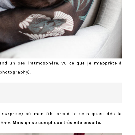
end un peu l’atmosphère, vu ce que je m’apprête à
 photography
).
surprise) où mon fils prend le sein quasi dès la
blème.
Mais ça se complique très vite ensuite.