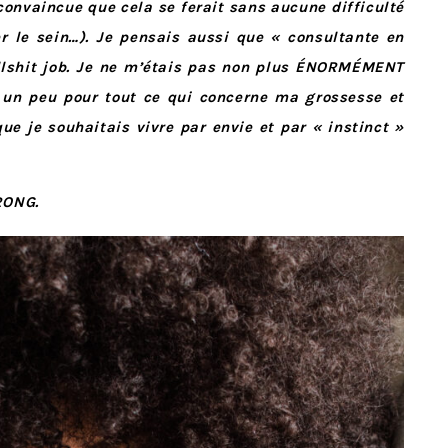
convaincue que cela se ferait sans aucune difficulté
r le sein…). Je pensais aussi que « consultante en
llshit job. Je ne m’étais pas non plus ÉNORMÉMENT
 un peu pour tout ce qui concerne ma grossesse et
 je souhaitais vivre par envie et par « instinct »
WRONG.