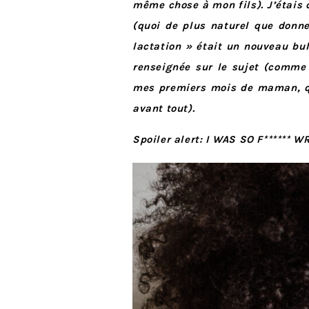
même chose à mon fils). J’étais 
(quoi de plus naturel que donne
lactation » était un nouveau bu
renseignée sur le sujet (comme
mes premiers mois de maman, que
avant tout).
Spoiler alert: I WAS SO F****** 