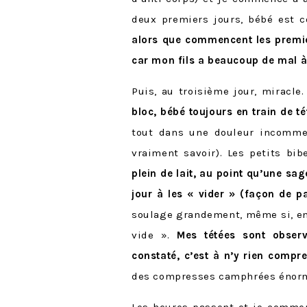
deux premiers jours, bébé est c
alors que commencent les premie
car mon fils a beaucoup de mal à
Puis, au troisième jour, mirac
bloc, bébé toujours en train de t
tout dans une douleur incommen
vraiment savoir). Les petits bi
plein de lait, au point qu’une sa
jour à les « vider » (façon de p
soulage grandement, même si, en 
vide ».
Mes tétées sont observ
constaté, c’est à n’y rien compr
des compresses camphrées énormes
Les heures passent et je comme