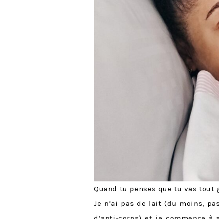
Quand tu penses que tu vas tout
Je n’ai pas de lait (du moins, p
d’anti-corps) et je commence à a