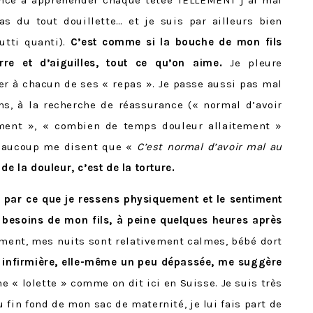
as du tout douillette… et je suis par ailleurs bien
tutti quanti).
C’est comme si la bouche de mon fils
rre et d’aiguilles, tout ce qu’on aime.
Je pleure
r à chacun de ses « repas ». Je passe aussi pas mal
ms, à la recherche de réassurance (« normal d’avoir
ement », « combien de temps douleur allaitement »
 beaucoup me disent que «
C’est normal d’avoir mal au
de la douleur, c’est de la torture.
e par ce que je ressens physiquement et le sentiment
 besoins de mon fils, à peine quelques heures après
ment, mes nuits sont relativement calmes, bébé dort
 infirmière, elle-même un peu dépassée, me suggère
e « lolette » comme on dit ici en Suisse. Je suis très
 fin fond de mon sac de maternité, je lui fais part de