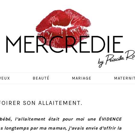
EDIE
VEUX
BEAUTÉ
MARIAGE
MATERNI
 FOIRER SON ALLAITEMENT.
 bébé, l’allaitement était pour moi une ÉVIDENCE
s longtemps par ma maman, j’avais envie d’offrir la