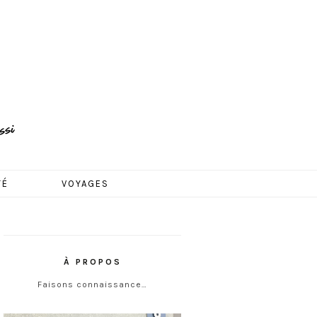
TÉ
VOYAGES
À PROPOS
Faisons connaissance…