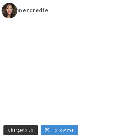
mercredie
Charger plus
Follow me