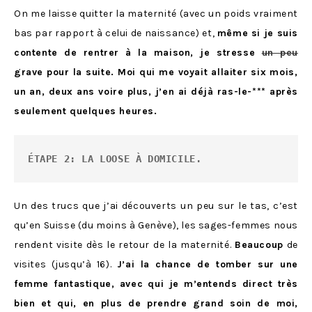
On me laisse quitter la maternité (avec un poids vraiment
bas par rapport à celui de naissance) et,
même si je suis
contente de rentrer à la maison, je stresse
un peu
grave pour la suite. Moi qui me voyait allaiter six mois,
un an, deux ans voire plus, j’en ai déjà ras-le-*** après
seulement quelques heures.
ÉTAPE 2: LA LOOSE À DOMICILE.
Un des trucs que j’ai découverts un peu sur le tas, c’est
qu’en Suisse (du moins à Genève), les sages-femmes nous
rendent visite dès le retour de la maternité.
Beaucoup
de
visites (jusqu’à 16).
J’ai la chance de tomber sur une
femme fantastique, avec qui je m’entends direct très
bien et qui, en plus de prendre grand soin de moi,