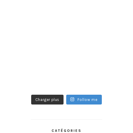
Charger plus
Follow me
CATÉGORIES