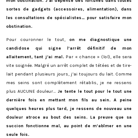
mon obstination. J’ai dépensé des fortunes dans toutes
sortes de gadgets (accessoires, alimentation), dans
les consultations de spécialistes… pour satisfaire mon
obstination.
Pour couronner le tout,
on me diagnostique une
candidose qui signe l’arrêt définitif de mon
allaitement, tant j’ai mal.
Par « chance » (lol), elle sera
vite soignée. Malgré un arrêt complet de tétées et de tire-
lait pendant plusieurs jours, j’ai toujours du lait. Comme
mes seins sont complètement rétablis, je ne ressens
plus AUCUNE douleur…
Je tente le tout pour le tout une
dernière fois en mettant mon fils au sein. A peine
quelques heures plus tard, je ressens de nouveau une
douleur atroce au bout des seins. La preuve que sa
succion fonctionne mal, au point de m’abîmer en une
seule fois.