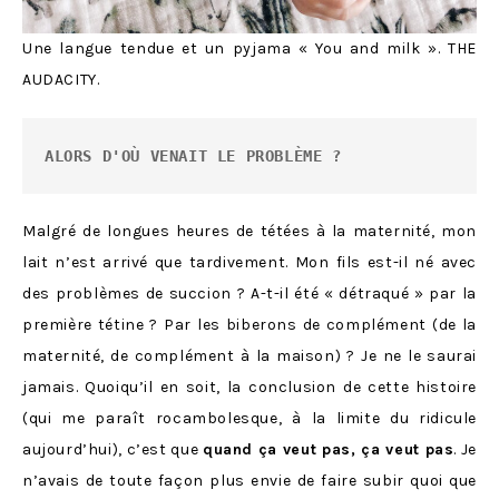
Une langue tendue et un pyjama « You and milk ». THE
AUDACITY.
ALORS D'OÙ VENAIT LE PROBLÈME ?
Malgré de longues heures de tétées à la maternité, mon
lait n’est arrivé que tardivement. Mon fils est-il né avec
des problèmes de succion ? A-t-il été « détraqué » par la
première tétine ? Par les biberons de complément (de la
maternité, de complément à la maison) ? Je ne le saurai
jamais. Quoiqu’il en soit, la conclusion de cette histoire
(qui me paraît rocambolesque, à la limite du ridicule
aujourd’hui), c’est que
quand ça veut pas, ça veut pas
. Je
n’avais de toute façon plus envie de faire subir quoi que