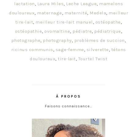
lactation
,
Laura Miles
,
Leche League
,
mamelons
douloureux
,
maternage
,
maternité
,
Medela
,
meilleur
tire-lait
,
meilleur tire-lait manuel
,
ostéopathe
,
ostéopathie
,
ovomaltine
,
pédiatre
,
pédiatrique
,
photographe
,
photography
,
problèmes de succion
,
ricinus communis
,
sage-femme
,
silverette
,
tétons
douloureux
,
tire-lait
,
Tourtel Twist
À PROPOS
Faisons connaissance…