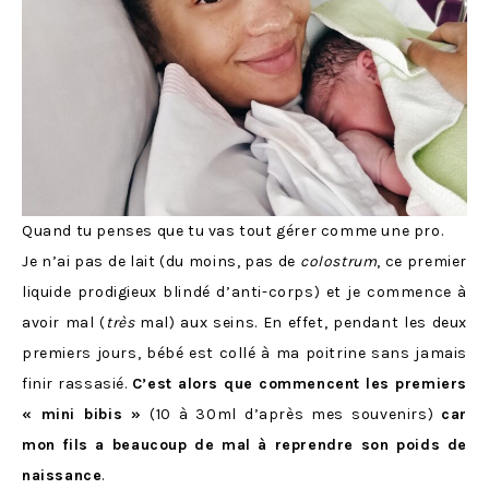
Quand tu penses que tu vas tout gérer comme une pro.
Je n’ai pas de lait (du moins, pas de
colostrum
, ce premier
liquide prodigieux blindé d’anti-corps) et je commence à
avoir mal (
très
mal) aux seins. En effet, pendant les deux
premiers jours, bébé est collé à ma poitrine sans jamais
finir rassasié.
C’est alors que commencent les premiers
« mini bibis »
(10 à 30ml d’après mes souvenirs)
car
mon fils a beaucoup de mal à reprendre son poids de
naissance
.