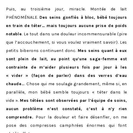
Puis, au troisième jour, miracle. Montée de lait
PHÉNOMÉNALE.
Des seins gonflés à bloc, bébé toujours
en train de téter… mais toujours aucune prise de poids
notable
. Le tout dans une douleur incommensurable (pire
que l’accouchement, si vous voulez vraiment savoir). Les
petits biberons continuent donc.
Mes seins quant à eux
sont plein de lait, au point qu’une sage-femme est
contrainte de m’aider plusieurs fois par jour à les
« vider » (façon de parler) dans des verres d’eau
chaude..
. Chose qui me soulage grandement, même si, en
parallèle, mon bébé semble toujours « téter dans le
vide ».
Mes tétées sont observées par l’équipe de soins,
aucun problème n’est constaté, c’est à n’y rien
comprendre.
Pour la douleur et faire désenfler, on me
pose des compresses camphrées énormes qui font