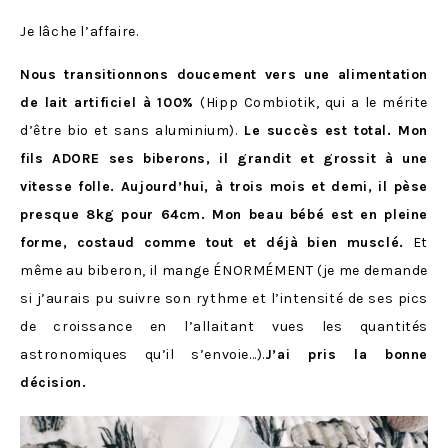
Je lâche l’affaire.
Nous transitionnons doucement vers une alimentation
de lait artificiel à 100%
(Hipp Combiotik, qui a le mérite
d’être bio et sans aluminium).
Le succès est total. Mon
fils ADORE ses biberons, il grandit et grossit à une
vitesse folle. Aujourd’hui, à trois mois et demi, il pèse
presque 8kg pour 64cm. Mon beau bébé est en pleine
forme, costaud comme tout et déjà bien musclé.
Et
même au biberon, il mange ÉNORMÉMENT (je me demande
si j’aurais pu suivre son rythme et l’intensité de ses pics
de croissance en l’allaitant vues les quantités
astronomiques qu’il s’envoie…).
J’ai pris la bonne
décision.