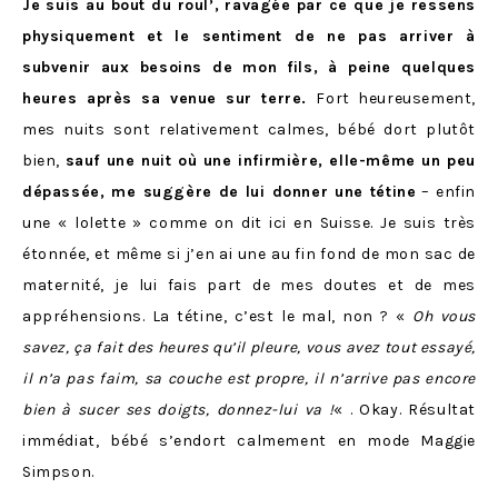
Je suis au bout du roul’, ravagée par ce que je ressens
physiquement et le sentiment de ne pas arriver à
subvenir aux besoins de mon fils, à peine quelques
heures après sa venue sur terre.
Fort heureusement,
mes nuits sont relativement calmes, bébé dort plutôt
bien,
sauf une nuit où une infirmière, elle-même un peu
dépassée, me suggère de lui donner une tétine
– enfin
une « lolette » comme on dit ici en Suisse. Je suis très
étonnée, et même si j’en ai une au fin fond de mon sac de
maternité, je lui fais part de mes doutes et de mes
appréhensions. La tétine, c’est le mal, non ? «
Oh vous
savez, ça fait des heures qu’il pleure, vous avez tout essayé,
il n’a pas faim, sa couche est propre, il n’arrive pas encore
bien à sucer ses doigts, donnez-lui va !
« . Okay. Résultat
immédiat, bébé s’endort calmement en mode Maggie
Simpson.