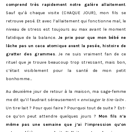
comprend très rapidement notre galère allaitement
.
Sauf qu’à chaque visite (CHAQUE JOUR), mon fils se
retrouve pesé. Et avec l’allaitement qui fonctionne mal, le
niveau de stress est toujours au max avant le moment
fatidique de la balance.
Je prie pour que mon bébé ne
lâche pas un caca atomique avant la pesée, histoire de
gratter des grammes
. Je ne suis vraiment fan de ce
rituel que je trouve beaucoup trop stressant, mais bon,
c’était visiblement pour la santé de mon petit
bonhomme…
Au deuxième jour de retour à la maison, ma sage-femme
me dit qu’il faudrait sérieusement «
envisager le tire-lait
« .
Un tire-lait ? Pour quoi faire ? Pourquoi tout de suite ? Est-
ce qu’on peut attendre quelques jours ?
Mon fils n’a
même pas une semaine que j’ai l’impression qu’on