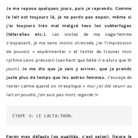
Je me repose quelques jours, puis je reprends. Comme
le lait est toujours là, je ne perds pas espoir, même si
j’ai toujours très mal malgré tous les subterfuges
(téterelles etc.).
Les visites de ma sage-femme
s’espacent, je me sens moins stressée, j’ai l’impression
de pouvoir « expérimenter » et tenter de trouver mon
rythme sans pression (sachant que bébé n’a alors que 10
jours).
Je me dis que je vais y arriver, que je prends
juste plus de temps que les autres femmes.
J’essaye de
rester calme quand on m’explique «
moi j’ai été nourri au
lait en poudre, j’en suis pas mort,
regarde !
« .
ÉTAPE 3: LE LACTA-THON.
Parmi mes défauts (ou qualités, c’est selon), figure le