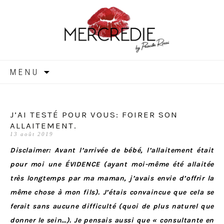
MERCREDIE
Aller
MENU
au
contenu
J’AI TESTÉ POUR VOUS: FOIRER SON
ALLAITEMENT.
13 août 2019
Disclaimer: Avant l’arrivée de bébé, l’allaitement était
pour moi une ÉVIDENCE (ayant moi-même été allaitée
très longtemps par ma maman, j’avais envie d’offrir la
même chose à mon fils). J’étais convaincue que cela se
ferait sans aucune difficulté (quoi de plus naturel que
donner le sein…). Je pensais aussi que « consultante en