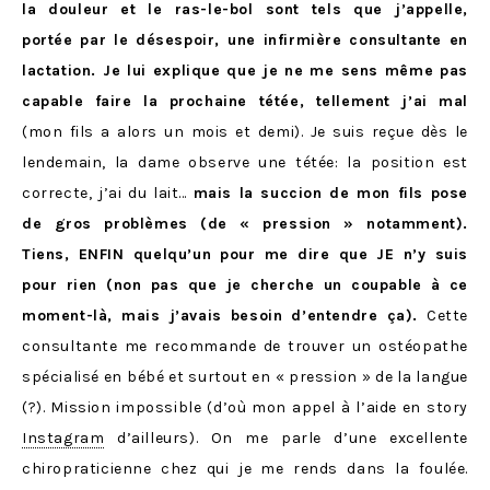
la douleur et le ras-le-bol sont tels que j’appelle,
portée par le désespoir, une infirmière consultante en
lactation. Je lui explique que je ne me sens même pas
capable faire la prochaine tétée, tellement j’ai mal
(mon fils a alors un mois et demi). Je suis reçue dès le
lendemain, la dame observe une tétée: la position est
correcte, j’ai du lait…
mais la succion de mon fils pose
de gros problèmes (de « pression » notamment).
Tiens, ENFIN quelqu’un pour me dire que JE n’y suis
pour rien (non pas que je cherche un coupable à ce
moment-là, mais j’avais besoin d’entendre ça).
Cette
consultante me recommande de trouver un ostéopathe
spécialisé en bébé et surtout en « pression » de la langue
(?). Mission impossible (d’où mon appel à l’aide en story
Instagram
d’ailleurs). On me parle d’une excellente
chiropraticienne chez qui je me rends dans la foulée.