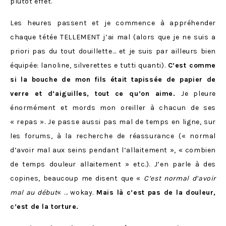
plutôt effet.
Les heures passent et je commence à appréhender
chaque tétée TELLEMENT j’ai mal (alors que je ne suis a
priori pas du tout douillette… et je suis par ailleurs bien
équipée: lanoline, silverettes e tutti quanti).
C’est comme
si la bouche de mon fils était tapissée de papier de
verre et d’aiguilles, tout ce qu’on aime.
Je pleure
énormément et mords mon oreiller à chacun de ses
« repas ». Je passe aussi pas mal de temps en ligne, sur
les forums, à la recherche de réassurance (« normal
d’avoir mal aux seins pendant l’allaitement », « combien
de temps douleur allaitement » etc.). J’en parle à des
copines, beaucoup me disent que «
C’est normal d’avoir
mal au début
« … wokay.
Mais là c’est pas de la douleur,
c’est de la torture.