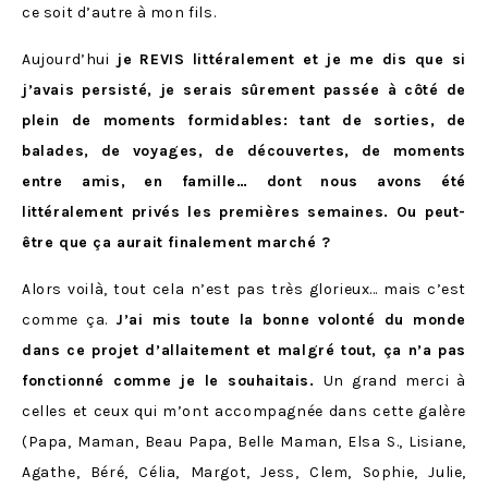
ce soit d’autre à mon fils.
Aujourd’hui
je REVIS littéralement et je me dis que si
j’avais persisté, je serais sûrement passée à côté de
plein de moments formidables: tant de sorties, de
balades, de voyages, de découvertes, de moments
entre amis, en famille… dont nous avons été
littéralement privés les premières semaines. Ou peut-
être que ça aurait finalement marché ?
Alors voilà, tout cela n’est pas très glorieux… mais c’est
comme ça.
J’ai mis toute la bonne volonté du monde
dans ce projet d’allaitement et malgré tout, ça n’a pas
fonctionné comme je le souhaitais.
Un grand merci à
celles et ceux qui m’ont accompagnée dans cette galère
(Papa, Maman, Beau Papa, Belle Maman, Elsa S., Lisiane,
Agathe, Béré, Célia, Margot, Jess, Clem, Sophie, Julie,