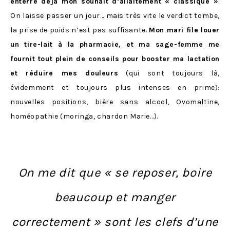
enterre déjà mon souhait d’allaitement « classique »
.
On laisse passer un jour… mais très vite le verdict tombe,
la prise de poids n’est pas suffisante.
Mon mari file louer
un tire-lait à la pharmacie, et ma sage-femme me
fournit tout plein de conseils pour booster ma lactation
et réduire mes douleurs
(qui sont toujours là,
évidemment et toujours plus intenses en prime):
nouvelles positions, bière sans alcool, Ovomaltine,
homéopathie (moringa, chardon Marie…).
On me dit que « se reposer, boire
beaucoup et manger
correctement » sont les clefs d’une