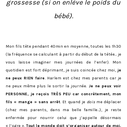
grossesse (si on enlève le poids du
bébé).
Mon fils tète pendant 40min en moyenne, toutes les 1h30
(la fréquence se calculant à partir du début de la tétée… je
vous laisse imaginer mes journées de l’enfer). Mon
quotidien est fort déprimant, je suis coincée chez moi,
je
ne peux RIEN faire
. Harlem est chez mes parents car je
ne peux même plus le sortir la journée.
Je ne peux voir
PERSONNE, je reçois TRÈS PEU car concrètement, mon
fils « mange » sans arrêt
. Et quand je
dois
me déplacer
(chez mes parents, dans ma belle famille…), je reste
enfermée pour nourrir celui que j’appelle désormais
« l’ogre ».
Tout le monde doit s’organiser autour de moi,