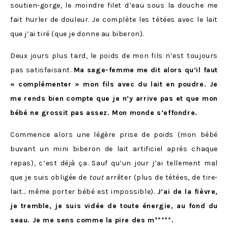
soutien-gorge, le moindre filet d’eau sous la douche me
fait hurler de douleur. Je complète les tétées avec le lait
que j’ai tiré (que je donne au biberon).
Deux jours plus tard, le poids de mon fils n’est toujours
pas satisfaisant.
Ma sage-femme me dit alors qu’il faut
« complémenter » mon fils avec du lait en poudre. Je
me rends bien compte que je n’y arrive pas et que mon
bébé ne grossit pas assez. Mon monde s’effondre.
Commence alors une légère prise de poids (mon bébé
buvant un mini biberon de lait artificiel après chaque
repas), c’est déjà ça. Sauf qu’un jour j’ai tellement mal
que je suis obligée de
tout
arrêter (plus de tétées, de tire-
lait… même porter bébé est impossible).
J’ai de la fièvre,
je tremble, je suis vidée de toute énergie, au fond du
seau. Je me sens comme la pire des m*****.