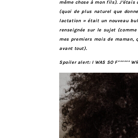
même chose à mon fils). J’étais 
(quoi de plus naturel que donne
lactation » était un nouveau bu
renseignée sur le sujet (comme
mes premiers mois de maman, que
avant tout).
Spoiler alert: I WAS SO F****** 