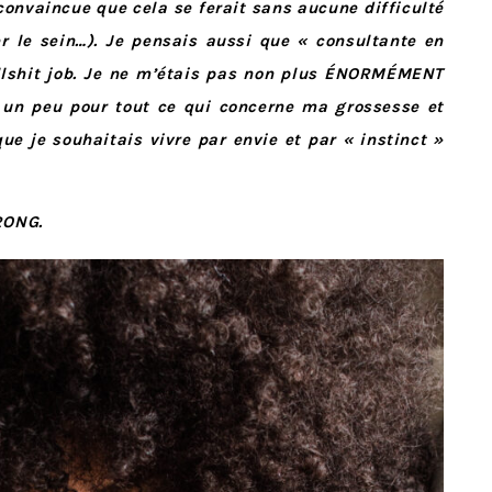
convaincue que cela se ferait sans aucune difficulté
r le sein…). Je pensais aussi que « consultante en
llshit job. Je ne m’étais pas non plus ÉNORMÉMENT
 un peu pour tout ce qui concerne ma grossesse et
 je souhaitais vivre par envie et par « instinct »
WRONG.