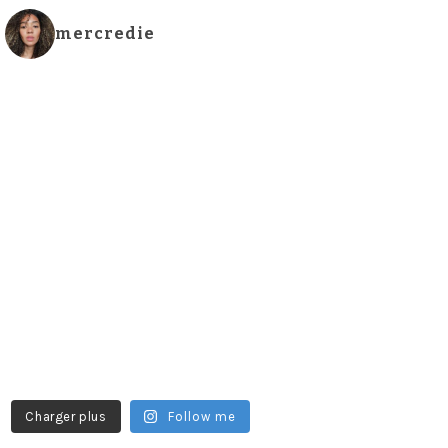
mercredie
Charger plus
Follow me