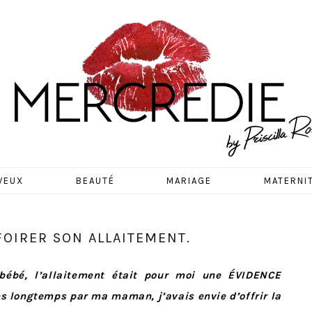
EDIE
VEUX
BEAUTÉ
MARIAGE
MATERNI
 FOIRER SON ALLAITEMENT.
 bébé, l’allaitement était pour moi une ÉVIDENCE
s longtemps par ma maman, j’avais envie d’offrir la