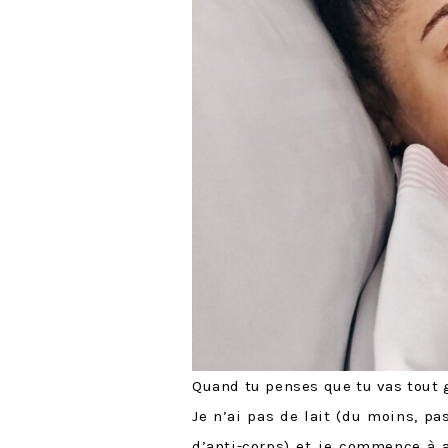
Quand tu penses que tu vas tout
Je n’ai pas de lait (du moins, p
d’anti-corps) et je commence à a