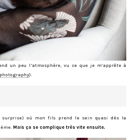
end un peu l’atmosphère, vu ce que je m’apprête à
 photography
).
surprise) où mon fils prend le sein quasi dès la
blème.
Mais ça se complique très vite ensuite.