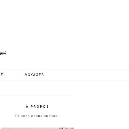
TÉ
VOYAGES
À PROPOS
Faisons connaissance…