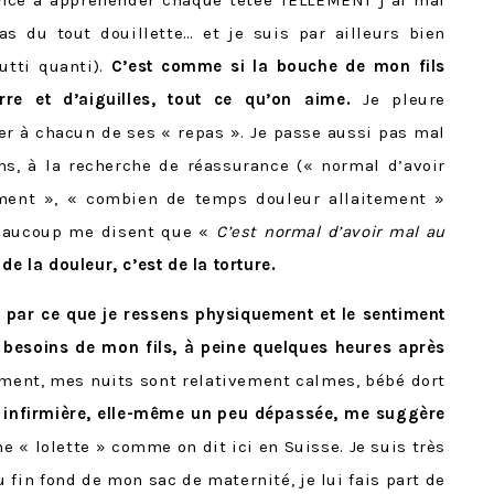
as du tout douillette… et je suis par ailleurs bien
tutti quanti).
C’est comme si la bouche de mon fils
rre et d’aiguilles, tout ce qu’on aime.
Je pleure
r à chacun de ses « repas ». Je passe aussi pas mal
ms, à la recherche de réassurance (« normal d’avoir
ement », « combien de temps douleur allaitement »
 beaucoup me disent que «
C’est normal d’avoir mal au
de la douleur, c’est de la torture.
e par ce que je ressens physiquement et le sentiment
 besoins de mon fils, à peine quelques heures après
ment, mes nuits sont relativement calmes, bébé dort
 infirmière, elle-même un peu dépassée, me suggère
e « lolette » comme on dit ici en Suisse. Je suis très
 fin fond de mon sac de maternité, je lui fais part de