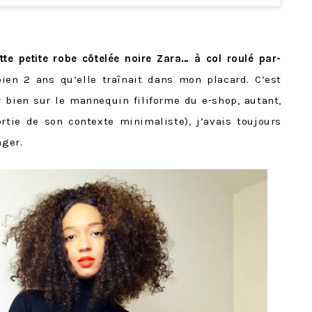
tte petite robe côtelée noire Zara… à col roulé par-
 bien 2 ans qu’elle traînait dans mon placard. C’est
r bien sur le mannequin filiforme du e-shop, autant,
rtie de son contexte minimaliste), j’avais toujours
ger.