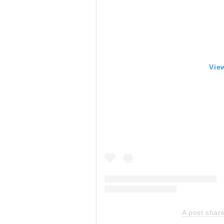
Vie
A post shar