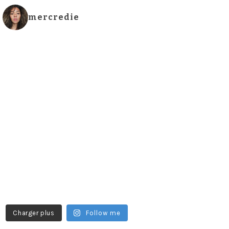
mercredie
Charger plus
Follow me