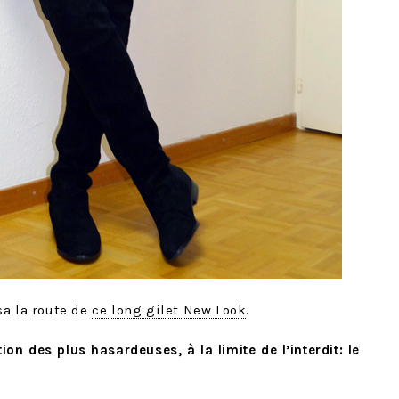
sa la route de
ce long gilet New Look
.
tion des plus hasardeuses, à la limite de l’interdit: le