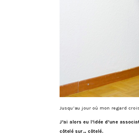
Jusqu’au jour où mon regard croi
J’ai alors eu l’idée d’une associa
côtelé sur… côtelé.