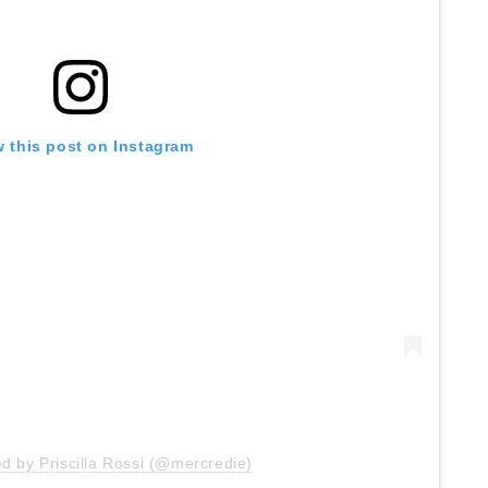
w this post on Instagram
ed by Priscilla Rossi (@mercredie)