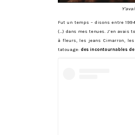
Y’ava
Fut un temps – disons entre 1994 
(…) dans mes tenues. J’en avais 
à fleurs, les jeans Cimarron, le
tatouage:
des incontournables de