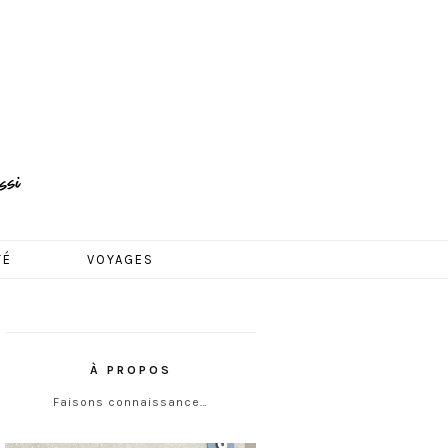
TÉ
VOYAGES
À PROPOS
Faisons connaissance…