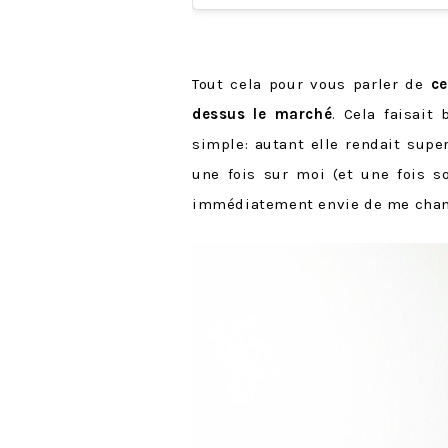
Tout cela pour vous parler de
ce
dessus le marché
. Cela faisait
simple: autant elle rendait supe
une fois sur moi (et une fois so
immédiatement envie de me chan