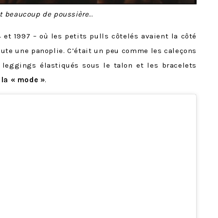
it beaucoup de poussière
…
et 1997 – où les petits pulls côtelés avaient la côté
toute une panoplie. C’était un peu comme les caleçons
s leggings élastiqués sous le talon et les bracelets
 la « mode »
.