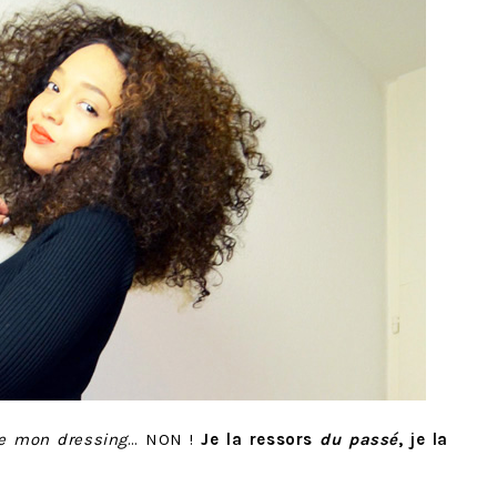
e mon dressing
… NON !
Je la ressors
du passé
, je la