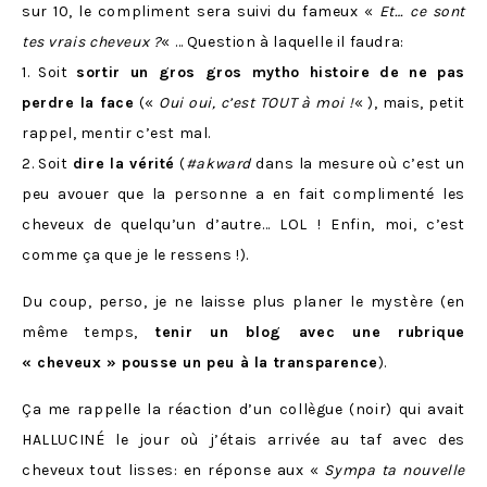
sur 10, le compliment sera suivi du fameux «
Et… ce sont
tes vrais cheveux ?
« … Question à laquelle il faudra:
1. Soit
sortir un gros gros mytho histoire de ne pas
perdre la face
(«
Oui oui, c’est TOUT à moi !
« ), mais, petit
rappel, mentir c’est mal.
2. Soit
dire la vérité
(
#akward
dans la mesure où c’est un
peu avouer que la personne a en fait complimenté les
cheveux de quelqu’un d’autre… LOL ! Enfin, moi, c’est
comme ça que je le ressens !).
Du coup, perso, je ne laisse plus planer le mystère (en
même temps,
tenir un blog avec une rubrique
« cheveux » pousse un peu à la transparence
).
Ça me rappelle la réaction d’un collègue (noir) qui avait
HALLUCINÉ le jour où j’étais arrivée au taf avec des
cheveux tout lisses: en réponse aux «
Sympa ta nouvelle