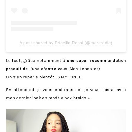
A post shared by Priscilla Rossi (@mercredie)
Le tout, grâce notamment à
une super recommandation
produit de l’une d’entre vous
. Merci encore :)
On s’en reparle bientôt… STAY TUNED.
En attendant je vous embrasse et je vous laisse avec
mon dernier look en mode « box braids »…