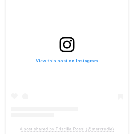
View this post on Instagram
A post shared by Priscilla Rossi (@mercredie)