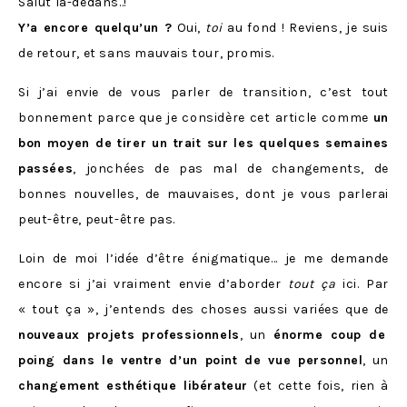
Salut là-dedans..!
Y’a encore quelqu’un ?
Oui,
toi
au fond ! Reviens, je suis
de retour, et sans mauvais tour, promis.
Si j’ai envie de vous parler de transition, c’est tout
bonnement parce que je considère cet article comme
un
bon moyen de tirer un trait sur les quelques semaines
passées
, jonchées de pas mal de changements, de
bonnes nouvelles, de mauvaises, dont je vous parlerai
peut-être, peut-être pas.
Loin de moi l’idée d’être énigmatique… je me demande
encore si j’ai vraiment envie d’aborder
tout ça
ici. Par
« tout ça », j’entends des choses aussi variées que de
nouveaux projets professionnels
, un
énorme coup de
poing dans le ventre d’un point de vue personnel
, un
changement esthétique libérateur
(et cette fois, rien à