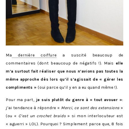
Ma
dernière coiffure
a suscité beaucoup de
commentaires (dont beaucoup de négatifs !). Mais
elle
m’a surtout fait réaliser que nous n’avions pas toutes la
même approche dès lors qu’il s’agissait de « gérer les
compliments »
(oui parce qu’il y en a eu quand même !).
Pour ma part,
je suis plutôt du genre à « tout avouer »
:
j’ai tendance à répondre «
Merci, ce sont des extensions
»
(ou «
C’est un crochet braids
» si mon interlocuteur est
« aguerri » LOL). Pourquoi ? Simplement parce que, 8 fois