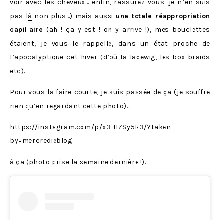
voir avec les cheveux… enfin, rassurez-vous, je n’en suis
pas
là
non plus…) mais aussi
une totale réappropriation
capillaire
(ah ! ça y est ! on y arrive !), mes bouclettes
étaient, je vous le rappelle, dans un état proche de
l’apocalyptique cet hiver (d’où la lacewig, les box braids
etc).
Pour vous la faire courte, je suis passée de ça (je souffre
rien qu’en regardant cette photo)…
https://instagram.com/p/x3-HZSy5R3/?taken-
by=mercredieblog
à ça (photo prise la semaine dernière !)…