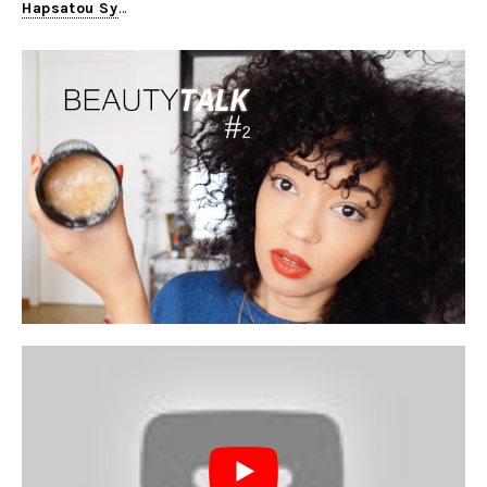
Hapsatou Sy
…