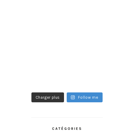
Charger plus
Follow me
CATÉGORIES