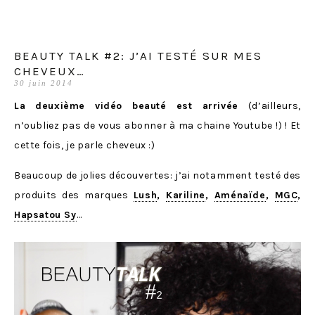
BEAUTY TALK #2: J’AI TESTÉ SUR MES
CHEVEUX…
30 juin 2014
La deuxième vidéo beauté est arrivée
(d’ailleurs,
n’oubliez pas de vous abonner à ma chaine Youtube !) ! Et
cette fois, je parle cheveux :)
Beaucoup de jolies découvertes: j’ai notamment testé des
produits des marques
Lush
,
Kariline
,
Aménaïde
,
MGC
,
Hapsatou Sy
…