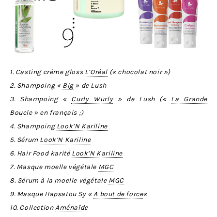
1. Casting crème gloss
L’Oréal
(« chocolat noir »)
2. Shampoing «
Big
» de Lush
3. Shampoing «
Curly Wurly
» de Lush («
La Grande
Boucle
» en français ;)
4. Shampoing
Look’N Kariline
5. Sérum
Look’N Kariline
6. Hair Food karité
Look’N Kariline
7. Masque moelle végétale
MGC
8. Sérum à la moelle végétale
MGC
9. Masque Hapsatou Sy «
A bout de force
«
10. Collection
Aménaïde