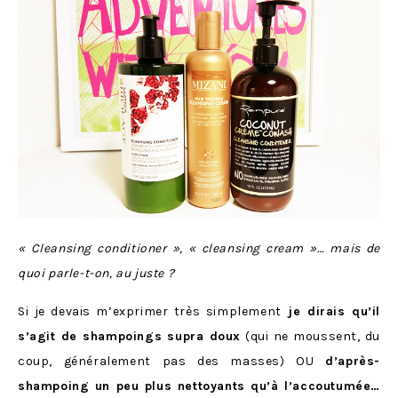
« Cleansing conditioner », « cleansing cream »… mais de
quoi parle-t-on, au juste ?
Si je devais m’exprimer très simplement
je dirais qu’il
s’agit de shampoings supra doux
(qui ne moussent, du
coup, généralement pas des masses) OU
d’après-
shampoing un peu plus nettoyants qu’à l’accoutumée…