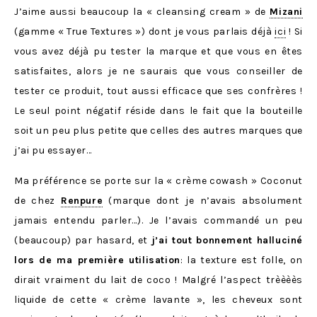
J’aime aussi beaucoup la « cleansing cream » de
Mizani
(gamme « True Textures ») dont je vous parlais déjà
ici
! Si
vous avez déjà pu tester la marque et que vous en êtes
satisfaites, alors je ne saurais que vous conseiller de
tester ce produit, tout aussi efficace que ses confrères !
Le seul point négatif réside dans le fait que la bouteille
soit un peu plus petite que celles des autres marques que
j’ai pu essayer…
Ma préférence se porte sur la « crème cowash » Coconut
de chez
Renpure
(marque dont je n’avais absolument
jamais entendu parler…). Je l’avais commandé un peu
(beaucoup) par hasard, et
j’ai tout bonnement halluciné
lors de ma première utilisation
: la texture est folle, on
dirait vraiment du lait de coco ! Malgré l’aspect trèèèès
liquide de cette « crème lavante », les cheveux sont