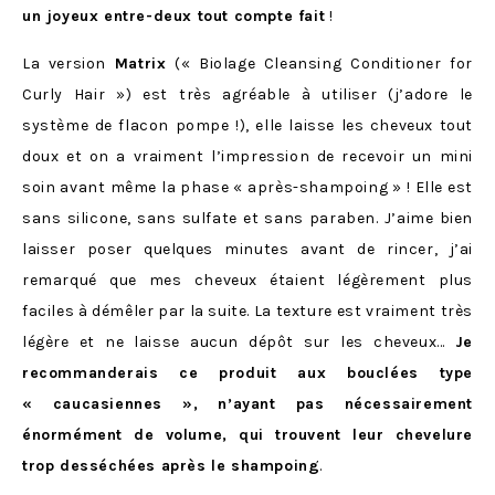
un joyeux entre-deux tout compte fait
!
La version
Matrix
(« Biolage Cleansing Conditioner for
Curly Hair ») est très agréable à utiliser (j’adore le
système de flacon pompe !), elle laisse les cheveux tout
doux et on a vraiment l’impression de recevoir un mini
soin avant même la phase « après-shampoing » ! Elle est
sans silicone, sans sulfate et sans paraben. J’aime bien
laisser poser quelques minutes avant de rincer, j’ai
remarqué que mes cheveux étaient légèrement plus
faciles à démêler par la suite. La texture est vraiment très
légère et ne laisse aucun dépôt sur les cheveux…
Je
recommanderais ce produit aux bouclées type
« caucasiennes », n’ayant pas nécessairement
énormément de volume, qui trouvent leur chevelure
trop desséchées après le shampoing
.