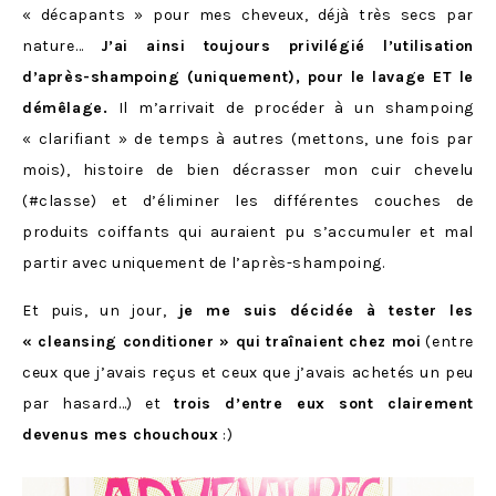
« décapants » pour mes cheveux, déjà très secs par
nature…
J’ai ainsi toujours privilégié l’utilisation
d’après-shampoing (uniquement), pour le lavage ET le
démêlage.
Il m’arrivait de procéder à un shampoing
« clarifiant » de temps à autres (mettons, une fois par
mois), histoire de bien décrasser mon cuir chevelu
(#classe) et d’éliminer les différentes couches de
produits coiffants qui auraient pu s’accumuler et mal
partir avec uniquement de l’après-shampoing.
Et puis, un jour,
je me suis décidée à tester les
« cleansing conditioner » qui traînaient chez moi
(entre
ceux que j’avais reçus et ceux que j’avais achetés un peu
par hasard…) et
trois d’entre eux sont clairement
devenus mes chouchoux
:)