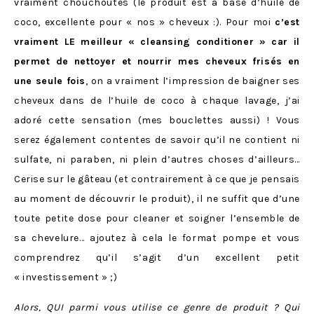
vraiment chouchoutés (le produit est à base d’huile de
coco, excellente pour « nos » cheveux :). Pour moi
c’est
vraiment LE meilleur « cleansing conditioner » car il
permet de nettoyer et nourrir mes cheveux frisés en
une seule fois
, on a vraiment l’impression de baigner ses
cheveux dans de l’huile de coco à chaque lavage, j’ai
adoré cette sensation (mes bouclettes aussi) ! Vous
serez également contentes de savoir qu’il ne contient ni
sulfate, ni paraben, ni plein d’autres choses d’ailleurs…
Cerise sur le gâteau (et contrairement à ce que je pensais
au moment de découvrir le produit), il ne suffit que d’une
toute petite dose pour cleaner et soigner l’ensemble de
sa chevelure… ajoutez à cela le format pompe et vous
comprendrez qu’il s’agit d’un excellent petit
« investissement » ;)
Alors, QUI parmi vous utilise ce genre de produit ? Qui