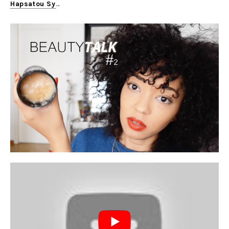
Hapsatou Sy
…