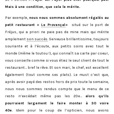
Mais à une condition, que cela le mérite.
Par exemple,
nous nous sommes absolument régalés au
petit restaurant «
Le Provençal
«
situé sur le port de
Fréjus, qui a priori ne paie pas de mine mais qui mérite
amplement
son succès
. Serveuse brillantissime, toujours
souriante et à l’écoute, aux petits soins avec tout le
monde (même le toutou !), qui connaît sa carte par coeur,
vous conseille comme si vous étiez le seul client de tout le
restaurant… bref le rêve. Et son mari, le chef, est excellent
également (tout comme ses plats). Le must c’est que,
après avoir payé des restos hors de prix toute la semaine,
nous nous sommes rendus compte que le menu de ce
resto n’excédait même pas les 20e…
alors qu’ils
pourraient largement le faire monter à 30 voire
40e
. Idem pour le coup de l’opticien, nous avons