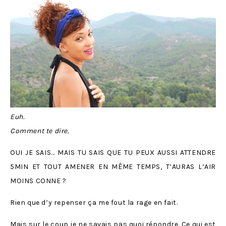
Euh.
Comment te dire.
OUI JE SAIS… MAIS TU SAIS QUE TU PEUX AUSSI ATTENDRE
5MIN ET TOUT AMENER EN MÊME TEMPS, T’AURAS L’AIR
MOINS CONNE ?
Rien que d’y repenser ça me fout la rage en fait.
Mais sur le coup je ne savais pas quoi répondre. Ce qui est