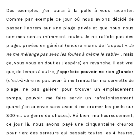
Des exemples, j’en aurai à la pelle à vous raconter.
Comme par exemple ce jour où nous avions décidé de
passer l’aprem sur une plage privée et que nous nous
sommes sentis infiniment roulés. Je ne raffole pas des
plages privées en général (encore moins de l’aspect «
Je
ne me mélange pas avec les foules à même le sable
« , mais
ça, vous vous en doutiez j’espère) en revanche, il est vrai
que, de temps à autre,
j’apprécie pouvoir ne rien glander
(c’est-à-dire ne pas avoir à me trimballer ma serviette de
plage, ne pas galérer pour trouver un emplacement
sympa, pouvoir me faire servir un rafraîchissement
quand j’en ai envie sans avoir à me cramer les pieds sur
300m… ce genre de choses). Hé bien, malheureusement,
ce jour là, nous avons payé une cinquantaine d’euros
pour rien: des serveurs qui passait toutes les 4 heures,