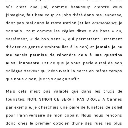
sûr c’est que j’ai, comme beaucoup d’entre vous
j’imagine, fait beaucoup de jobs d’été dans ma jeunesse,
dont pas mal dans la restauration (et les
emmerdeurs,
je
connais… tout comme les règles dites « de base » ou,
carrément, « de bon sens », qui permettent justement
d’éviter ce genre d’embrouilles à la con) et
jamais je ne
me serais permise de répondre cela à une question
aussi innocente
. Est-ce que je vous parle aussi de son
collègue serveur qui découvrait la carte en même temps
que nous ? Non, je crois que ça suffit.
Mais cela n’est pas valable que dans les trucs de
touristes. NON, SINON CE SERAIT PAS DROLE. A Cannes
par exemple, je cherchais une paire de lunettes de soleil
pour l’anniversaire de mon copain. Nous nous rendons
donc chez le premier opticien d’une des rues les plus