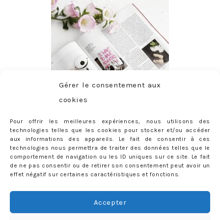
Gérer le consentement aux
cookies
Pour offrir les meilleures expériences, nous utilisons des
technologies telles que les cookies pour stocker et/ou accéder
aux informations des appareils. Le fait de consentir à ces
technologies nous permettra de traiter des données telles que le
comportement de navigation ou les ID uniques sur ce site. Le fait
de ne pas consentir ou de retirer son consentement peut avoir un
effet négatif sur certaines caractéristiques et fonctions.
ABONNEMENT
Adresse
Accepter
e-
mail
Je m'abonne !