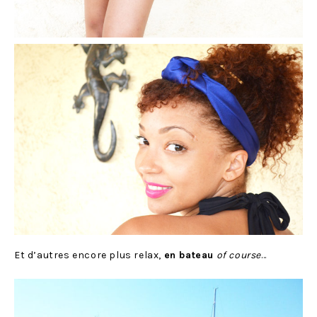
Et d’autres encore plus relax,
en bateau
of course
…