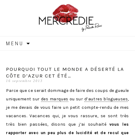
MERCREDIE
Aller
MENU
au
contenu
POURQUOI TOUT LE MONDE A DÉSERTÉ LA
CÔTE D’AZUR CET ÉTÉ…
16 septembre 2013
Parce que ce serait dommage de faire des coups de gueule
uniquement sur
des marques
ou sur
d’autres blogueuses
,
je me devais de vous faire un petit compte-rendu de mes
vacances. Vacances qui, je vous rassure, se sont très
très bien passées, disons que j’ai souhaité
vous les
rapporter avec un peu plus de lucidité et de recul que