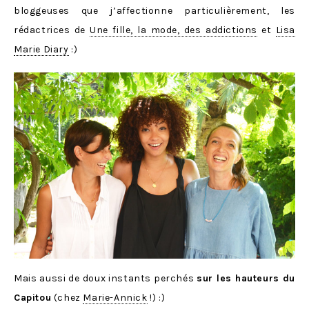
bloggeuses que j’affectionne particulièrement, les
rédactrices de
Une fille, la mode, des addictions
et
Lisa
Marie Diary
:)
Mais aussi de doux instants perchés
sur les hauteurs du
Capitou
(chez
Marie-Annick
!) :)