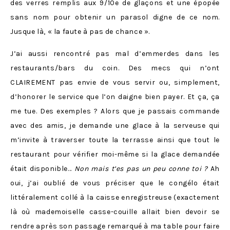
des verres remplis aux 9/10e de glaçons et une épopée
sans nom pour obtenir un parasol digne de ce nom.
Jusque là, « la faute à pas de chance ».
J’ai aussi rencontré pas mal d’emmerdes dans les
restaurants/bars du coin. Des mecs qui n’ont
CLAIREMENT pas envie de vous servir ou, simplement,
d’honorer le service que l’on daigne bien payer. Et ça, ça
me tue. Des exemples ? Alors que je passais commande
avec des amis, je demande une glace à la serveuse qui
m’invite à traverser toute la terrasse ainsi que tout le
restaurant pour vérifier moi-même si la glace demandée
était disponible…
Non mais t’es pas un peu conne toi ?
Ah
oui, j’ai oublié de vous préciser que le congélo était
littéralement collé à la caisse enregistreuse (exactement
là où mademoiselle casse-couille allait bien devoir se
rendre après son passage remarqué à ma table pour faire