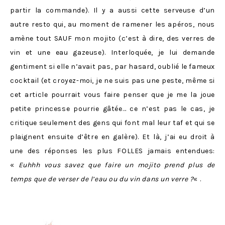
partir la commande). Il y a aussi cette serveuse d’un
autre resto qui, au moment de ramener les apéros, nous
amène tout SAUF mon mojito (c’est à dire, des verres de
vin et une eau gazeuse). Interloquée, je lui demande
gentiment si elle n’avait pas, par hasard, oublié le fameux
cocktail (et croyez-moi, je ne suis pas une peste, même si
cet article pourrait vous faire penser que je me la joue
petite princesse pourrie gâtée… ce n’est pas le cas, je
critique seulement des gens qui font mal leur taf et qui se
plaignent ensuite d’être en galère). Et là, j’ai eu droit à
une des réponses les plus FOLLES jamais entendues:
«
Euhhh vous savez que faire un mojito prend plus de
temps que de verser de l’eau ou du vin dans un verre ?
« .