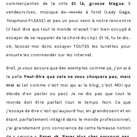
commerçantes de la ville.
Et là, grosse blague
. 5
vendeurs/ses, musique
de merde
à fond (Lady Gaga,
Telephone
PLEASE) et pas un pour venir à notre rencontre
(il faut dire que tout le monde m’avait l’air bien occupé à
essayer de se rappeler de la choré du clip). Et là, tu te dis…
ok, laissez-moi donc essayer TOUTES les lunettes pour
ensuite les commander sur les Internet.
Bref, je vous assure que des exemples comme ça, j’en ai à
la pelle.
Peut-être que cela ne vous choquera pas, mais
moi si
(et comme c’est moi qui ai le blog, c’est MOI qui
décide d’en parler ou pas). Je ne dis pas que tout le
monde doit être parfait tout le temps. Non. Ce que
j’essaye de dire c’est qu’aujourd’hui, en grandissant et en
étant parfaitement intégré dans le monde professionnel,
j’ai grandement pris conscience de cette fameuse notion
de « service ».
Payer ok. Payer plus cher pourquoi pas.