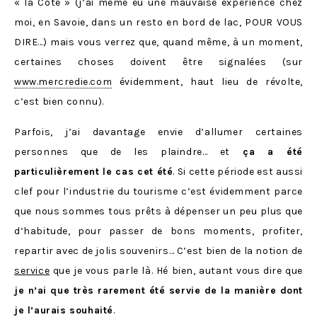
« la Côte » (j’ai même eu une mauvaise expérience chez
moi, en Savoie, dans un resto en bord de lac, POUR VOUS
DIRE…) mais vous verrez que, quand même, à un moment,
certaines choses doivent être signalées (sur
www.mercredie.com
évidemment, haut lieu de révolte,
c’est bien connu).
Parfois, j’ai davantage envie d’allumer certaines
personnes que de les plaindre… et
ça a été
particulièrement le cas cet été
. Si cette période est aussi
clef pour l’industrie du tourisme c’est évidemment parce
que nous sommes tous prêts à dépenser un peu plus que
d’habitude, pour passer de bons moments, profiter,
repartir avec de jolis souvenirs… C’est bien de la notion de
service
que je vous parle là. Hé bien, autant vous dire que
je n’ai que très rarement été servie de la manière dont
je l’aurais souhaité
.