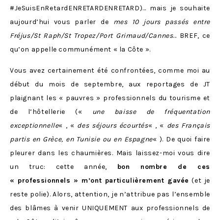
#JeSuisEnRetardENRETARDENRETARD)… mais je souhaite
aujourd’hui vous parler de
mes 10 jours passés entre
Fréjus/St Raph/St Tropez/Port Grimaud/Cannes
… BREF, ce
qu’on appelle communément « la Côte ».
Vous avez certainement été confrontées, comme moi au
début du mois de septembre, aux reportages de JT
plaignant les « pauvres » professionnels du tourisme et
de l’hôtellerie («
une baisse de fréquentation
exceptionnelle
« , «
des séjours écourtés
« , «
des Français
partis en Grèce, en Tunisie ou en Espagne
« ). De quoi faire
pleurer dans les chaumières. Mais laissez-moi vous dire
un truc: cette année,
bon nombre de ces
« professionnels » m’ont particulièrement gavée
(et je
reste polie). Alors, attention, je n’attribue pas l’ensemble
des blâmes à venir UNIQUEMENT aux professionnels de