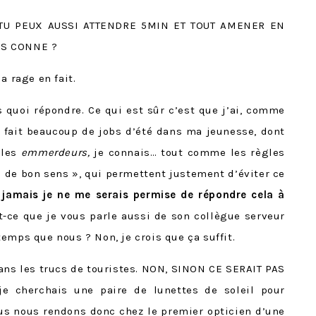
 TU PEUX AUSSI ATTENDRE 5MIN ET TOUT AMENER EN
NS CONNE ?
a rage en fait.
s quoi répondre. Ce qui est sûr c’est que j’ai, comme
 fait beaucoup de jobs d’été dans ma jeunesse, dont
 les
emmerdeurs,
je connais… tout comme les règles
« de bon sens », qui permettent justement d’éviter ce
t
jamais je ne me serais permise de répondre cela à
st-ce que je vous parle aussi de son collègue serveur
emps que nous ? Non, je crois que ça suffit.
dans les trucs de touristes. NON, SINON CE SERAIT PAS
e cherchais une paire de lunettes de soleil pour
us nous rendons donc chez le premier opticien d’une