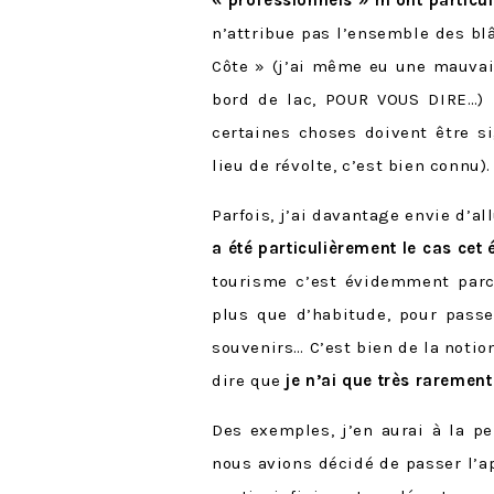
« professionnels » m’ont particu
n’attribue pas l’ensemble des b
Côte » (j’ai même eu une mauvai
bord de lac, POUR VOUS DIRE…)
certaines choses doivent être s
lieu de révolte, c’est bien connu).
Parfois, j’ai davantage envie d’a
a été particulièrement le cas cet 
tourisme c’est évidemment par
plus que d’habitude, pour passe
souvenirs… C’est bien de la notio
dire que
je n’ai que très rarement
Des exemples, j’en aurai à la p
nous avions décidé de passer l’