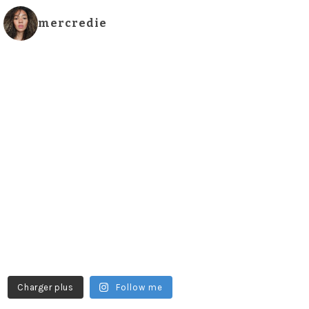
mercredie
Charger plus
Follow me