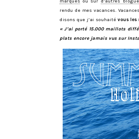
marques
ou sur
d’autres blogu
rendu de mes vacances. Vacances 
disons que j’ai souhaité
vous les 
« J’ai porté 15.000 maillots diff
plats encore jamais vus sur Ins