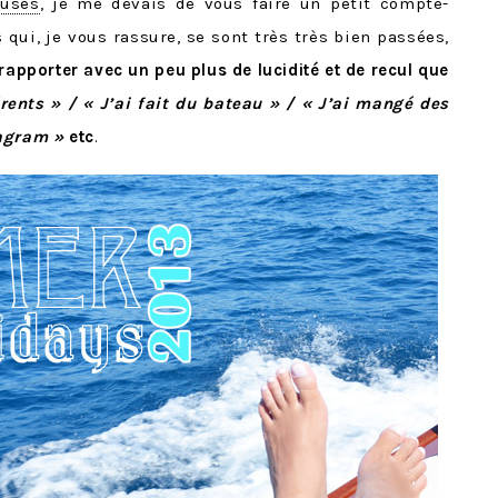
euses
, je me devais de vous faire un petit compte-
qui, je vous rassure, se sont très très bien passées,
rapporter avec un peu plus de lucidité et de recul que
érents » / « J’ai fait du bateau » / « J’ai mangé des
tagram »
etc
.