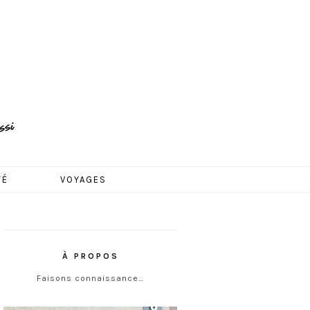
TÉ
VOYAGES
À PROPOS
Faisons connaissance…