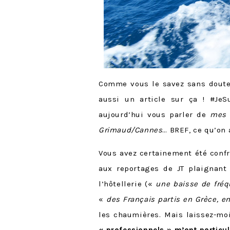
Comme vous le savez sans doute, 
aussi un article sur ça ! #Je
aujourd’hui vous parler de
mes 
Grimaud/Cannes
… BREF, ce qu’on
Vous avez certainement été conf
aux reportages de JT plaignant
l’hôtellerie («
une baisse de fréq
«
des Français partis en Grèce, e
les chaumières. Mais laissez-moi