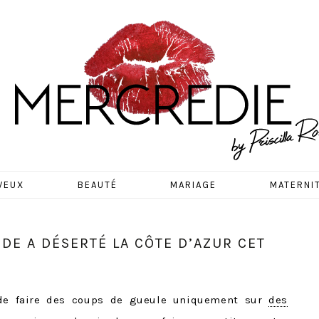
EDIE
VEUX
BEAUTÉ
MARIAGE
MATERNI
DE A DÉSERTÉ LA CÔTE D’AZUR CET
de faire des coups de gueule uniquement sur
des