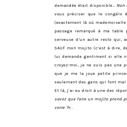
demandée était disponible…
Non 
vous préciser que le congélo ét
(exactement là où mademoiselle c
passage remarqué à ma table po
serveuse d’un autre resto qui,
SAUF mon mojito (c’est à dire, d
lui demande gentiment si elle n’
croyez-moi, je ne suis pas une p
que je me la joue petite prince
seulement des gens qui font mal l
Et là, j’ai eu droit à une des ré
savez que faire un mojito prend p
verre ?
« .