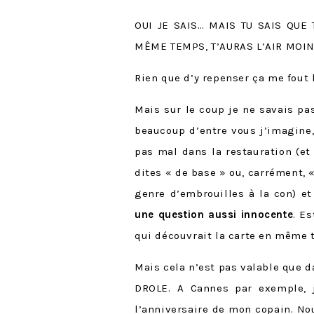
OUI JE SAIS… MAIS TU SAIS QUE
MÊME TEMPS, T’AURAS L’AIR MOI
Rien que d’y repenser ça me fout l
Mais sur le coup je ne savais pa
beaucoup d’entre vous j’imagine,
pas mal dans la restauration (et
dites « de base » ou, carrément, 
genre d’embrouilles à la con) e
une question aussi innocente
. E
qui découvrait la carte en même t
Mais cela n’est pas valable que 
DROLE. A Cannes par exemple, j
l’anniversaire de mon copain. No