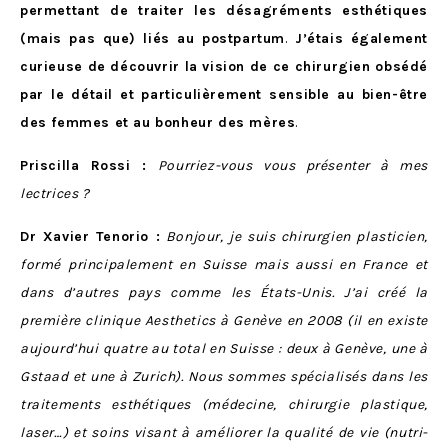
permettant de traiter les désagréments esthétiques
(mais pas que) liés au postpartum
.
J’étais également
curieuse de découvrir la vision de ce chirurgien obsédé
par le détail et particulièrement sensible au bien-être
des femmes et au bonheur des mères
.
Priscilla Rossi :
Pourriez-vous vous présenter à mes
lectrices ?
Dr Xavier Tenorio :
Bonjour, je suis chirurgien plasticien,
formé principalement en Suisse mais aussi en France et
dans d’autres pays comme les États-Unis. J’ai créé la
première clinique Aesthetics à Genève en 2008 (il en existe
aujourd’hui quatre au total en Suisse : deux à Genève, une à
Gstaad et une à Zurich). Nous sommes spécialisés dans les
traitements esthétiques (médecine, chirurgie plastique,
laser…) et soins visant à améliorer la qualité de vie (nutri-