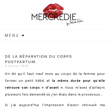
MERCREDIE
Aller
MENU
au
contenu
DE LA RÉPARATION DU CORPS
POSTPARTUM.
9 janvier 2020
On dit qu’il faut neuf mois au corps de la femme pour
former un petit bébé, et
la même durée pour qu’elle
retrouve son corps « d’avant »
. Vous m’avez d’ailleurs
plusieurs fois demandé où j’en étais dans le processus…
Si j’ai aujourd’hui l’impression d’avoir retrouvé ma