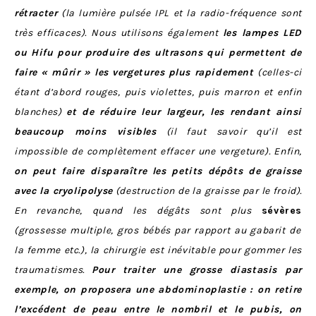
rétracter
(la lumière pulsée IPL et la radio-fréquence sont
très efficaces). Nous utilisons également
les lampes LED
ou Hifu pour produire des ultrasons qui permettent de
faire « mûrir » les vergetures plus rapidement
(celles-ci
étant d’abord rouges, puis violettes, puis marron et enfin
blanches)
et de réduire leur largeur, les rendant ainsi
beaucoup moins visibles
(il faut savoir qu’il est
impossible de complètement effacer une vergeture). Enfin,
on peut faire disparaître les petits dépôts de graisse
avec la cryolipolyse
(destruction de la graisse par le froid).
En revanche, quand les dégâts sont plus
sévères
(grossesse multiple, gros bébés par rapport au gabarit de
la femme etc.), la chirurgie est inévitable pour gommer les
traumatismes.
Pour traiter une grosse diastasis par
exemple, on proposera une abdominoplastie :
on retire
l’excédent de peau entre le nombril et le pubis, on