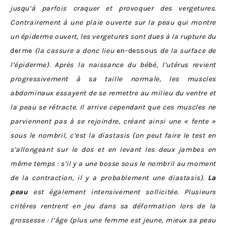
jusqu’à parfois craquer et provoquer des vergetures.
Contrairement à une plaie ouverte sur la peau qui montre
un épiderme ouvert, les vergetures sont dues à la rupture du
derme
(la cassure a donc lieu
en-dessous
de la surface de
l’épiderme)
.
Après la naissance du bébé, l’utérus revient
progressivement à sa taille normale, les muscles
abdominaux essayent de se remettre au milieu du ventre et
la peau se rétracte. Il arrive cependant que ces muscles ne
parviennent pas à se rejoindre, créant ainsi une « fente »
sous le nombril, c’est la diastasis (on peut faire le test en
s’allongeant sur le dos et en levant les deux jambes en
même temps : s’il y a une bosse sous le nombril au moment
de la contraction, il y a probablement une diastasis).
La
peau
est également intensivement sollicitée. Plusieurs
critères rentrent en jeu dans sa déformation lors de la
grossesse : l’âge (plus une femme est jeune, mieux sa peau