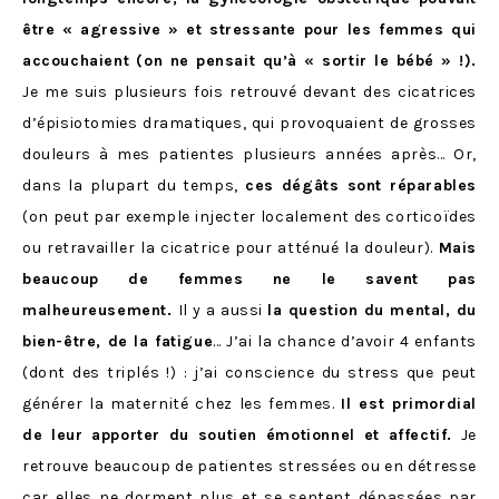
être « agressive » et stressante pour les femmes qui
accouchaient (on ne pensait qu’à « sortir le bébé » !).
Je me suis plusieurs fois retrouvé devant des cicatrices
d’épisiotomies dramatiques, qui provoquaient de grosses
douleurs à mes patientes plusieurs années après… Or,
dans la plupart du temps,
ces dégâts sont réparables
(on peut par exemple injecter localement des corticoïdes
ou retravailler la cicatrice pour atténué la douleur).
Mais
beaucoup de femmes ne le savent pas
malheureusement.
Il y a aussi
la question du mental, du
bien-être, de la fatigue
… J’ai la chance d’avoir 4 enfants
(dont des triplés !) : j’ai conscience du stress que peut
générer la maternité chez les femmes.
Il est primordial
de leur apporter du soutien émotionnel et affectif.
Je
retrouve beaucoup de patientes stressées ou en détresse
car elles ne dorment plus et se sentent dépassées par