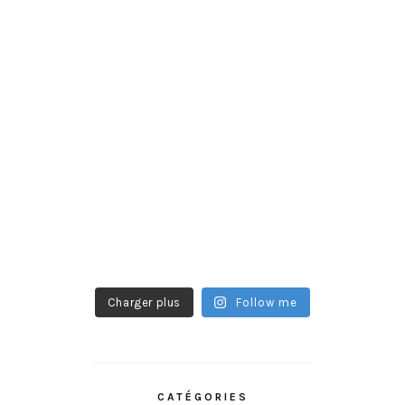
Charger plus
Follow me
CATÉGORIES