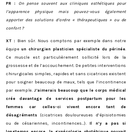
PR :
On pense souvent aux cliniques esthétiques pour
l’apparence physique mais pouvez-vous également
apporter des solutions d’ordre « thérapeutiques » ou de
confort ?
XT :
Bien sûr. Nous comptons par exemple dans notre
équipe
un chirurgien plasticien spécialiste du périnée
.
Ce muscle est particulièrement sollicité lors de la
grossesse et de l’accouchement. De petites interventions
chirurgicales simples, rapides et sans cicatrices existent
pour soigner beaucoup de maux, tels que l’incontinence
par exemple.
J’aimerais beaucoup que le corps médical
crée davantage de services postpartum pour les
femmes car celles-ci vivent encore tant de
désagréments
(cicatrices douloureuses d’épisiotomies
ou de césariennes, incontinences…).
Il n’y a pas si
longtemps encore, la gynécologie obstétrique pouvait