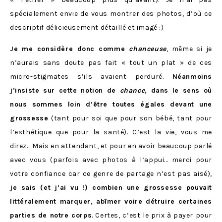
spécialement envie de vous montrer des photos, d’où ce
descriptif délicieusement détaillé et imagé :)
Je me considère donc comme
chanceuse
, même si je
n’aurais sans doute pas fait « tout un plat » de ces
micro-stigmates s’ils avaient perduré.
Néanmoins
j’insiste sur cette notion de
chance
, dans le sens où
nous sommes loin d’être toutes égales devant une
grossesse
(tant pour soi que pour son bébé, tant pour
l’esthétique que pour la santé). C’est la vie, vous me
direz… Mais en attendant, et pour en avoir beaucoup parlé
avec vous (parfois avec photos à l’appui… merci pour
votre confiance car ce genre de partage n’est pas aisé),
je sais (et j’ai vu !) combien une grossesse pouvait
littéralement marquer, abîmer voire détruire certaines
parties de notre corps
. Certes, c’est le prix à payer pour