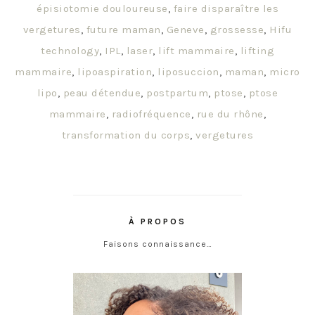
épisiotomie douloureuse
,
faire disparaître les
vergetures
,
future maman
,
Geneve
,
grossesse
,
Hifu
technology
,
IPL
,
laser
,
lift mammaire
,
lifting
mammaire
,
lipoaspiration
,
liposuccion
,
maman
,
micro
lipo
,
peau détendue
,
postpartum
,
ptose
,
ptose
mammaire
,
radiofréquence
,
rue du rhône
,
transformation du corps
,
vergetures
À PROPOS
Faisons connaissance…