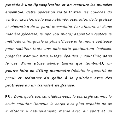
procède à une lipoaspiration et on resuture les muscles
ensemble.
Cette opération traite
toutes
les couches du
ventre : excision de la peau abimée, aspiration de la graisse
et réparation de la paroi musculaire.
Par ailleurs, et d’une
manière générale, la lipo (ou micro) aspiration restera la
méthode chirurgicale la plus efficace et la moins coûteuse
pour redéfinir toute une silhouette postpartum (cuisses,
poignées d’amour, bras, visage, épaules…).
Pour finir,
dans
le cas d’une ptose sévère (seins qui tombent), on
pourra faire un lifting mammaire
(réduire la quantité de
peau)
et redonner du galbe à la poitrine avec des
prothèses ou un transfert de graisse
.
PR :
Dans quels cas considérez-vous la chirurgie comme la
seule solution (lorsque le corps n’es plus capable de se
« rétablir » naturellement, même avec du sport et un