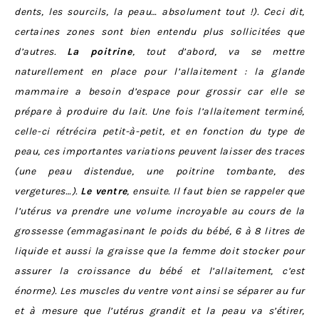
dents, les sourcils, la peau… absolument tout !). Ceci dit,
certaines zones sont bien entendu plus sollicitées que
d’autres.
La poitrine
, tout d’abord, va se mettre
naturellement en place pour l’allaitement : la glande
mammaire a besoin d’espace pour grossir car elle se
prépare à produire du lait. Une fois l’allaitement terminé,
celle-ci rétrécira petit-à-petit, et en fonction du type de
peau, ces importantes variations peuvent laisser des traces
(une peau distendue, une poitrine tombante, des
vergetures…).
Le ventre
, ensuite. Il faut bien se rappeler que
l’utérus va prendre une volume incroyable au cours de la
grossesse (emmagasinant le poids du bébé, 6 à 8 litres de
liquide et aussi la graisse que la femme doit stocker pour
assurer la croissance du bébé et l’allaitement, c’est
énorme). Les muscles du ventre vont ainsi se séparer au fur
et à mesure que l’utérus grandit et la peau va s’étirer,