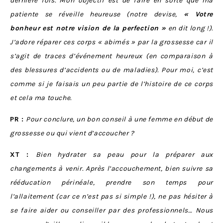
dernière fois. Mon objectif est de faire en sorte que ma
patiente se réveille heureuse (notre devise,
« Votre
bonheur est notre vision de la perfection »
en dit long !).
J’adore réparer ces corps « abimés » par la grossesse car il
s’agit de traces d’événement heureux (en comparaison à
des blessures d’accidents ou de maladies). Pour moi, c’est
comme si je faisais un peu partie de l’histoire de ce corps
et cela ma touche.
PR :
Pour conclure, un bon conseil à une femme en début de
grossesse ou qui vient d’accoucher ?
XT :
Bien hydrater sa peau pour la préparer aux
changements à venir. Après l’accouchement, bien suivre sa
rééducation périnéale, prendre son temps pour
l’allaitement (car ce n’est pas si simple !), ne pas hésiter à
se faire aider ou conseiller par des professionnels… Nous