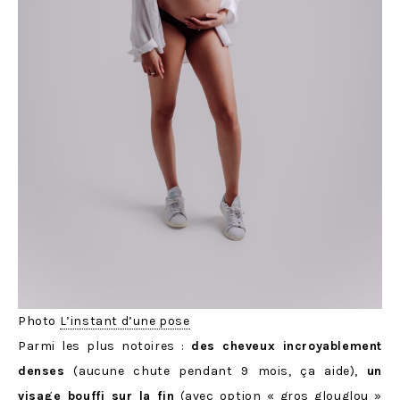
Photo
L’instant d’une pose
Parmi les plus notoires :
des cheveux incroyablement
denses
(aucune chute pendant 9 mois, ça aide),
un
visage bouffi sur la fin
(avec option « gros glouglou »