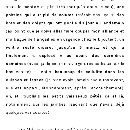
sous le menton et plis très marqués dans le cou),
une
poitrine qui a triplé de volume
(c’était cool ça !),
des
bras et des doigts qui ont gonflé du jour au lendemain
(au point que je doive aller faire couper mon alliance et
ma bague de fiançailles en urgence chez le bijoutier),
un
ventre resté discret jusqu’au 5 mois… et qui a
finalement « explosé » au cours des dernières
semaines
(avec quelques minis vergetures cadeaux sur le
bas ventre) et, enfin,
beaucoup de cellulite
dans les
cuisses
et fesses
(je n’en avais jamais eue auparavant,
elle est apparu, étonnamment, après l’accouchement).
Ah, et j’oubliais
les petits vaisseaux pétés ça et là
,
notamment sur les jambes (sachant que j’avais déjà
quelques varicosités).