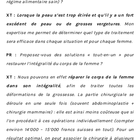
régime alimentaire sain) ?
XT :
Lorsque la peau s’est trop étirée et qu’il y a un fort
excédent de peau ou de grosses vergetures
. Mon
expertise me permet de déterminer quel type de traitement
sera efficace dans chaque situation et pour chaque femme.
PR :
Proposez-vous des solutions « tout-en-un » pour
restaurer l’intégralité du corps de la femme ?
XT :
Nous pouvons en effet
réparer le corps de la femme
dans son intégralité
, afin de traiter toutes les
déformations de la grossesse. La partie chirurgicale se
déroule en une seule fois (souvent abdominoplastie +
chirurgie mammaire) : elle est ainsi moins coûteuse que si
l’on procédait à ces opérations individuellement (compter
environ 14’000 – 15’000 francs suisses en tout). Pour un
résultat optimal, on peut associer la chirurgie à plusieurs