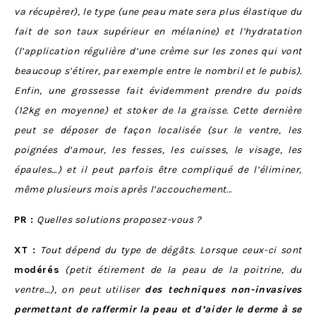
va récupèrer), le type (une peau mate sera plus élastique du
fait de son taux supérieur en mélanine) et l’hydratation
(l’application régulière d’une crème sur les zones qui vont
beaucoup s’étirer, par exemple entre le nombril et le pubis).
Enfin, une grossesse fait évidemment prendre du poids
(12kg en moyenne)
et stoker de la graisse. Cette dernière
peut se déposer de façon localisée (sur le ventre, les
poignées d’amour, les fesses, les cuisses, le visage, les
épaules…) et il peut parfois être compliqué de l’éliminer,
même plusieurs mois après l’accouchement.
..
PR :
Quelles solutions proposez-vous ?
XT :
Tout dépend du type de dégâts. Lorsque ceux-ci sont
modérés
(petit étirement de la peau de la poitrine, du
ventre…), on peut utiliser
des techniques non-invasives
permettant de raffermir la peau et d’aider le derme à se