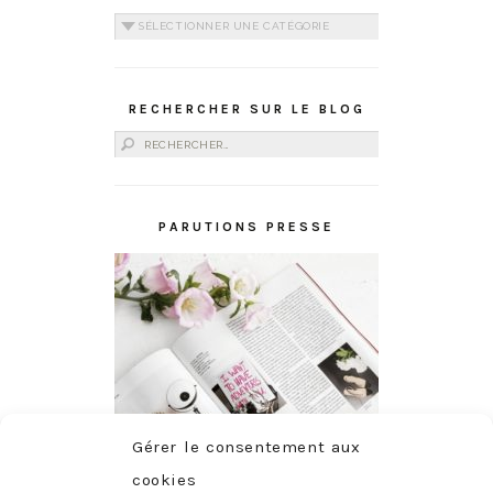
Catégories
RECHERCHER SUR LE BLOG
Rechercher :
PARUTIONS PRESSE
Gérer le consentement aux
cookies