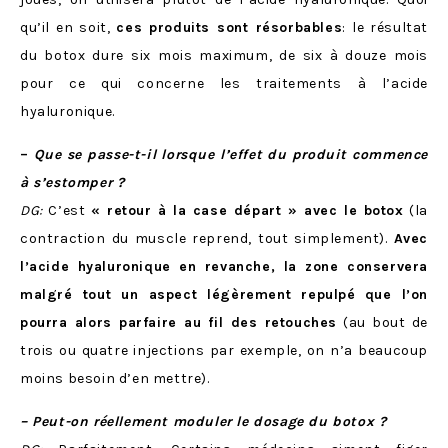
qu’il en soit,
ces produits sont résorbables
: le résultat
du botox dure six mois maximum, de six à douze mois
pour ce qui concerne les traitements à l’acide
hyaluronique.
–
Que se passe-t-il lorsque l’effet du produit commence
à s’estomper ?
DG:
C’est
« retour à la case départ » avec le botox
(la
contraction du muscle reprend, tout simplement).
Avec
l’acide hyaluronique en revanche, la zone conservera
malgré tout un aspect légèrement repulpé
que l’on
pourra alors parfaire au fil des retouches
(au bout de
trois ou quatre injections par exemple, on n’a beaucoup
moins besoin d’en mettre).
– Peut-on réellement moduler le dosage du botox ?