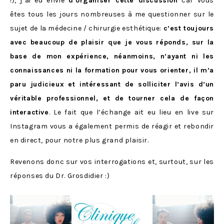
!), j’ai eu envie
d’organiser cette discussion
car vous
êtes tous les jours nombreuses à me questionner sur le
sujet de la médecine / chirurgie esthétique:
c’est toujours
avec beaucoup de plaisir que je vous réponds, sur la
base de mon expérience, néanmoins, n’ayant ni les
connaissances ni la formation pour vous orienter, il m’a
paru judicieux et intéressant de solliciter l’avis d’un
véritable professionnel, et de tourner cela de façon
interactive
. Le fait que l’échange ait eu lieu en live sur
Instagram vous a également permis de réagir et rebondir
en direct, pour notre plus grand plaisir.
Revenons donc sur vos interrogations et, surtout, sur les
réponses du Dr. Grosdidier :)