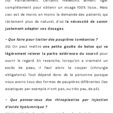
DG:
Parfaitement. Certains médecins aiment figer
complètement pour obtenir un visage 100% lisse… Mais
ceci est de moins en moins la demande des patients qui
réclament plus de naturel, d’où
la nécessité de savoir
justement adapter ces dosages
.
– Que faire pour traiter des paupières tombantes ?
DG:
On peut mettre
une petite goutte de botox qui va
légèrement relever la partie extérieure du sourcil
pour
ouvrir le regard. En revanche, lorsqu’on a vraiment un
excès de peau, il faut alors la couper (chirurgie
obligatoire). Tout dépend donc de la personne puisque
nous avons tous des formes de paupières différentes (les
asiatiques par exemple n’ont pas, ou très peu, de pli).
– Que pensez-vous des rhinoplasties par injection
d’acide hyaluronique ?