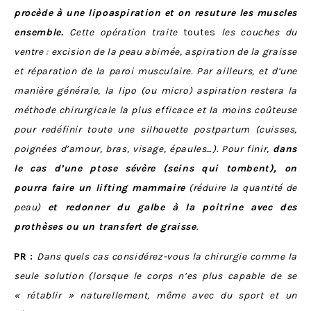
procède à une lipoaspiration et on resuture les muscles
ensemble.
Cette opération traite
toutes
les couches du
ventre : excision de la peau abimée, aspiration de la graisse
et réparation de la paroi musculaire.
Par ailleurs, et d’une
manière générale, la lipo (ou micro) aspiration restera la
méthode chirurgicale la plus efficace et la moins coûteuse
pour redéfinir toute une silhouette postpartum (cuisses,
poignées d’amour, bras, visage, épaules…).
Pour finir,
dans
le cas d’une ptose sévère (seins qui tombent), on
pourra faire un lifting mammaire
(réduire la quantité de
peau)
et redonner du galbe à la poitrine avec des
prothèses ou un transfert de graisse
.
PR :
Dans quels cas considérez-vous la chirurgie comme la
seule solution (lorsque le corps n’es plus capable de se
« rétablir » naturellement, même avec du sport et un