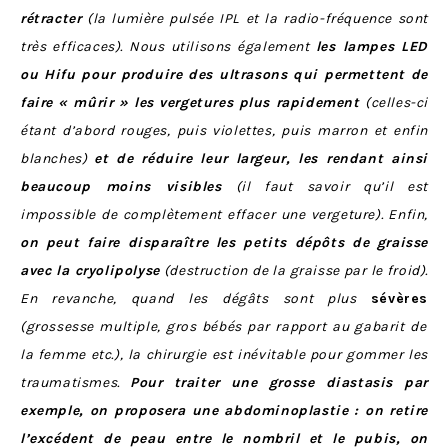
rétracter
(la lumière pulsée IPL et la radio-fréquence sont
très efficaces). Nous utilisons également
les lampes LED
ou Hifu pour produire des ultrasons qui permettent de
faire « mûrir » les vergetures plus rapidement
(celles-ci
étant d’abord rouges, puis violettes, puis marron et enfin
blanches)
et de réduire leur largeur, les rendant ainsi
beaucoup moins visibles
(il faut savoir qu’il est
impossible de complètement effacer une vergeture). Enfin,
on peut faire disparaître les petits dépôts de graisse
avec la cryolipolyse
(destruction de la graisse par le froid).
En revanche, quand les dégâts sont plus
sévères
(grossesse multiple, gros bébés par rapport au gabarit de
la femme etc.), la chirurgie est inévitable pour gommer les
traumatismes.
Pour traiter une grosse diastasis par
exemple, on proposera une abdominoplastie :
on retire
l’excédent de peau entre le nombril et le pubis, on