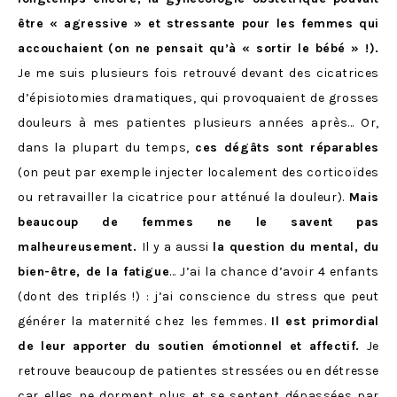
être « agressive » et stressante pour les femmes qui
accouchaient (on ne pensait qu’à « sortir le bébé » !).
Je me suis plusieurs fois retrouvé devant des cicatrices
d’épisiotomies dramatiques, qui provoquaient de grosses
douleurs à mes patientes plusieurs années après… Or,
dans la plupart du temps,
ces dégâts sont réparables
(on peut par exemple injecter localement des corticoïdes
ou retravailler la cicatrice pour atténué la douleur).
Mais
beaucoup de femmes ne le savent pas
malheureusement.
Il y a aussi
la question du mental, du
bien-être, de la fatigue
… J’ai la chance d’avoir 4 enfants
(dont des triplés !) : j’ai conscience du stress que peut
générer la maternité chez les femmes.
Il est primordial
de leur apporter du soutien émotionnel et affectif.
Je
retrouve beaucoup de patientes stressées ou en détresse
car elles ne dorment plus et se sentent dépassées par