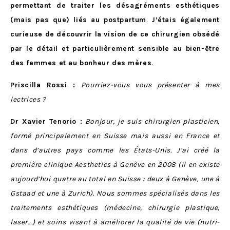
permettant de traiter les désagréments esthétiques
(mais pas que) liés au postpartum
.
J’étais également
curieuse de découvrir la vision de ce chirurgien obsédé
par le détail et particulièrement sensible au bien-être
des femmes et au bonheur des mères
.
Priscilla Rossi :
Pourriez-vous vous présenter à mes
lectrices ?
Dr Xavier Tenorio :
Bonjour, je suis chirurgien plasticien,
formé principalement en Suisse mais aussi en France et
dans d’autres pays comme les États-Unis. J’ai créé la
première clinique Aesthetics à Genève en 2008 (il en existe
aujourd’hui quatre au total en Suisse : deux à Genève, une à
Gstaad et une à Zurich). Nous sommes spécialisés dans les
traitements esthétiques (médecine, chirurgie plastique,
laser…) et soins visant à améliorer la qualité de vie (nutri-