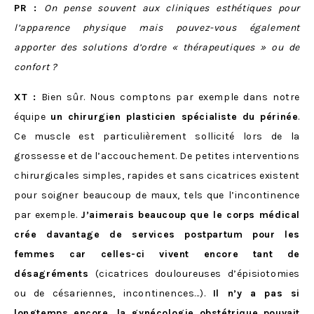
PR :
On pense souvent aux cliniques esthétiques pour
l’apparence physique mais pouvez-vous également
apporter des solutions d’ordre « thérapeutiques » ou de
confort ?
XT :
Bien sûr. Nous comptons par exemple dans notre
équipe
un chirurgien plasticien spécialiste du périnée
.
Ce muscle est particulièrement sollicité lors de la
grossesse et de l’accouchement. De petites interventions
chirurgicales simples, rapides et sans cicatrices existent
pour soigner beaucoup de maux, tels que l’incontinence
par exemple.
J’aimerais beaucoup que le corps médical
crée davantage de services postpartum pour les
femmes car celles-ci vivent encore tant de
désagréments
(cicatrices douloureuses d’épisiotomies
ou de césariennes, incontinences…).
Il n’y a pas si
longtemps encore, la gynécologie obstétrique pouvait