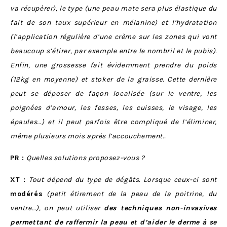
va récupèrer), le type (une peau mate sera plus élastique du
fait de son taux supérieur en mélanine) et l’hydratation
(l’application régulière d’une crème sur les zones qui vont
beaucoup s’étirer, par exemple entre le nombril et le pubis).
Enfin, une grossesse fait évidemment prendre du poids
(12kg en moyenne)
et stoker de la graisse. Cette dernière
peut se déposer de façon localisée (sur le ventre, les
poignées d’amour, les fesses, les cuisses, le visage, les
épaules…) et il peut parfois être compliqué de l’éliminer,
même plusieurs mois après l’accouchement.
..
PR :
Quelles solutions proposez-vous ?
XT :
Tout dépend du type de dégâts. Lorsque ceux-ci sont
modérés
(petit étirement de la peau de la poitrine, du
ventre…), on peut utiliser
des techniques non-invasives
permettant de raffermir la peau et d’aider le derme à se