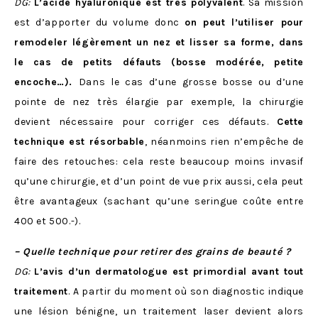
DG:
L’acide hyaluronique est très polyvalent
. Sa mission
est d’apporter du volume donc
on peut l’utiliser pour
remodeler légèrement un nez et lisser sa forme, dans
le cas de petits défauts (bosse modérée, petite
encoche…).
Dans le cas d’une grosse bosse ou d’une
pointe de nez très élargie par exemple, la chirurgie
devient nécessaire pour corriger ces défauts.
Cette
technique est résorbable
, néanmoins rien n’empêche de
faire des retouches: cela reste beaucoup moins invasif
qu’une chirurgie, et d’un point de vue prix aussi, cela peut
être avantageux (sachant qu’une seringue coûte entre
400 et 500.-).
– Quelle technique pour retirer des grains de beauté ?
DG:
L’avis d’un dermatologue est primordial avant tout
traitement
. A partir du moment où son diagnostic indique
une lésion bénigne, un traitement laser devient alors