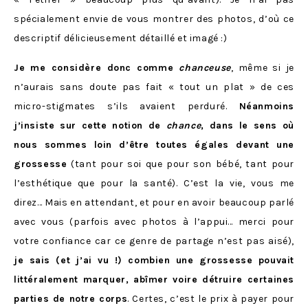
spécialement envie de vous montrer des photos, d’où ce
descriptif délicieusement détaillé et imagé :)
Je me considère donc comme
chanceuse
, même si je
n’aurais sans doute pas fait « tout un plat » de ces
micro-stigmates s’ils avaient perduré.
Néanmoins
j’insiste sur cette notion de
chance
, dans le sens où
nous sommes loin d’être toutes égales devant une
grossesse
(tant pour soi que pour son bébé, tant pour
l’esthétique que pour la santé). C’est la vie, vous me
direz… Mais en attendant, et pour en avoir beaucoup parlé
avec vous (parfois avec photos à l’appui… merci pour
votre confiance car ce genre de partage n’est pas aisé),
je sais (et j’ai vu !) combien une grossesse pouvait
littéralement marquer, abîmer voire détruire certaines
parties de notre corps
. Certes, c’est le prix à payer pour