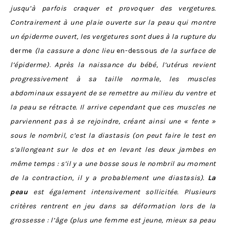
jusqu’à parfois craquer et provoquer des vergetures.
Contrairement à une plaie ouverte sur la peau qui montre
un épiderme ouvert, les vergetures sont dues à la rupture du
derme
(la cassure a donc lieu
en-dessous
de la surface de
l’épiderme)
.
Après la naissance du bébé, l’utérus revient
progressivement à sa taille normale, les muscles
abdominaux essayent de se remettre au milieu du ventre et
la peau se rétracte. Il arrive cependant que ces muscles ne
parviennent pas à se rejoindre, créant ainsi une « fente »
sous le nombril, c’est la diastasis (on peut faire le test en
s’allongeant sur le dos et en levant les deux jambes en
même temps : s’il y a une bosse sous le nombril au moment
de la contraction, il y a probablement une diastasis).
La
peau
est également intensivement sollicitée. Plusieurs
critères rentrent en jeu dans sa déformation lors de la
grossesse : l’âge (plus une femme est jeune, mieux sa peau