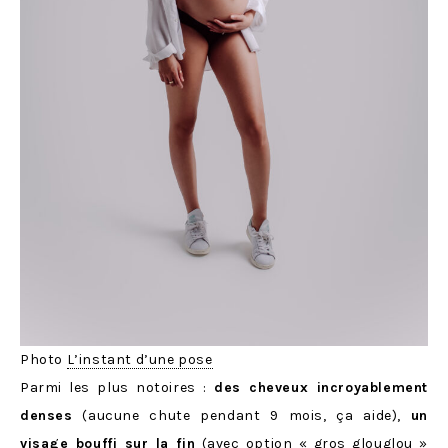
Photo
L’instant d’une pose
Parmi les plus notoires :
des cheveux incroyablement
denses
(aucune chute pendant 9 mois, ça aide),
un
visage bouffi sur la fin
(avec option « gros glouglou »