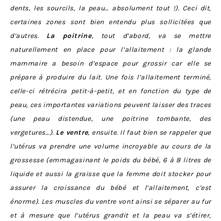
dents, les sourcils, la peau… absolument tout !). Ceci dit,
certaines zones sont bien entendu plus sollicitées que
d’autres.
La poitrine
, tout d’abord, va se mettre
naturellement en place pour l’allaitement : la glande
mammaire a besoin d’espace pour grossir car elle se
prépare à produire du lait. Une fois l’allaitement terminé,
celle-ci rétrécira petit-à-petit, et en fonction du type de
peau, ces importantes variations peuvent laisser des traces
(une peau distendue, une poitrine tombante, des
vergetures…).
Le ventre
, ensuite. Il faut bien se rappeler que
l’utérus va prendre une volume incroyable au cours de la
grossesse (emmagasinant le poids du bébé, 6 à 8 litres de
liquide et aussi la graisse que la femme doit stocker pour
assurer la croissance du bébé et l’allaitement, c’est
énorme). Les muscles du ventre vont ainsi se séparer au fur
et à mesure que l’utérus grandit et la peau va s’étirer,