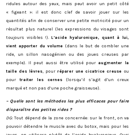
ridules autour des yeux, mais peut avoir un petit côté
« figeant »: il est donc clef de savoir jouer sur les
quantités afin de conserver une petite motricité pour un
résultat plus naturel (les expressions du visages sont
toujours visibles !).
L’acide hyaluronique, quant à lui,
vient apporter du volume
(dans le but de combler une
ride, un sillon nasogénien ou des joues creuses par
exemple). Il peut aussi être utilisé pour
augmenter la
taille des lèvres
, pour
réparer une cicatrice creuse
ou
pour
traiter les cernes
(lorsqu’il s’agit d’un creux
marqué et non pas d’une poche graisseuse).
– Quelle sont les méthodes les plus efficaces pour faire
disparaître des petites rides ?
DG:
Tout dépend de la zone concernée: sur le front, on va
pouvoir détendre le muscle avec du botox, mais pour les
joues, on utilisera plutôt de l’acide hyaluronique. Quoi