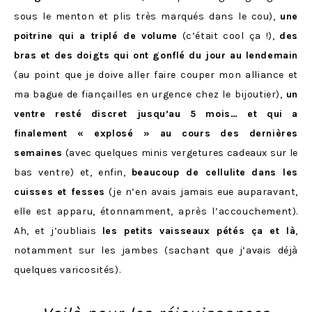
sous le menton et plis très marqués dans le cou),
une
poitrine qui a triplé de volume
(c’était cool ça !),
des
bras et des doigts qui ont gonflé du jour au lendemain
(au point que je doive aller faire couper mon alliance et
ma bague de fiançailles en urgence chez le bijoutier),
un
ventre resté discret jusqu’au 5 mois… et qui a
finalement « explosé » au cours des dernières
semaines
(avec quelques minis vergetures cadeaux sur le
bas ventre) et, enfin,
beaucoup de cellulite
dans les
cuisses
et fesses
(je n’en avais jamais eue auparavant,
elle est apparu, étonnamment, après l’accouchement).
Ah, et j’oubliais
les petits vaisseaux pétés ça et là
,
notamment sur les jambes (sachant que j’avais déjà
quelques varicosités).