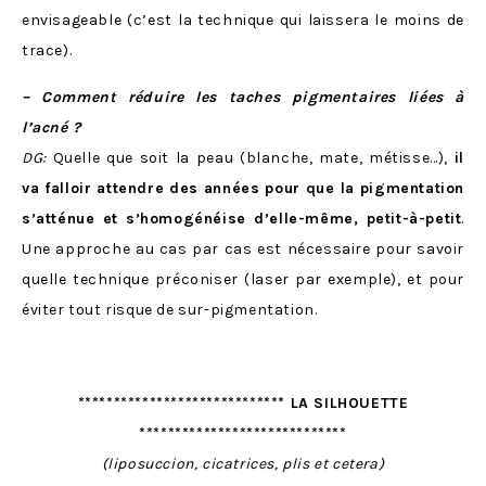
envisageable (c’est la technique qui laissera le moins de
trace).
– Comment réduire les taches pigmentaires liées à
l’acné ?
DG:
Quelle que soit la peau (blanche, mate, métisse…),
il
va falloir attendre des années pour que la pigmentation
s’atténue et s’homogénéise d’elle-même, petit-à-petit
.
Une approche au cas par cas est nécessaire pour savoir
quelle technique préconiser (laser par exemple), et pour
éviter tout risque de sur-pigmentation.
***************************** LA SILHOUETTE
*****************************
(liposuccion, cicatrices, plis et cetera)