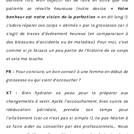
dernière fois. Mon objectif est de faire en sorte que ma
patiente se réveille heureuse (notre devise,
« Votre
bonheur est notre vision de la perfection »
en dit long !).
J’adore réparer ces corps « abimés » par la grossesse car il
s’agit de traces d’événement heureux (en comparaison à
des blessures d’accidents ou de maladies). Pour moi, c’est
comme si je faisais un peu partie de l’histoire de ce corps
et cela ma touche.
PR :
Pour conclure, un bon conseil à une femme en début de
grossesse ou qui vient d’accoucher ?
XT :
Bien hydrater sa peau pour la préparer aux
changements à venir. Après l’accouchement, bien suivre sa
rééducation périnéale, prendre son temps pour
l’allaitement (car ce n’est pas si simple !), ne pas hésiter à
se faire aider ou conseiller par des professionnels… Nous