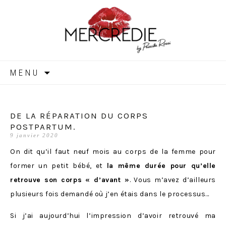
MERCREDIE
Aller
MENU
au
contenu
DE LA RÉPARATION DU CORPS
POSTPARTUM.
9 janvier 2020
On dit qu’il faut neuf mois au corps de la femme pour
former un petit bébé, et
la même durée pour qu’elle
retrouve son corps « d’avant »
. Vous m’avez d’ailleurs
plusieurs fois demandé où j’en étais dans le processus…
Si j’ai aujourd’hui l’impression d’avoir retrouvé ma