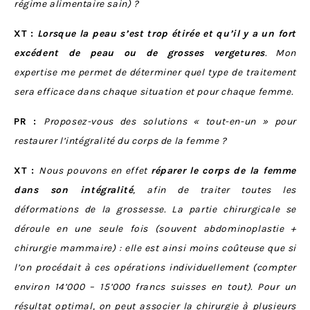
régime alimentaire sain) ?
XT :
Lorsque la peau s’est trop étirée et qu’il y a un fort
excédent de peau ou de grosses vergetures
. Mon
expertise me permet de déterminer quel type de traitement
sera efficace dans chaque situation et pour chaque femme.
PR :
Proposez-vous des solutions « tout-en-un » pour
restaurer l’intégralité du corps de la femme ?
XT :
Nous pouvons en effet
réparer le corps de la femme
dans son intégralité
, afin de traiter toutes les
déformations de la grossesse. La partie chirurgicale se
déroule en une seule fois (souvent abdominoplastie +
chirurgie mammaire) : elle est ainsi moins coûteuse que si
l’on procédait à ces opérations individuellement (compter
environ 14’000 – 15’000 francs suisses en tout). Pour un
résultat optimal, on peut associer la chirurgie à plusieurs