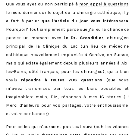
Que vous ayez ou non participé à
mon appel à questions
le mois dernier sur le sujet de la chirurgie esthétique,
il y
a fort à parier que l’article du jour vous intéressera
.
Pourquoi ? Tout simplement parce que j’ai eu la chance de
passer un moment avec
le Dr. Grosdidier
, chirurgien
principal de la
Clinique du Lac
(un lieu de médecine
esthétique nouvellement implantée à Genève, en Suisse,
mais qui existe également depuis plusieurs années à Aix-
les-Bains, côté français, pour les chirurgies), qui a bien
voulu
répondre à toutes VOS questions
(que vous
m’aviez transmises par tous les biais possibles et
imaginables: mails, DM, réponses à mes IG stories…) !
Merci d’ailleurs pour vos partages, votre enthousiasme
et votre confiance ;)
Pour celles qui n’auraient pas tout suivi (ouh les vilaines