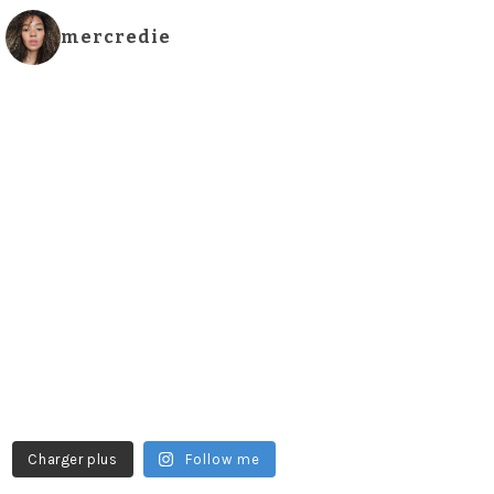
mercredie
Charger plus
Follow me