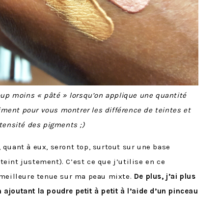
coup moins « pâté » lorsqu’on applique une quantité
raiment pour vous montrer les différence de teintes et
ntensité des pigments ;)
quant à eux, seront top, surtout sur une base
int justement). C’est ce que j’utilise en ce
 meilleure tenue sur ma peau mixte.
De plus, j’ai plus
n ajoutant la poudre petit à petit à l’aide d’un pinceau