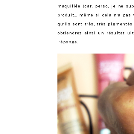
maquillée (car, perso, je ne s
produit… même si cela n’a pas v
qu’ils sont très, très pigmentés
obtiendrez ainsi un résultat ul
l’éponge.