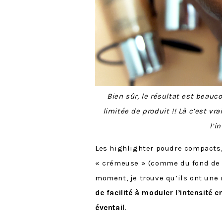
Bien sûr, le résultat est beau
limitée de produit !! Là c’est v
l’i
Les highlighter poudre compacts, 
« crémeuse » (comme du fond de te
moment, je trouve qu’ils ont une
de facilité à moduler l’intensité e
éventail
.