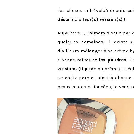
Les choses ont évolué depuis pu
désormais leur(s) version(s)
!
Aujourd’hui, j’aimerais vous parl
quelques semaines. Il existe 
d’ailleurs mélanger à sa crème hy
/ bonne mine) et
les poudres
. O
versions
(liquide ou crème): « écl
Ce choix permet ainsi à chaque 
peaux mates et foncées, je vous r