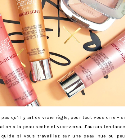
pas qu’il y ait de vraie règle, pour tout vous dire – si
nd on a la peau sèche et vice-versa. J’aurais tendance
iquide si vous travaillez sur une peau nue ou peu