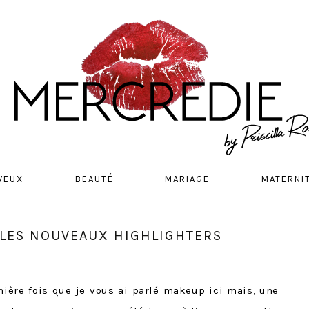
EDIE
VEUX
BEAUTÉ
MARIAGE
MATERNI
… LES NOUVEAUX HIGHLIGHTERS
nière fois que je vous ai parlé makeup ici mais, une