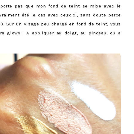
upporte pas que mon fond de teint se mixe avec le
raiment été le cas avec ceux-ci, sans doute parce
 !). Sur un visage peu chargé en fond de teint, vous
tra glowy ! A appliquer au doigt, au pinceau, ou a