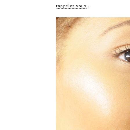
rappelez-vous
…