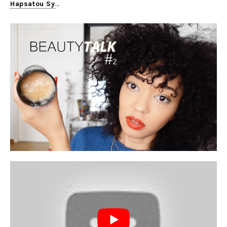
Hapsatou Sy
…