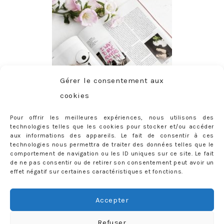
Gérer le consentement aux
cookies
Pour offrir les meilleures expériences, nous utilisons des
technologies telles que les cookies pour stocker et/ou accéder
aux informations des appareils. Le fait de consentir à ces
technologies nous permettra de traiter des données telles que le
comportement de navigation ou les ID uniques sur ce site. Le fait
de ne pas consentir ou de retirer son consentement peut avoir un
effet négatif sur certaines caractéristiques et fonctions.
ABONNEMENT
Adresse
Accepter
e-
mail
Je m'abonne !
Refuser