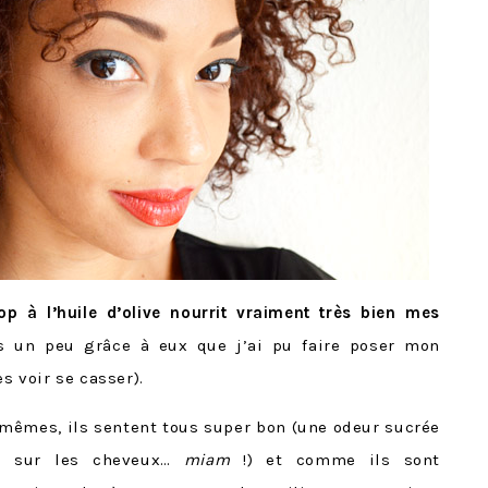
op à l’huile d’olive nourrit vraiment très bien mes
urs un peu grâce à eux que j’ai pu faire poser mon
es voir se casser).
x-mêmes, ils sentent tous super bon (une odeur sucrée
ps sur les cheveux…
miam
!) et comme ils sont