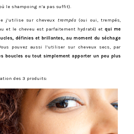
où le shampoing n’a pas suffit).
ue j’utilise sur cheveux
trempés
(oui oui, trempés,
u et le cheveu est parfaitement hydraté) et
qui me
oucles, définies et brillantes, au moment du séchage
 Vous pouvez aussi l’utiliser sur cheveux secs, par
les boucles ou tout simplement apporter un peu plus
ation des 3 produits: