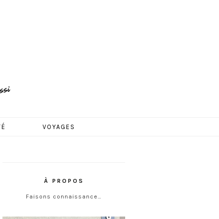
TÉ
VOYAGES
À PROPOS
Faisons connaissance…