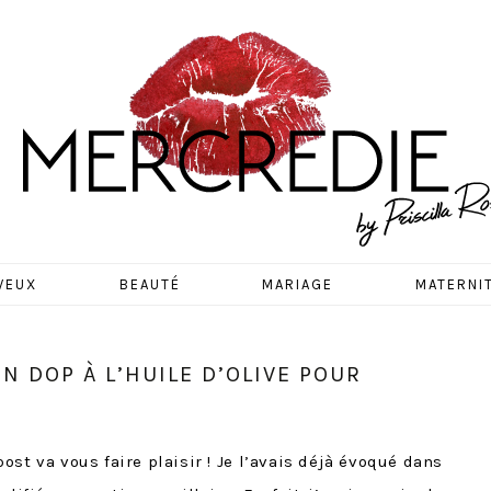
EDIE
VEUX
BEAUTÉ
MARIAGE
MATERNI
ON DOP À L’HUILE D’OLIVE POUR
post va vous faire plaisir ! Je l’avais déjà évoqué dans