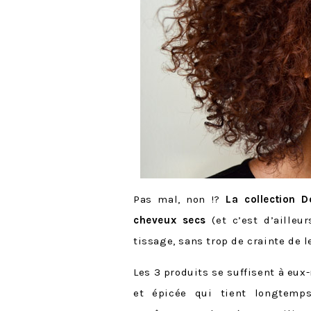
Pas mal, non !?
La collection D
cheveux secs
(et c’est d’aille
tissage, sans trop de crainte de l
Les 3 produits se suffisent à eu
et épicée qui tient longtem