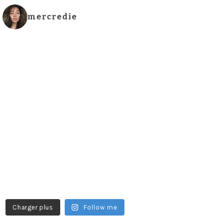
mercredie
Charger plus
Follow me