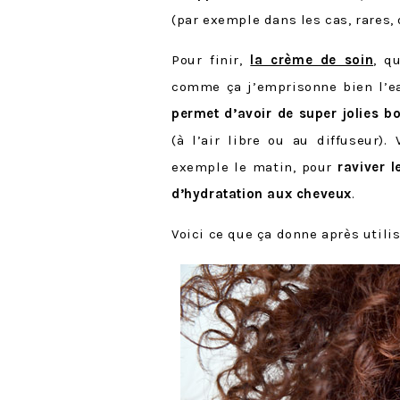
(par exemple dans les cas, rares, 
Pour finir,
la crème de soin
, q
comme ça j’emprisonne bien l’ea
permet d’avoir de super jolies b
(à l’air libre ou au diffuseur).
exemple le matin, pour
raviver 
d’hydratation aux cheveux
.
Voici ce que ça donne après utilis