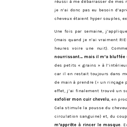
réussi à me débarrasser de mes 
je n’ai donc pas eu besoin d’ap
cheveux étaient hyper souples, ex
Une fois par semaine, j’appliq
(mais quand je n’ai vraiment RIEN
heures voire une nuit). Com
nourrissant… mais il m’a bluffée 
des petits « grains » à l’intéri
car il en restait toujours dans 
de main à prendre (= un rinçage pl
effet, j’ai finalement trouvé un 
exfolier mon cuir chevelu
, en pro
Cela stimule la pousse du cheveu 
circulation sanguine) et, du cou
m’apprête à rincer le masque
. 