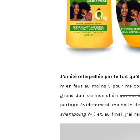
J’ai été interpellée par le fait qu’i
m’en faut au moins 5 pour me con
grand dam de mon chéri
qui est 
partage évidemment ma salle de 
shampoing ?
« ) et, au final, j’ai