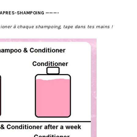
APRES-SHAMPOING ———-
itioner à chaque shampoing, tape dans tes mains !