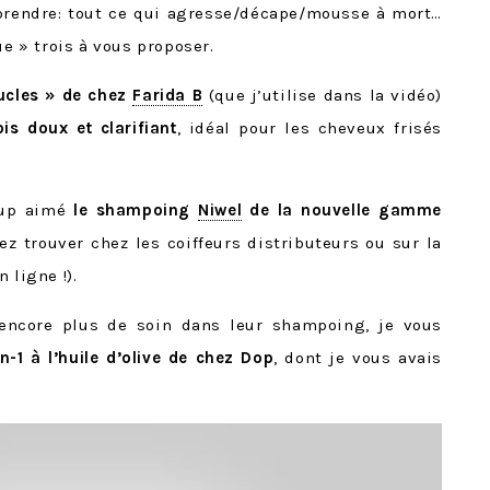
prendre: tout ce qui agresse/décape/mousse à mort…
ue » trois à vous proposer.
ucles » de chez
Farida B
(que j’utilise dans la vidéo)
ois doux et clarifiant
, idéal pour les cheveux frisés
oup aimé
le shampoing
Niwel
de la nouvelle gamme
z trouver chez les coiffeurs distributeurs ou sur la
 ligne !).
 encore plus de soin dans leur shampoing, je vous
en-1 à l’huile d’olive de chez Dop
, dont je vous avais