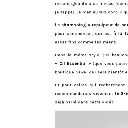
intransigeante à ce niveau (com
je zappe). Je n’en aurais donc « q
Le shampoing « repulpeur de bo
pour commencer, qui est
à la f
assez fins comme les miens.
Dans le même style, j’ai beauc
« Oil Essential »
(que vous pourre
boutique Niwel qui sera bientôt en
Et pour celles qui recherchent
recommanderais vivement
le 2-
déjà parlé dans cette vidéo: