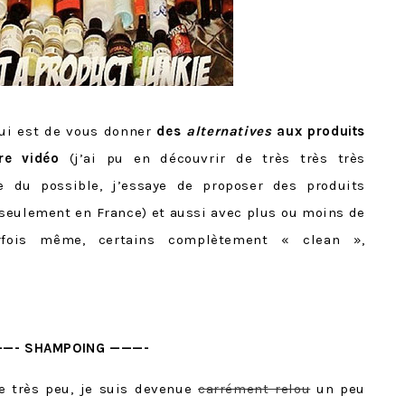
’hui est de vous donner
des
alternatives
aux produits
re vidéo
(j’ai pu en découvrir de très très très
e du possible, j’essaye de proposer des produits
 seulement en France) et aussi avec plus ou moins de
arfois même, certains complètement « clean »,
—- SHAMPOING ———-
ue très peu, je suis devenue
carrément relou
un peu