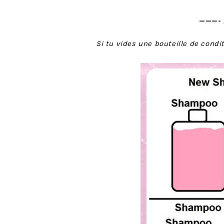
———- 
Si tu vides une bouteille de cond