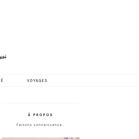
TÉ
VOYAGES
À PROPOS
Faisons connaissance…