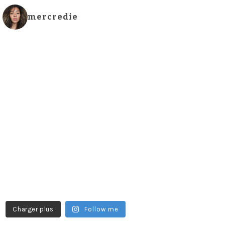
mercredie
Charger plus
Follow me