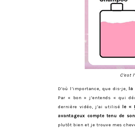
C’est l
D’où l’importance, que dis-je,
la
Par « bon » j’entends « qui dém
dernière vidéo, j’ai utilisé
le «
avantageux compte tenu de son
plutôt bien et je trouve mes che