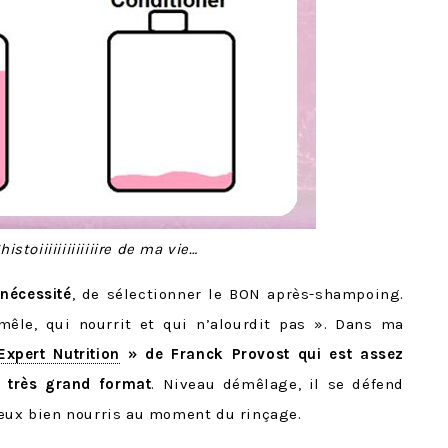
’histoiiiiiiiiiiiiire de ma vie…
 nécessité
, de sélectionner le BON après-shampoing.
êle, qui nourrit et qui n’alourdit pas ». Dans ma
Expert Nutrition
» de Franck Provost qui est assez
 très grand format
. Niveau démêlage, il se défend
veux bien nourris au moment du rinçage.