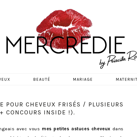
EDIE
VEUX
BEAUTÉ
MARIAGE
MATERNI
RE POUR CHEVEUX FRISÉS / PLUSIEURS
+ CONCOURS INSIDE !).
angeais avec vous
mes petites astuces cheveux
dans