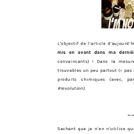
L’objectif de l’article d’aujourd
mis en avant dans ma derniè
convaincants) ! Dans la mesur
trouvables un peu partout (= pas
produits chimiques (avec, p
#revolution).
——
Sachant que je n’en n’utilise q