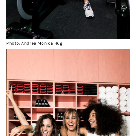
Photo: Andrea Monica Hug