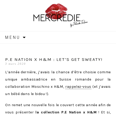
MERCREDIE
Aller
MENU
au
contenu
P.E NATION X H&M : LET’S GET SWEATY!
3 mars 2020
L’année dernière, j’avais la chance d’être choisie comme
unique ambassadrice en Suisse romande pour la
collaboration Moschino x H&M,
rappelez-vous
(et j’avais
un bébé dans le bidou !).
On remet une nouvelle fois le couvert cette année afin de
vous présenter
la collection P.E Nation x H&M
! Et si,