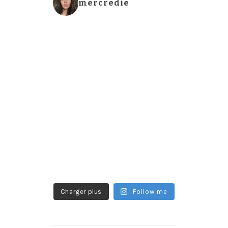
mercredie
Charger plus
Follow me