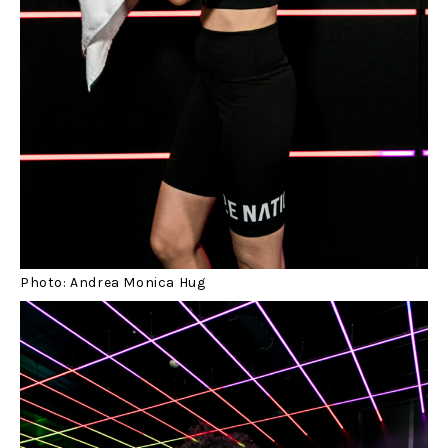
Photo: Andrea Monica Hug