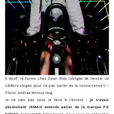
A donf’ la forme chez Open Ride (obligée de twister ce
célèbre slogan pour ne pas parler de la concurrence !) –
Photo: Andrea Monica Hug
Je ne vais pas vous la faire à l’envers :
je n’avais
absolument JAMAIS entendu parler de la marque P.E