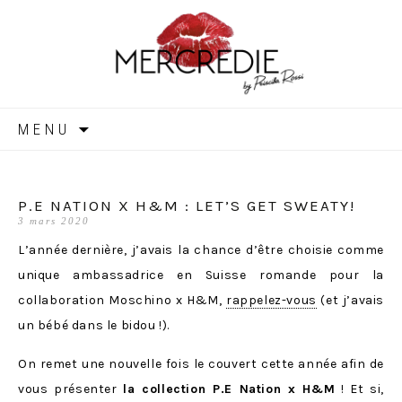
MERCREDIE
Aller
MENU
au
contenu
P.E NATION X H&M : LET’S GET SWEATY!
3 mars 2020
L’année dernière, j’avais la chance d’être choisie comme
unique ambassadrice en Suisse romande pour la
collaboration Moschino x H&M,
rappelez-vous
(et j’avais
un bébé dans le bidou !).
On remet une nouvelle fois le couvert cette année afin de
vous présenter
la collection P.E Nation x H&M
! Et si,