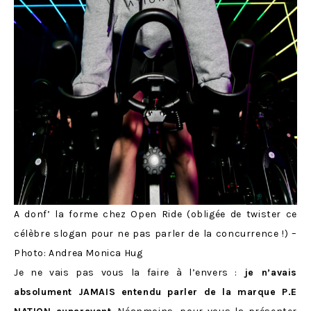
A donf’ la forme chez Open Ride (obligée de twister ce
célèbre slogan pour ne pas parler de la concurrence !) –
Photo: Andrea Monica Hug
Je ne vais pas vous la faire à l’envers :
je n’avais
absolument JAMAIS entendu parler de la marque P.E