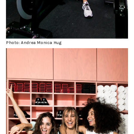
Photo: Andrea Monica Hug