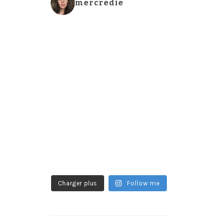
mercredie
Charger plus
Follow me