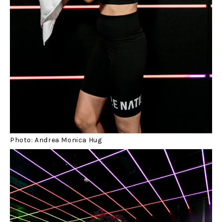
Photo: Andrea Monica Hug