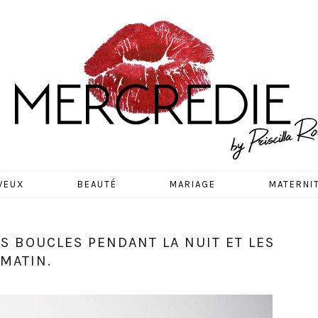
EDIE
VEUX
BEAUTÉ
MARIAGE
MATERNI
 BOUCLES PENDANT LA NUIT ET LES
MATIN.