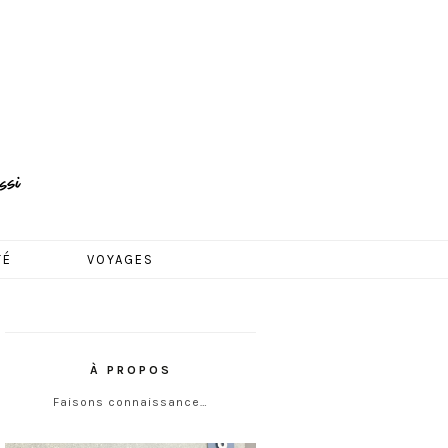
TÉ
VOYAGES
À PROPOS
Faisons connaissance…