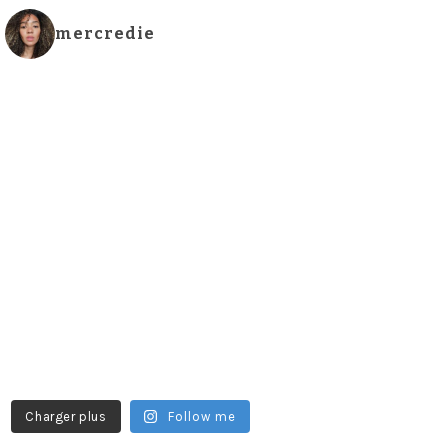
mercredie
Charger plus
Follow me