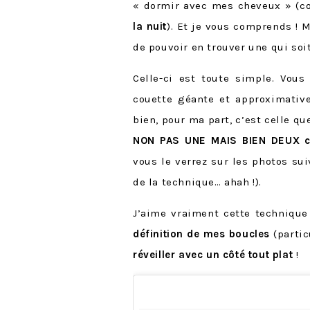
« dormir avec mes cheveux » (
la nuit
). Et je vous comprends !
de pouvoir en trouver une qui soi
Celle-ci est toute simple. Vou
couette géante et approximative
bien, pour ma part, c’est celle que
NON PAS UNE MAIS BIEN DEUX c
vous le verrez sur les photos su
de la technique… ahah !).
J’aime vraiment cette techniqu
définition de mes boucles
(partic
réveiller avec un côté tout plat
!