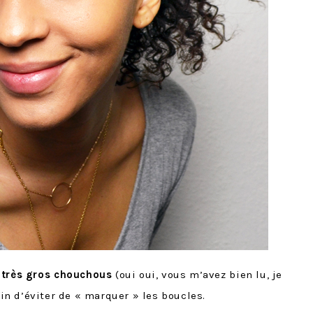
 très gros chouchous
(oui oui, vous m’avez bien lu, je
fin d’éviter de « marquer » les boucles.