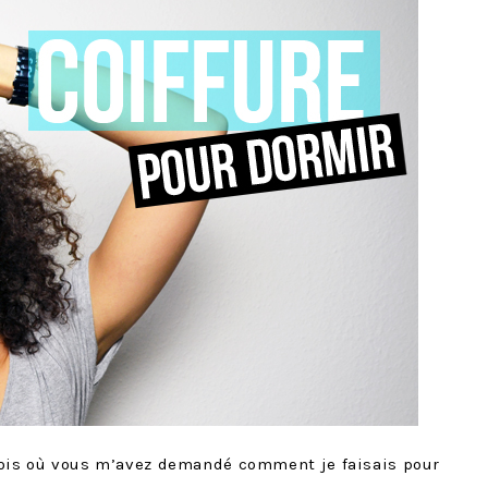
fois où vous m’avez demandé comment je faisais pour