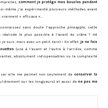
comprenez,
comment je protège mes boucles pendant
 Moi-même j’ai expérimenté plusieurs méthodes avant
t vraiment « efficace »…
s connaissez sans doute l’approche
pineapple,
cette
 réalisée le plus possible à l’avant du crâne ? Hé
 je suis, mais avec un petit twist ! En effet,
je ne fais
ouettes
(une à l’avant et l’autre à l’arrière, comme
ivantes, absolument indispensables vu la complexité
e car elle me permet non seulement de
conserver la
ulièrement sur les longueurs) et aussi de
ne pas me