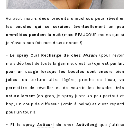
Au petit matin,
deux produits chouchous pour réveiller
les boucles qui se seraient éventuellement un peu
emmêlées pendant la nuit
(mais BEAUCOUP moins que si
je n’avais pas fait mes deux ananas !):
–
Le spray
Curl Recharge
de chez
Mizani
(pour revoir
ma vidéo test de toute la gamme, c’est
ici
)
qui est parfait
pour un usage lorsque les boucles sont encore bien
jolies
: sa texture ultra légère, proche de l’eau, va
permettre de réveiller et de nourrir les boucles
très
naturellement
(en gros, je spray juste un peu partout et
hop, un coup de diffuseur (2min à peine) et c’est reparti
pour un tour !).
– Et
le spray
Acticurl
de chez Activilong
que j’utilise