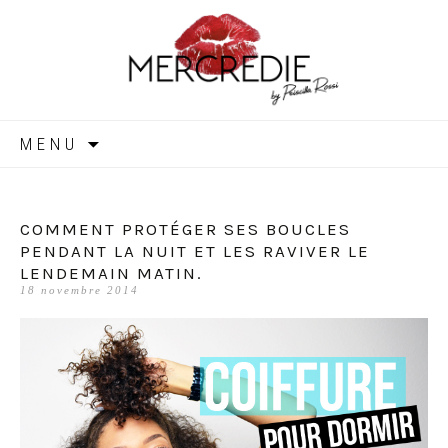
MERCREDIE
Aller
MENU
au
contenu
COMMENT PROTÉGER SES BOUCLES
PENDANT LA NUIT ET LES RAVIVER LE
LENDEMAIN MATIN.
18 novembre 2014