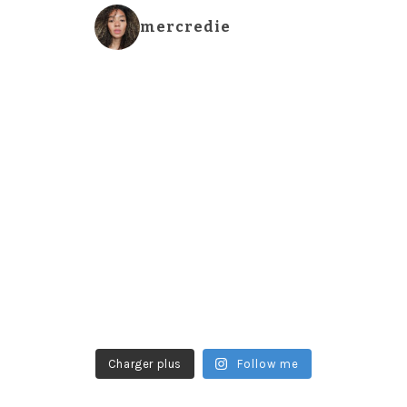
mercredie
Charger plus
Follow me