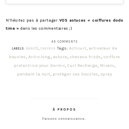
N’hésitez pas à partager
VOS astuces « coiffures dodo
time »
dans les commentaires ;)
49 COMMENTS
Tags:
Acticurl
,
activateur de
LABELS:
BEAUTÉ
,
CHEVEUX
boucles
,
Activilong
,
astuce
,
cheveux frisés
,
coiffure
protectrice pour dormir
,
Curl Recharge
,
Mizani
,
pendant la nuit
,
protéger ses boucles
,
spray
À PROPOS
Faisons connaissance…