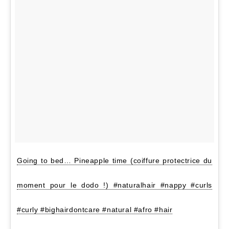
Going to bed… Pineapple time (coiffure protectrice du
moment pour le dodo !) #naturalhair #nappy #curls
#curly #bighairdontcare #natural #afro #hair