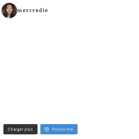
mercredie
Charger plus
Follow me