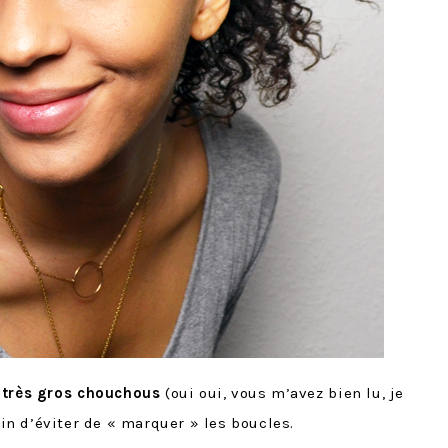
 très gros chouchous
(oui oui, vous m’avez bien lu, je
fin d’éviter de « marquer » les boucles.