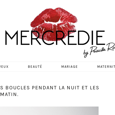
EDIE
VEUX
BEAUTÉ
MARIAGE
MATERNI
 BOUCLES PENDANT LA NUIT ET LES
MATIN.