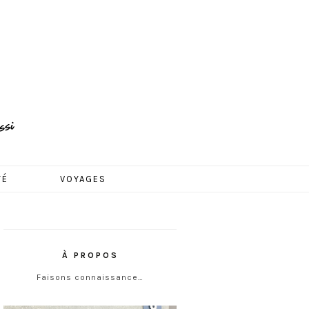
TÉ
VOYAGES
À PROPOS
Faisons connaissance…