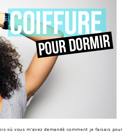
fois où vous m’avez demandé comment je faisais pour