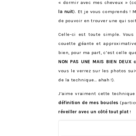
« dormir avec mes cheveux » (
la nuit
). Et je vous comprends !
de pouvoir en trouver une qui soi
Celle-ci est toute simple. Vou
couette géante et approximative
bien, pour ma part, c’est celle que
NON PAS UNE MAIS BIEN DEUX c
vous le verrez sur les photos su
de la technique… ahah !).
J’aime vraiment cette techniqu
définition de mes boucles
(partic
réveiller avec un côté tout plat
!