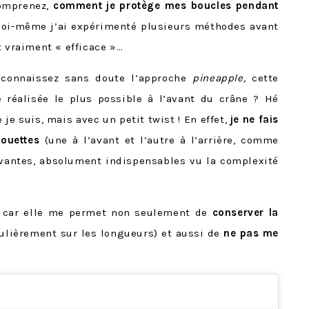
comprenez,
comment je protège mes boucles pendant
 Moi-même j’ai expérimenté plusieurs méthodes avant
t vraiment « efficace »…
s connaissez sans doute l’approche
pineapple,
cette
 réalisée le plus possible à l’avant du crâne ? Hé
 je suis, mais avec un petit twist ! En effet,
je ne fais
ouettes
(une à l’avant et l’autre à l’arrière, comme
ivantes, absolument indispensables vu la complexité
e car elle me permet non seulement de
conserver la
ulièrement sur les longueurs) et aussi de
ne pas me