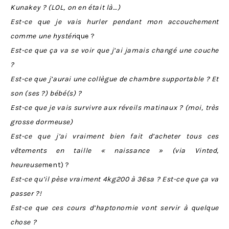
Kunakey ? (LOL, on en était là…)
Est-ce que je vais hurler pendant mon accouchement
comme une hystér
ique ?
Est-ce que ça va se voir que j’ai jamais changé une couche
?
Est-ce que j’aurai une collègue de chambre supportable ? Et
son (ses ?) bébé(s) ?
Est-ce que je vais survivre aux réveils matinaux ? (moi, très
grosse dormeuse)
Est-ce que j’ai vraiment bien fait d’acheter tous ces
vêtements en taille « naissance » (via Vinted,
heureuse
ment) ?
Est-ce qu’il pèse vraiment 4kg200 à 36sa ? Est-ce que ça va
passer ?!
Est-ce que ces cours d’haptonomie vont servir à quelque
chose ?