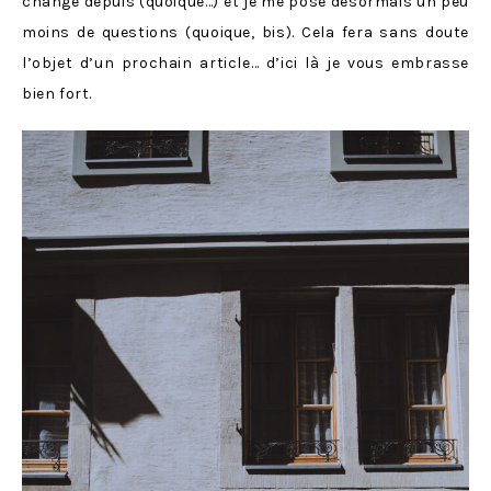
changé depuis (quoique…) et je me pose désormais un peu
moins de questions (quoique, bis). Cela fera sans doute
l’objet d’un prochain article… d’ici là je vous embrasse
bien fort.