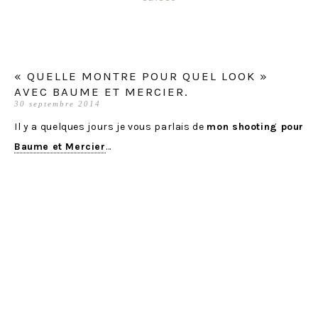
« QUELLE MONTRE POUR QUEL LOOK »
AVEC BAUME ET MERCIER.
30 septembre 2014
Il y a quelques jours je vous parlais de
mon shooting pour
Baume et Mercier
…