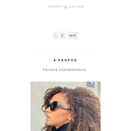
shooting
,
suisse
1
2
next
À PROPOS
Faisons connaissance…