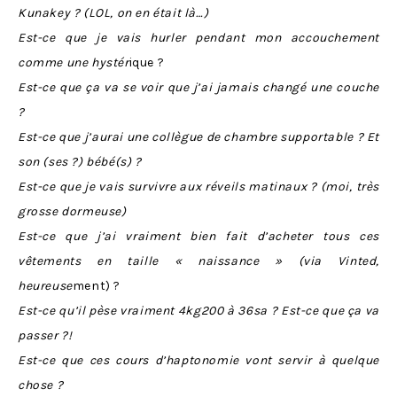
Kunakey ? (LOL, on en était là…)
Est-ce que je vais hurler pendant mon accouchement
comme une hystér
ique ?
Est-ce que ça va se voir que j’ai jamais changé une couche
?
Est-ce que j’aurai une collègue de chambre supportable ? Et
son (ses ?) bébé(s) ?
Est-ce que je vais survivre aux réveils matinaux ? (moi, très
grosse dormeuse)
Est-ce que j’ai vraiment bien fait d’acheter tous ces
vêtements en taille « naissance » (via Vinted,
heureuse
ment) ?
Est-ce qu’il pèse vraiment 4kg200 à 36sa ? Est-ce que ça va
passer ?!
Est-ce que ces cours d’haptonomie vont servir à quelque
chose ?