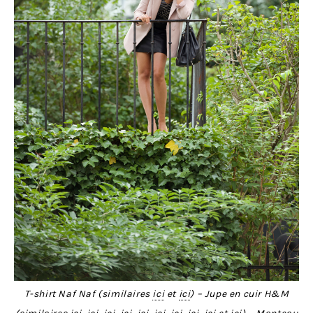
T-shirt Naf Naf (similaires
ici
et
ici
) – Jupe en cuir H&M