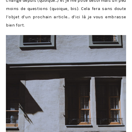
changé depuis (quoique…) et je me pose désormais un peu
moins de questions (quoique, bis). Cela fera sans doute
l’objet d’un prochain article… d’ici là je vous embrasse
bien fort.