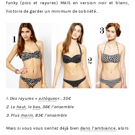
funky (pois et rayures) MAIS en version noir et blanc,
histoire de garder un minimum de sobriété…
1. Des rayures «
aztèques
« , 35€
2. Le
haut
, le
bas
, 36€ l’ensemble
3. Plus
marin
, 85€ l’ensemble
Mais si vous vous sentez déjà bien
dans l’ambiance
, alors