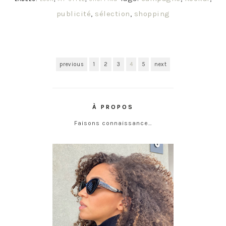
publicité
,
sélection
,
shopping
previous
1
2
3
4
5
next
À PROPOS
Faisons connaissance…