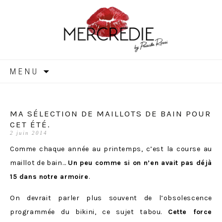
MERCREDIE
Aller
MENU
au
contenu
MA SÉLECTION DE MAILLOTS DE BAIN POUR
CET ÉTÉ.
2 juin 2014
Comme chaque année au printemps, c’est la course au
maillot de bain…
Un peu comme si on n’en avait pas déjà
15 dans notre armoire
.
On devrait parler plus souvent de l’obsolescence
programmée du bikini, ce sujet tabou.
Cette force