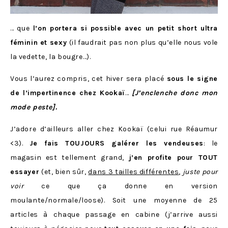
… que
l’on portera si possible avec un petit short ultra
féminin et sexy
(il faudrait pas non plus qu’elle nous vole
la vedette, la bougre…).
Vous l’aurez compris, cet hiver sera placé
sous le signe
de l’impertinence chez Kookaï
…
[J’enclenche donc mon
mode peste].
J’adore d’ailleurs aller chez Kookaï (celui rue Réaumur
<3).
Je fais TOUJOURS galérer les vendeuses
: le
magasin est tellement grand,
j’en profite pour TOUT
essayer
(et, bien sûr,
dans 3 tailles différentes
,
juste pour
voir
ce que ça donne en version
moulante/normale/loose). Soit une moyenne de 25
articles à chaque passage en cabine (j’arrive aussi