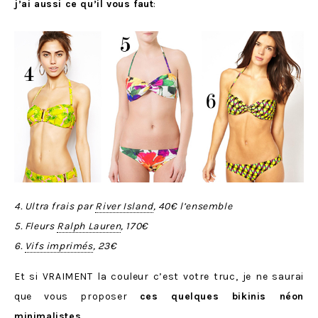
j’ai aussi ce qu’il vous faut
:
4. Ultra frais par
River Island
, 40€ l’ensemble
5. Fleurs
Ralph Lauren
, 170€
6.
Vifs imprimés
, 23€
Et si VRAIMENT la couleur c’est votre truc, je ne saurai
que vous proposer
ces quelques bikinis néon
minimalistes
.