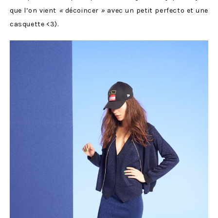
que l’on vient
«
décoincer
»
avec un petit perfecto et une
casquette <3).