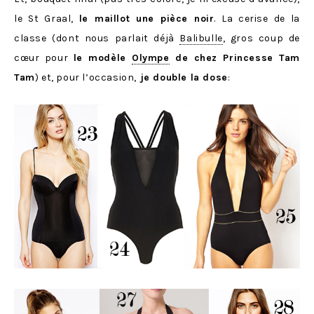
le St Graal,
le maillot une pièce noir
. La cerise de la
classe (dont nous parlait déjà
Balibulle
, gros coup de
cœur pour
le modèle
Olympe
de chez Princesse Tam
Tam
) et, pour l’occasion,
je double la dose
: