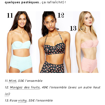
quelques pastèques
… ça rafraîchit) !
11.
Mint
, 55€ l’ensemble
12.
Mangez des fruits
, 49€ l’ensemble (avec un autre haut
ici
)
13. Rose
vichy
, 55€ l’ensemble