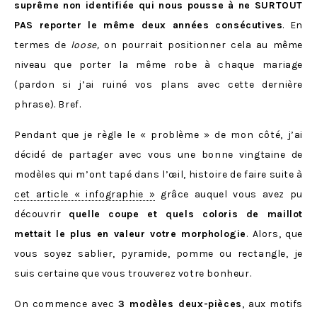
suprême non identifiée qui nous pousse à ne SURTOUT
PAS reporter le même deux années consécutives
. En
termes de
loose,
on pourrait positionner cela au même
niveau que porter la même robe à chaque mariage
(pardon si j’ai ruiné vos plans avec cette dernière
phrase). Bref.
Pendant que je règle le « problème » de mon côté, j’ai
décidé de partager avec vous une bonne vingtaine de
modèles qui m’ont tapé dans l’œil, histoire de faire suite à
cet article « infographie »
grâce auquel vous avez pu
découvrir
quelle coupe et quels coloris de maillot
mettait le plus en valeur votre morphologie
. Alors, que
vous soyez sablier, pyramide, pomme ou rectangle, je
suis certaine que vous trouverez votre bonheur.
On commence avec
3 modèles deux-pièces
, aux motifs