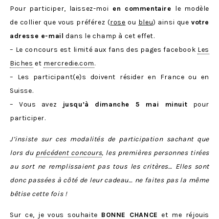
Pour participer, laissez-moi
en commentaire
le modèle
de collier que vous préférez (
rose
ou
bleu
) ainsi que
votre
adresse e-mail
dans le champ à cet effet.
– Le concours est limité aux fans des pages facebook
Les
Biches
et
mercredie.com
.
– Les participant(e)s doivent résider en France ou en
Suisse.
– Vous avez
jusqu’à dimanche 5 mai minuit
pour
participer.
J’insiste sur ces modalités de participation sachant que
lors du
précédent concours
, les premières personnes tirées
au sort ne remplissaient pas tous les critères… Elles sont
donc passées à côté de leur cadeau… ne faites pas la même
bêtise cette fois !
Sur ce, je vous souhaite
BONNE CHANCE
et me réjouis