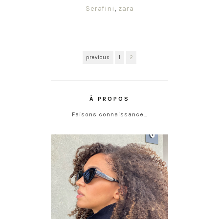
Serafini
,
zara
previous
1
2
À PROPOS
Faisons connaissance…