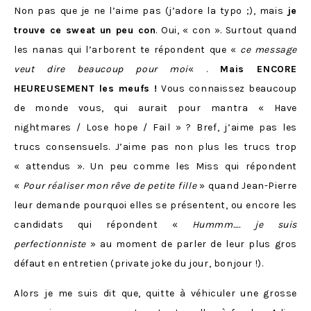
Non pas que je ne l’aime pas (j’adore la typo ;), mais
je
trouve ce sweat un peu con
. Oui, « con ». Surtout quand
les nanas qui l’arborent te répondent que «
ce message
veut dire beaucoup pour moi
« .
Mais ENCORE
HEUREUSEMENT les meufs !
Vous connaissez beaucoup
de monde vous, qui aurait pour mantra « Have
nightmares / Lose hope / Fail » ? Bref, j’aime pas les
trucs consensuels. J’aime pas non plus les trucs trop
« attendus ». Un peu comme les Miss qui répondent
«
Pour réaliser mon rêve de petite fille
» quand Jean-Pierre
leur demande pourquoi elles se présentent, ou encore les
candidats qui répondent «
Hummm…. je suis
perfectionniste
» au moment de parler de leur plus gros
défaut en entretien (private joke du jour, bonjour !).
Alors je me suis dit que, quitte à véhiculer une grosse