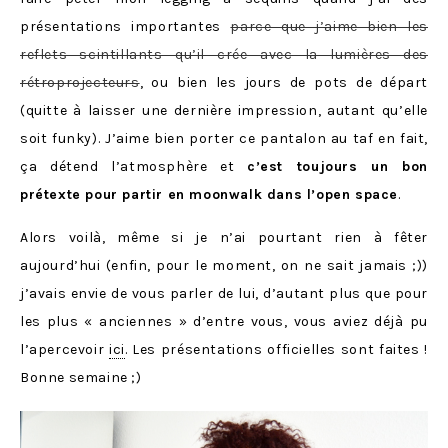
présentations importantes
parce que j’aime bien les
reflets scintillants qu’il crée avec la lumières des
rétroprojecteurs
, ou bien les jours de pots de départ
(quitte à laisser une dernière impression, autant qu’elle
soit funky). J’aime bien porter ce pantalon au taf en fait,
ça détend l’atmosphère et
c’est toujours un bon
prétexte pour partir en moonwalk dans l’open space
.
Alors voilà, même si je n’ai pourtant rien à fêter
aujourd’hui (enfin, pour le moment, on ne sait jamais ;))
j’avais envie de vous parler de lui, d’autant plus que pour
les plus « anciennes » d’entre vous, vous aviez déjà pu
l’apercevoir
ici
. Les présentations officielles sont faites !
Bonne semaine ;)