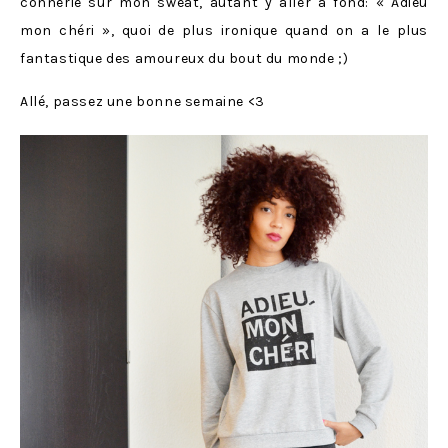
connerie sur mon sweat, autant y aller à fond: « Adieu
mon chéri », quoi de plus ironique quand on a le plus
fantastique des amoureux du bout du monde ;)
Allé, passez une bonne semaine <3