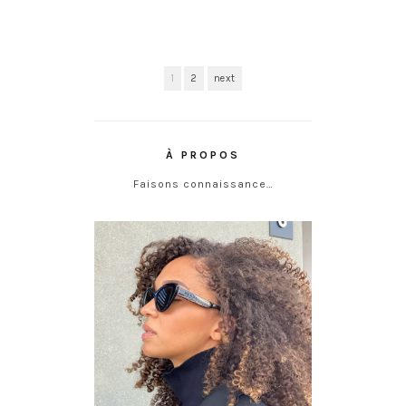
1
2
next
À PROPOS
Faisons connaissance…