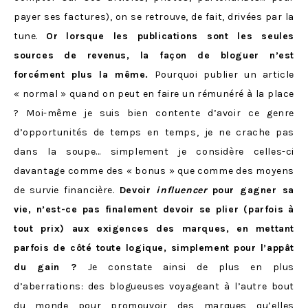
payer ses factures), on se retrouve, de fait, drivées par la
tune.
Or
lorsque les publications sont les seules
sources de revenus, la façon de bloguer n’est
forcément plus la même.
Pourquoi publier un article
« normal » quand on peut en faire un rémunéré à la place
? Moi-même je suis bien contente d’avoir ce genre
d’opportunités de temps en temps, je ne crache pas
dans la soupe… simplement je considère celles-ci
davantage comme des « bonus » que comme des moyens
de survie financière.
Devoir
influencer
pour gagner sa
vie, n’est-ce pas finalement devoir se plier (parfois à
tout prix) aux exigences des marques, en mettant
parfois de côté toute logique, simplement pour l’appât
du gain ?
Je constate ainsi de plus en plus
d’aberrations: des blogueuses voyageant à l’autre bout
du monde pour promouvoir des marques qu’elles