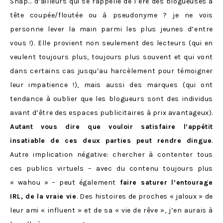
Snap… d’ailleurs qui se rappelle de l’ère des blogueuses à
tête coupée/floutée ou à pseudonyme ? je ne vois
personne lever la main parmi les plus jeunes d’entre
vous !). Elle provient non seulement des lecteurs (qui en
veulent toujours plus, toujours plus souvent et qui vont
dans certains cas jusqu’au harcèlement pour témoigner
leur impatience !), mais aussi des marques (qui ont
tendance à oublier que les blogueurs sont des individus
avant d’être des espaces publicitaires à prix avantageux).
Autant vous dire que vouloir satisfaire l’appétit
insatiable de ces deux parties peut rendre dingue
.
Autre implication négative: chercher à contenter tous
ces publics virtuels – avec du contenu toujours plus
« wahou » – peut également
faire saturer l’entourage
IRL, de la vraie vie
. Des histoires de proches « jaloux » de
leur ami « influent » et de sa « vie de rêve », j’en aurais à