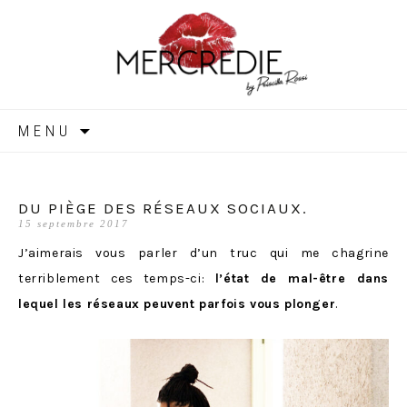
MERCREDIE
Aller
MENU
au
contenu
DU PIÈGE DES RÉSEAUX SOCIAUX.
15 septembre 2017
J’aimerais vous parler d’un truc qui me chagrine
terriblement ces temps-ci:
l’état de mal-être dans
lequel les réseaux peuvent parfois vous plonger
.