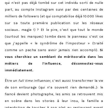
qui n’est pas déjà tombé sur cet individu sorti de nulle
part, au compte Instagram suivi par des centaines de
milliers de followers (et qui comptabilise déjà 10.000 likes
sur sa toute première publication sur les réseaux
sociaux… magie !) ? Et le pire, c’est que tout le monde
(surtout les marques) tombe dans le panneau: c’est ce
que j’appelle « le syndrôme de l’imposteur » (traité
comme un pacha sans avoir jamais rien accompli).
Si
vous cherchiez un semblant de méritocratie dans les
métiers de l’influence, déconnectez-vous
immédiatement.
Être un
full time influencer
, c’est aussi transformer la vie
de son entourage (qui n’a souvent rien demandé…): le
fiancé devient photographe, les amis se retrouvent mis
en scène dans les stories à leur insu, la famille a
interdiction de toucher à son plat au restaurant avant