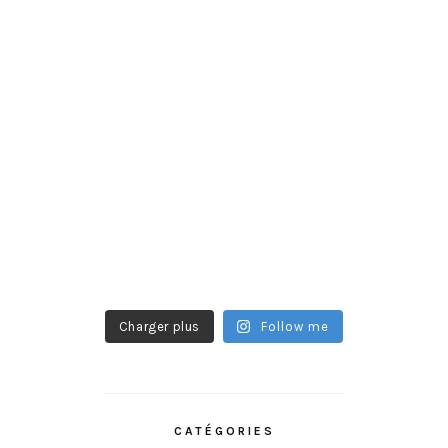
Charger plus
Follow me
CATÉGORIES