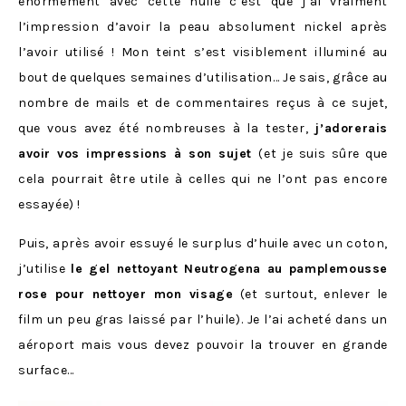
énormément avec cette huile c’est que j’ai vraiment
l’impression d’avoir la peau absolument nickel après
l’avoir utilisé ! Mon teint s’est visiblement illuminé au
bout de quelques semaines d’utilisation… Je sais, grâce au
nombre de mails et de commentaires reçus à ce sujet,
que vous avez été nombreuses à la tester,
j’adorerais
avoir vos impressions à son sujet
(et je suis sûre que
cela pourrait être utile à celles qui ne l’ont pas encore
essayée) !
Puis, après avoir essuyé le surplus d’huile avec un coton,
j’utilise
le gel nettoyant Neutrogena au pamplemousse
rose pour nettoyer mon visage
(et surtout, enlever le
film un peu gras laissé par l’huile). Je l’ai acheté dans un
aéroport mais vous devez pouvoir la trouver en grande
surface…