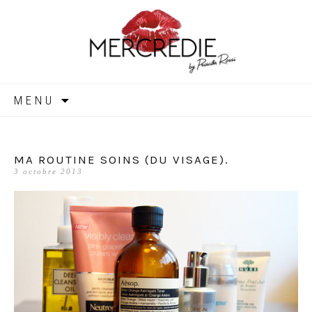
MERCREDIE
Aller
MENU
au
contenu
MA ROUTINE SOINS (DU VISAGE).
3 octobre 2013