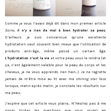
Comme je vous l’avais déjà dit dans mon premier article
Soins,
il n’y a rien de mal à bien hydrater sa peau
.
D’ailleurs je suis convaincue qu’une excellente
hydratation vaut souvent bien mieux que l’utilisation de
produits anti-âge, même passé un certain âge.
L’hydratation c’est la vie
et votre peau vous le rendra (et
ça, c’est également valable pour la peau du corps et les
cheveux, je ne vous apprends rien hein…). Je ne regrette
jamais de m’être mise au lit avec ma
shining star face
lorsque, matin après matin, je constate les résultats sur
ma peau…
J’espère que cet article vous plaira… N’hésitez pas à me
poser toutes les questions que vous voulez en