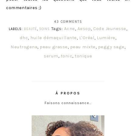
commentaires ;)
43 COMMENTS
Tags:
Acne
,
Aesop
,
Code Jeunesse
,
LABELS:
BEAUTÉ
,
SOINS
dhc
,
huile démaquillante
,
L'Oréal
,
Lumière
,
Neutrogena
,
peau grasse
,
peau mixte
,
peggy sage
,
serum
,
tonic
,
tonique
À PROPOS
Faisons connaissance…