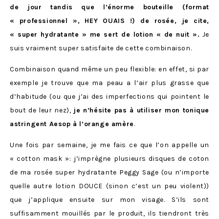
de jour tandis que l’énorme bouteille (format
« professionnel », HEY OUAIS !) de rosée, je cite,
« super hydratante » me sert de lotion « de nuit ».
Je
suis vraiment super satisfaite de cette combinaison.
Combinaison quand même un peu flexible: en effet, si par
exemple je trouve que ma peau a l’air plus grasse que
d’habitude (ou que j’ai des imperfections qui pointent le
bout de leur nez),
je n’hésite pas à utiliser mon tonique
astringent Aesop à l’orange amère
.
Une fois par semaine, je me fais ce que l’on appelle un
« cotton mask »: j’imprègne plusieurs disques de coton
de ma rosée super hydratante Peggy Sage (ou n’importe
quelle autre lotion DOUCE (sinon c’est un peu violent))
que j’applique ensuite sur mon visage. S’ils sont
suffisamment mouillés par le produit, ils tiendront très