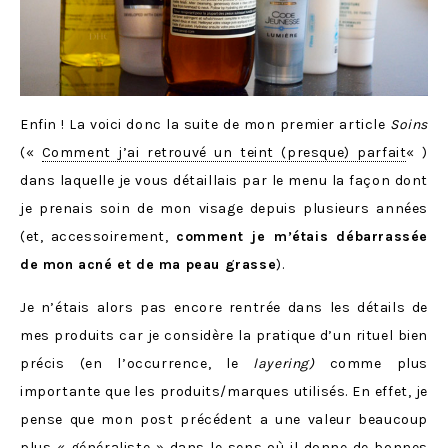
Enfin ! La voici donc la suite de mon premier article
Soins
(«
Comment j’ai retrouvé un teint (presque) parfait
« )
dans laquelle je vous détaillais par le menu la façon dont
je prenais soin de mon visage depuis plusieurs années
(et, accessoirement,
comment je m’étais débarrassée
de mon acné et de ma peau grasse
).
Je n’étais alors pas encore rentrée dans les détails de
mes produits car je considère la pratique d’un rituel bien
précis (en l’occurrence, le
layering)
comme plus
importante que les produits/marques utilisés. En effet, je
pense que mon post précédent a une valeur beaucoup
plus « généraliste » dans le sens où il donne de bonnes