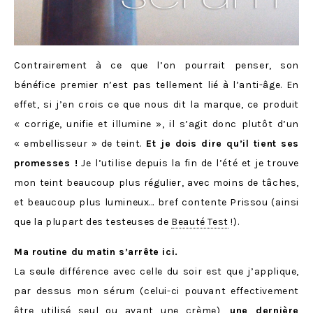
Contrairement à ce que l’on pourrait penser, son
bénéfice premier n’est pas tellement lié à l’anti-âge. En
effet, si j’en crois ce que nous dit la marque, ce produit
« corrige, unifie et illumine », il s’agit donc plutôt d’un
« embellisseur » de teint.
Et je dois dire qu’il tient ses
promesses !
Je l’utilise depuis la fin de l’été et je trouve
mon teint beaucoup plus régulier, avec moins de tâches,
et beaucoup plus lumineux… bref contente Prissou (ainsi
que la plupart des testeuses de
Beauté Test
!).
Ma routine du matin s’arrête ici.
La seule différence avec celle du soir est que j’applique,
par dessus mon sérum (celui-ci pouvant effectivement
être utilisé seul ou avant une crème),
une dernière