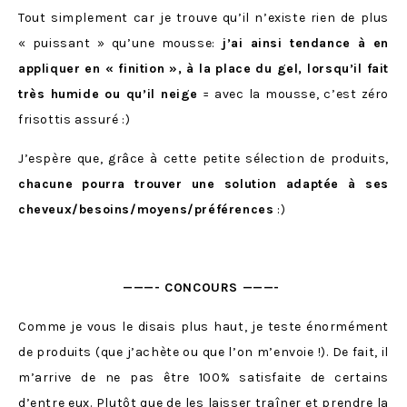
Tout simplement car je trouve qu’il n’existe rien de plus
« puissant » qu’une mousse:
j’ai ainsi tendance à en
appliquer en « finition », à la place du gel, lorsqu’il fait
très humide ou qu’il neige
= avec la mousse, c’est zéro
frisottis assuré :)
J’espère que, grâce à cette petite sélection de produits,
chacune pourra trouver une solution adaptée à ses
cheveux/besoins/moyens/préférences
:)
———- CONCOURS ———-
Comme je vous le disais plus haut, je teste énormément
de produits (que j’achète ou que l’on m’envoie !). De fait, il
m’arrive de ne pas être 100% satisfaite de certains
d’entre eux. Plutôt que de les laisser traîner et prendre la