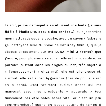
Le soir,
je me démaquille en utilisant une huile (je suis
fidèle à
l’huile DHC
depuis des années…)
, puis je termine
mon nettoyage sous la douche, avec un savon (j’adore le
gel nettoyant Rise & Shine de
Saturday Skin
!), que je
dépose directement sur
ma
LUNA mini 3
(Foreo) que
j’adore
, pour plusieurs raisons : elle est minuscule et va
partout (surtout dans les angles du nez, très sujets à
« l’encrassement » chez moi), elle est silencieuse et,
surtout,
elle est super hygiénique
(pas de poil, elle est
en silicone). C’est vraiment quelque chose qui me
manquait avec mes précédents « appareils » (qui
finissaient par être sales assez vite… or c’est un peu
contre-productif quand on passe autant de temps à