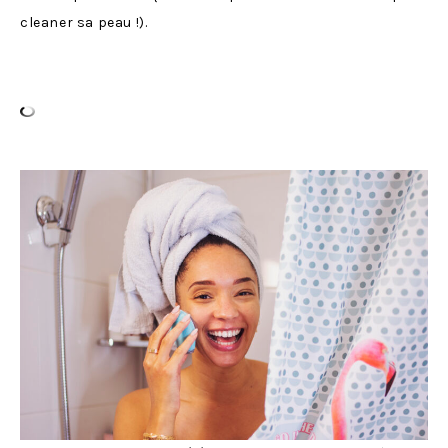
cleaner sa peau !).