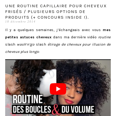
UNE ROUTINE CAPILLAIRE POUR CHEVEUX
FRISÉS / PLUSIEURS OPTIONS DE
PRODUITS (+ CONCOURS INSIDE !).
18 décembre 2014
Il y a quelques semaines, j’échangeais avec vous
mes
petites astuces cheveux
dans ma dernière vidéo
routine
slash
wash’n’go
slash
étirage de cheveux pour illusion de
cheveux plus longs
: