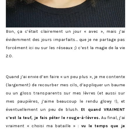
Bon, ça c’était clairement un jour « avec », mais j’ai
évidemment des jours imparfaits… que je ne partage pas
forcément ici ou sur les réseaux ;) c’est la magie de la vie
2.0.
Quand j’ai envie d’en faire « un peu plus », je me contente
(largement) de recourber mes cils, d’appliquer un baume
ou un gloss transparents sur mes lèvres (et aussi sur
mes paupières, j’aime beaucoup le rendu glowy !), et
éventuellement un peu de blush.
Et quand VRAIMENT
c’est la teuf, je fais péter le rouge-à-lèvres.
Au final, j’ai
vraiment « choisi ma bataille » :
vu le temps que je