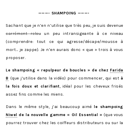
———- SHAMPOING ———-
Sachant que je n’en n’utilise que très peu, je suis devenue
carrément relou
un peu intransigeante à ce niveau
(comprendre: tout ce qui agresse/décape/mousse à
mort… je zappe). Je n’en aurais donc « que » trois à vous
proposer.
Le shampoing « repulpeur de boucles » de chez
Farida
B
(que j’utilise dans la vidéo) pour commencer, qui est
à
la fois doux et clarifiant
, idéal pour les cheveux frisés
assez fins comme les miens.
Dans le même style, j’ai beaucoup aimé
le shampoing
Niwel
de la nouvelle gamme « Oil Essential »
(que vous
pourrez trouver chez les coiffeurs distributeurs ou sur la