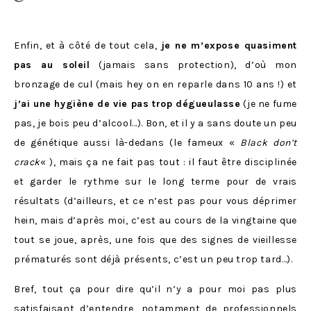
Enfin, et à côté de tout cela,
je ne m’expose quasiment
pas au soleil
(jamais sans protection), d’où mon
bronzage de cul (mais hey on en reparle dans 10 ans !) et
j’ai une hygiène de vie pas trop dégueulasse
(je ne fume
pas, je bois peu d’alcool…). Bon, et il y a sans doute un peu
de génétique aussi là-dedans (le fameux «
Black don’t
crack
« ), mais ça ne fait pas tout : il faut être disciplinée
et garder le rythme sur le long terme pour de vrais
résultats (d’ailleurs, et ce n’est pas pour vous déprimer
hein, mais d’après moi, c’est au cours de la vingtaine que
tout se joue, après, une fois que des signes de vieillesse
prématurés sont déjà présents, c’est un peu trop tard…).
Bref, tout ça pour dire qu’il n’y a pour moi pas plus
satisfaisant d’entendre, notamment de professionnels