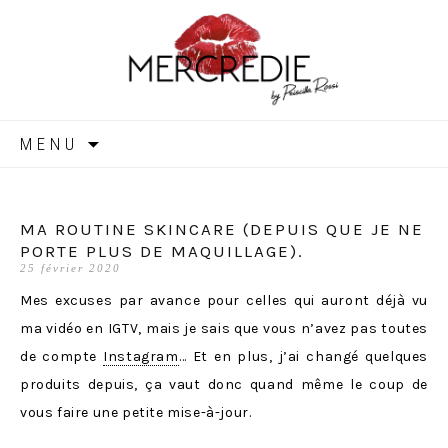
MERCREDIE
Aller
MENU
au
contenu
MA ROUTINE SKINCARE (DEPUIS QUE JE NE
PORTE PLUS DE MAQUILLAGE).
25 février 2020
Mes excuses par avance pour celles qui auront déjà vu
ma vidéo en IGTV, mais je sais que vous n’avez pas toutes
de compte
Instagram
… Et en plus, j’ai changé quelques
produits depuis, ça vaut donc quand même le coup de
vous faire une petite mise-à-jour.