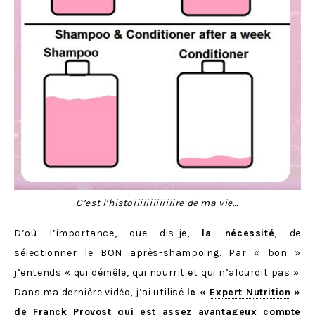
C’est l’histoiiiiiiiiiiiiire de ma vie…
D’où l’importance, que dis-je,
la nécessité
, de
sélectionner le BON après-shampoing. Par « bon »
j’entends « qui démêle, qui nourrit et qui n’alourdit pas ».
Dans ma dernière vidéo, j’ai utilisé
le «
Expert Nutrition
»
de Franck Provost qui est assez avantageux compte