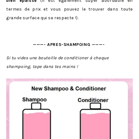
bien épaisse
(il est également super abordable en
termes de prix et vous pouvez le trouver dans toute
grande surface qui se respecte !).
———- APRES-SHAMPOING ———-
Si tu vides une bouteille de conditioner à chaque
shampoing, tape dans tes mains !