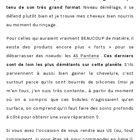
tenu de son très grand format
. Niveau démêlage, il se
défend plutôt bien et je trouve mes cheveux bien nourris
au moment du rinçage.
Pour celles qui auraient vraiment BEAUCOUP de matière, il
existe des produits encore plus « forts » pour se
débarrasser des noeuds: les
AS Pantene
.
Ces derniers
sont de loin les plus démêlants sur cette planète
. S’ils
parviennent à aussi bien gainer la chevelure, c’est
surtout parce qu’ils sont bourrés de silicones (moi je
m’en fous, j’en suis très contente… à partir du moment
où on a compris que ces bidules n’agissaient qu’en
surface, on comprend qu’il faut faire des soins profonds
à côté pour obtenir une
vraie
réparation !).
Si vous avez l’occasion de vous rendre aux US (ou, tout
simplement, si vous êtes ok pour commander en ligne !),