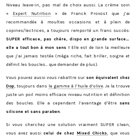
Niveau leave-in, pas mal de choix aussi. La crème soin
«
Expert Nutrition
» de Franck Provost que j’ai
recommandée à moultes occasions et à plein de
copines/lectrices, a toujours remporté un franc succès:
SUPER efficace, pas chère, dispo en grande surface…
elle a tout bon à mon sens !
Elle est de loin la meilleure
que j’ai jamais testée (méga riche, fait briller, soigne et
définit les boucles… que demander de plus).
Vous pouvez aussi vous rabattre sur
son équivalent chez
Dop
, toujours dans
la gamme à l’huile d’olive
. Je la trouve
juste un poil moins efficace niveau nutrition et définition
des boucles. Elle a cependant l’avantage d’être
sans
silicone et sans paraben
.
Si vous cherchez une solution vraiment SUPER clean,
vous avez aussi
celui de chez
Mixed Chicks
, que vous