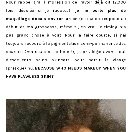
Pour rappel (j’ai l’impression de l’avoir déjà dit 12.000
fois, désolée si je radote…),
je ne porte plus de
maquillage depuis environ un an
(ce qui correspond au
début de ma grossesse, même si, en vrai, le timing n’a
pas grand chose à voir). Pour la faire courte, si j’ai
toujours recours à la pigmentation semi-permanente des
sourcils (ma seule « triche » !), je privilégie avant tout
d’excellents soins skincare pour sortir le visage
(presque) nu.
BECAUSE WHO NEEDS MAKEUP WHEN YOU
HAVE FLAWLESS SKIN?