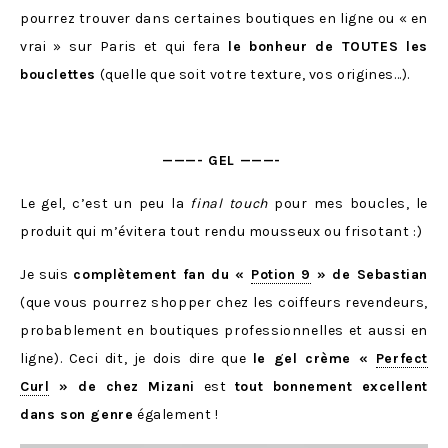
pourrez trouver dans certaines boutiques en ligne ou « en
vrai » sur Paris et qui fera
le bonheur de TOUTES les
bouclettes
(quelle que soit votre texture, vos origines…).
———- GEL ———-
Le gel, c’est un peu la
final touch
pour mes boucles, le
produit qui m’évitera tout rendu mousseux ou frisotant :)
Je suis
complètement fan du «
Potion 9
» de Sebastian
(que vous pourrez shopper chez les coiffeurs revendeurs,
probablement en boutiques professionnelles et aussi en
ligne). Ceci dit, je dois dire que
le gel crème «
Perfect
Curl
» de chez Mizani
est
tout bonnement excellent
dans son genre
également !