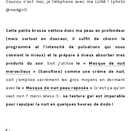
Coucou c’est moi, je téléphone avec ma LUNA ! (photo
@mxdgirl)
Cette petite brosse nettoie donc ma peau en profondeur
(mais surtout en douceur, il suffit de choisir le
programme et l’intensité de pulsations qui nous
convient le mieux) et la prépare à mieux absorber mes
produits du soir
. Soit j’utilise
le
«
Masque de nuit
merveilleux
» (Sanoflore) comme une crème de nuit
,
soit j’emploie carrément les gros moyens en dormant
avec
le «
Masque de nuit peau reposée
»
(c’est ça qu’on
veut non ? merci Waso !) :
sa texture gel est imparable
pour repulper la nuit en quelques heures de dodo !