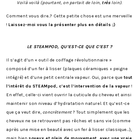
Voilà voilà (pourtant, on partait de loin,
très
loin).
Comment vous dire..? Cette petite chose est une merveille
!
Laissez-moi vous la présenter plus en détails ;)
LE STEAMPOD, QU’EST-CE QUE C’EST ?
Il s’agit d’un « outil de coiffage révolutionnaire »
composé d’un fer à lisser (plaques céramiques + peigne
intégré) et d’une petit centrale vapeur. Oui, parce que
tout
l’intérêt du STEAMpod, c’est l’intervention de la vapeur
!
En effet, celle-ci vient ouvrir la cuticule du cheveu et ainsi
maintenir son niveau d’hydratation naturel. Et qu’est-ce
que ça veut dire,
concrètement
? Tout simplement que les
cheveux ne se retrouvent pas rêches et sans vie (comme
après une mise en beauté avec un fer à lisser classique…),
mais bien
soyeux et plein de mouvement, avec une vraie