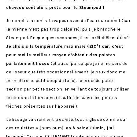
cheveux sont alors prêts pour le Steampod !
Je remplis la centrale vapeur avec de l’eau du robinet (car
la mienne n’est pas trop calcaire), puis je branche le
Steampod. En quelques secondes, il est prêt à être utilisé.
Je choisis la température maximale (210°) car, c’est
pour moi le meilleur moyen d’obtenir des pointes
parfaitement lisses
(et aussi parce que je ne me sers de
ce lisseur que très occasionnellement, je peux donc me
permettre ce petit coup de folie). Je procède petite
section par petite section, en veillant de toujours utiliser
le fer dans le bon sens (il suffit de suivre les petites
flèches présentes sur l’appareil).
Le lissage va vraiment très vite, tout « glisse comme sur
des roulettes » (hum hum):
en à peine 30min, j’ai
terminé
! Oui, oui, SEULEMENT trente minutes (j’ai moi-