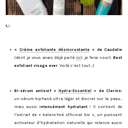
«
Crème exfoliante désincrustante
» de
Caudalie
(dont je vous avais déjà parlé
ici
): je ferai court.
Best
exfoliant visage ever
. Voilà c’est tout ;)
Bi-sérum antisoif «
Hydra-Essentiel
» de Clarins:
un sérum biphasé ultra léger et discret sur la peau…
mais aussi
intensément hydratant
! Il contient de
l’extrait de « kalanchoé officinal bio », un puissant
activateur d’hydratation naturelle qui relance aussi