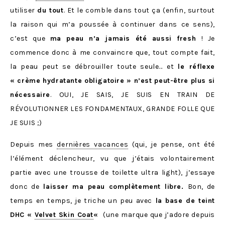
utiliser
du tout
. Et le comble dans tout ça (enfin, surtout
la raison qui m’a poussée à continuer dans ce sens),
c’est que
ma peau n’a jamais été aussi fresh
! Je
commence donc à me convaincre que, tout compte fait,
la peau peut se débrouiller toute seule… et
le réflexe
« crème hydratante obligatoire » n’est peut-être plus si
nécessaire
. OUI, JE SAIS, JE SUIS EN TRAIN DE
RÉVOLUTIONNER LES FONDAMENTAUX, GRANDE FOLLE QUE
JE SUIS ;)
Depuis mes
dernières vacances
(qui, je pense, ont été
l’élément déclencheur, vu que j’étais volontairement
partie avec une trousse de toilette ultra light), j’essaye
donc de
laisser ma peau complètement libre.
Bon, de
temps en temps, je triche un peu avec
la base de teint
DHC «
Velvet Skin Coat
«
(une marque que j’adore depuis