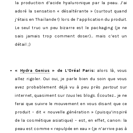
la production d’acide hyaluronique par la peau. J’ai
adoré la sensation « désaltérante » (surtout quand
j’étais en Thaïlande !) lors de l’application du produit.
Le seul truc un peu bizarre est le packaging (je ne
sais jamais trop comment doser)… mais c’est un
détail ;)
«
Hydra Genius
» de L’Oréal Paris:
alors là, vous
allez rigoler. Oui oui, je parle bien du soin que vous
avez probablement déjà vu à peu près
partout
sur
internet, quasiment sur
tous
les blogs. Écoutez… je ne
ferai que suivre le mouvement en vous disant que ce
produit – dit « nouvelle génération » (puisqu’inspiré
de la cosmétique asiatique) – est, en effet, canon: la
peau est comme « repulpée en eau » (je n’arrive pas à