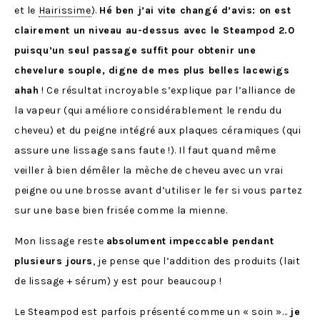
et le
Hairissime
).
Hé ben j’ai vite changé d’avis: on est
clairement un niveau au-dessus avec le Steampod 2.0
puisqu’un seul passage suffit pour obtenir une
chevelure souple, digne de mes plus belles lacewigs
ahah
! Ce résultat incroyable s’explique par l’alliance de
la vapeur (qui améliore considérablement le rendu du
cheveu) et du peigne intégré aux plaques céramiques (qui
assure une lissage sans faute !). Il faut quand même
veiller à bien démêler la mèche de cheveu avec un vrai
peigne ou une brosse avant d’utiliser le fer si vous partez
sur une base bien frisée comme la mienne.
Mon lissage reste
absolument impeccable pendant
plusieurs jours
, je pense que l’addition des produits (lait
de lissage + sérum) y est pour beaucoup !
Le Steampod est parfois présenté comme un « soin »…
je