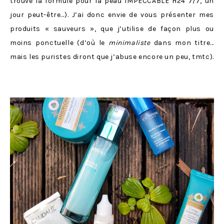
trouvé la formule pour la peau IMPECCABLE H24 7/7, un
jour peut-être…). J’ai donc envie de vous présenter mes
produits « sauveurs », que j’utilise de façon plus ou
moins ponctuelle (d’où le
minimaliste
dans mon titre…
mais les puristes diront que j’abuse encore un peu, tmtc).