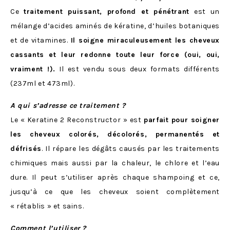
Ce
traitement puissant, profond et pénétrant
est un
mélange d’acides aminés de kératine, d’huiles botaniques
et de vitamines.
Il soigne miraculeusement les cheveux
cassants et leur redonne toute leur force (oui, oui,
vraiment !).
Il est vendu sous deux formats différents
(237ml et 473ml).
A qui s’adresse ce traitement ?
Le « Keratine 2 Reconstructor » est
parfait pour soigner
les cheveux colorés, décolorés, permanentés et
défrisés
. Il répare les dégâts causés par les traitements
chimiques mais aussi par la chaleur, le chlore et l’eau
dure. Il peut s’utiliser après chaque shampoing et ce,
jusqu’à ce que les cheveux soient complètement
« rétablis » et sains.
Comment l’utiliser ?