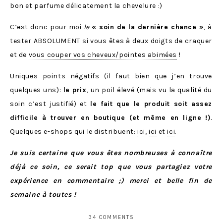
bon et parfume délicatement la chevelure :)
C’est donc pour moi
le
« soin de la dernière chance »
, à
tester ABSOLUMENT si vous êtes à deux doigts de craquer
et de
vous couper vos cheveux/pointes abimées
!
Uniques points négatifs (il faut bien que j’en trouve
quelques uns):
le prix
, un poil élevé (mais vu la qualité du
soin c’est justifié) et
le fait que le produit soit assez
difficile à trouver en boutique (et même en ligne
!)
.
Quelques e-shops qui le distribuent:
ici
,
ici
et
ici
.
Je suis certaine que vous êtes nombreuses à connaître
déjà ce soin, ce serait top que vous partagiez votre
expérience en commentaire ;) merci et belle fin de
semaine à toutes !
34 COMMENTS