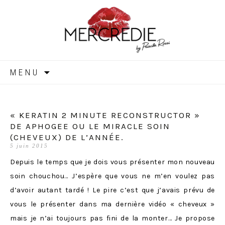
MERCREDIE
Aller
MENU
au
contenu
« KERATIN 2 MINUTE RECONSTRUCTOR »
DE APHOGEE OU LE MIRACLE SOIN
(CHEVEUX) DE L’ANNÉE.
5 juin 2015
Depuis le temps que je dois vous présenter mon nouveau
soin chouchou… J’espère que vous ne m’en voulez pas
d’avoir autant tardé ! Le pire c’est que j’avais prévu de
vous le présenter dans ma dernière vidéo « cheveux »
mais je n’ai toujours pas fini de la monter… Je propose