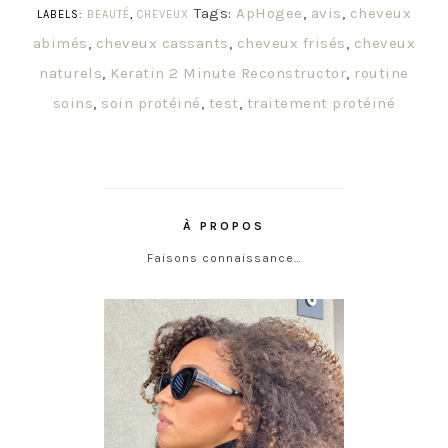
Tags:
ApHogee
,
avis
,
cheveux
LABELS:
BEAUTÉ
,
CHEVEUX
abimés
,
cheveux cassants
,
cheveux frisés
,
cheveux
naturels
,
Keratin 2 Minute Reconstructor
,
routine
soins
,
soin protéiné
,
test
,
traitement protéiné
À PROPOS
Faisons connaissance…