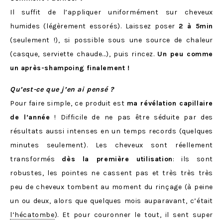
Il suffit de l’appliquer uniformément sur cheveux
humides (légèrement essorés). Laissez poser
2 à 5min
(seulement !), si possible sous une source de chaleur
(casque, serviette chaude…), puis rincez.
Un peu comme
un après-shampoing finalement !
Qu’est-ce que j’en ai pensé ?
Pour faire simple, ce produit est
ma révélation capillaire
de l’année
! Difficile de ne pas être séduite par des
résultats aussi intenses en un temps records (quelques
minutes seulement). Les cheveux sont réellement
transformés
dès la première utilisation
: ils sont
robustes, les pointes ne cassent pas et très très très
peu de cheveux tombent au moment du rinçage (à peine
un ou deux, alors que quelques mois auparavant, c’était
l’hécatombe
). Et pour couronner le tout, il sent super