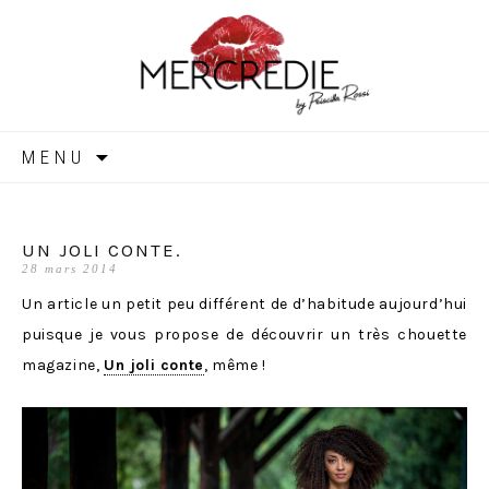
MERCREDIE
Aller
MENU
au
contenu
UN JOLI CONTE.
28 mars 2014
Un article un petit peu différent de d’habitude aujourd’hui
puisque je vous propose de découvrir un très chouette
magazine,
Un joli conte
, même !