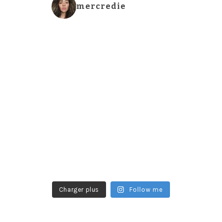
mercredie
Charger plus
Follow me